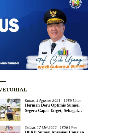
VETORIAL
Kamis, 5 Agustus 2021
1986 Lihat
Herman Deru Optimis Sumsel
Segera Capai Target, Sebagai
Daerah Lumbung Pangan
Nasional
Selasa, 17 Mei 2022
1356 Lihat
DPRD Sumsel Apresiasi Capaian