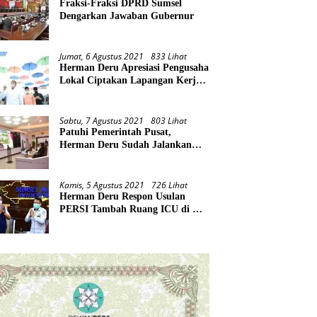
Fraksi-Fraksi DPRD Sumsel
Dengarkan Jawaban Gubernur
Jumat, 6 Agustus 2021
833 Lihat
Herman Deru Apresiasi Pengusaha
Lokal Ciptakan Lapangan Kerja
Baru di Tengah Pandemi
Sabtu, 7 Agustus 2021
803 Lihat
Patuhi Pemerintah Pusat,
Herman Deru Sudah Jalankan
Tiga Arahan Presiden
Kamis, 5 Agustus 2021
726 Lihat
Herman Deru Respon Usulan
PERSI Tambah Ruang ICU di RS
Rujukan Covid