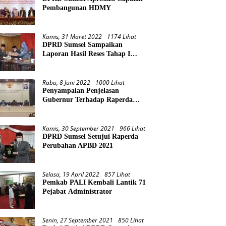
Pembangunan HDMY
Kamis, 31 Maret 2022
1174 Lihat
DPRD Sumsel Sampaikan
Laporan Hasil Reses Tahap I
Tahun 2022
Rabu, 8 Juni 2022
1000 Lihat
Penyampaian Penjelasan
Gubernur Terhadap Raperda
Pertanggungjawaban Pelaksanaan
APBD Provinsi Sumsel TA 2021
Kamis, 30 September 2021
966 Lihat
DPRD Sumsel Setujui Raperda
Perubahan APBD 2021
Selasa, 19 April 2022
857 Lihat
Pemkab PALI Kembali Lantik 71
Pejabat Administrator
Senin, 27 September 2021
850 Lihat