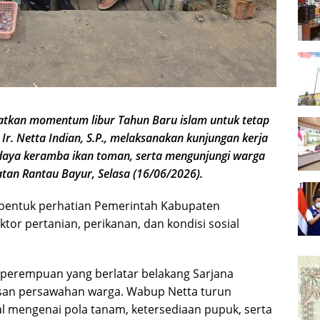
an momentum libur Tahun Baru islam untuk tetap
r. Netta Indian, S.P., melaksanakan kunjungan kerja
daya keramba ikan toman, serta mengunjungi warga
atan Rantau Bayur, Selasa (16/06/2026).
 bentuk perhatian Pemerintah Kabupaten
r pertanian, perikanan, dan kondisi sosial
 perempuan yang berlatar belakang Sarjana
asan persawahan warga. Wabup Netta turun
al mengenai pola tanam, ketersediaan pupuk, serta