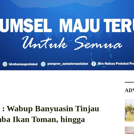
AD
 : Wabup Banyuasin Tinjau
ba Ikan Toman, hingga