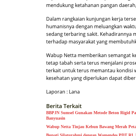
mendukung ketahanan pangan daerah,”
Dalam rangkaian kunjungan kerja terse
humanisnya dengan meluangkan waktu
sedang terbaring sakit. Kehadirannya
terhadap masyarakat yang membutuhk
Wabup Netta memberikan semangat ke
tetap tabah serta terus menjalani pro
terkait untuk terus memantau kondisi
kesehatan yang diperlukan dapat diber
Laporan : Lana
Berita Terkait
BBPJN Sumsel Gunakan Metode Beton Rigid Pa
Banyuasin
Wabup Netta Tinjau Kebun Bawang Merah Peta
Bupati Silaturahmi dengan Wamendes PDT RI, 