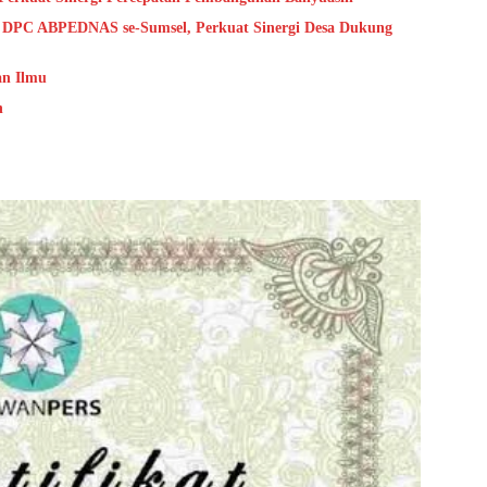
s DPC ABPEDNAS se-Sumsel, Perkuat Sinergi Desa Dukung
an Ilmu
h