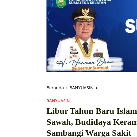
Beranda
BANYUASIN
BANYUASIN
Libur Tahun Baru Islam
Sawah, Budidaya Keram
Sambangi Warga Sakit