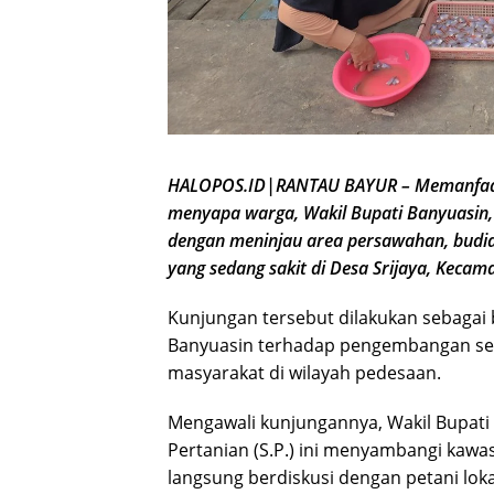
HALOPOS.ID|RANTAU BAYUR – Memanfaatk
menyapa warga, Wakil Bupati Banyuasin, I
dengan meninjau area persawahan, budi
yang sedang sakit di Desa Srijaya, Kecam
Kunjungan tersebut dilakukan sebagai
Banyuasin terhadap pengembangan sekto
masyarakat di wilayah pedesaan.
Mengawali kunjungannya, Wakil Bupati
Pertanian (S.P.) ini menyambangi kaw
langsung berdiskusi dengan petani lok