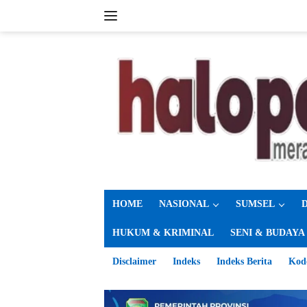
Langsung
ke
konten
HOME
NASIONAL
SUMSEL
HUKUM & KRIMINAL
SENI & BUDAYA
Disclaimer
Indeks
Indeks Berita
Kod