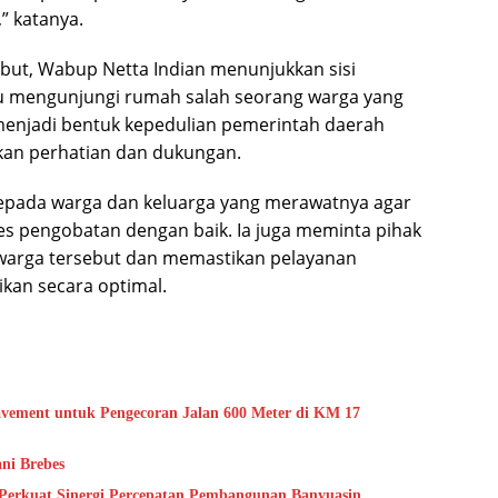
 katanya.
but, Wabup Netta Indian menunjukkan sisi
 mengunjungi rumah salah seorang warga yang
 menjadi bentuk kepedulian pemerintah daerah
an perhatian dan dukungan.
pada warga dan keluarga yang merawatnya agar
ses pengobatan dengan baik. Ia juga meminta pihak
 warga tersebut dan memastikan pelayanan
ikan secara optimal.
vement untuk Pengecoran Jalan 600 Meter di KM 17
ni Brebes
Perkuat Sinergi Percepatan Pembangunan Banyuasin