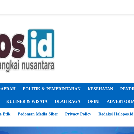
DAERAH
POLITIK & PEMERINTAHAN
KESEHATAN
PENDI
KULINER & WISATA
OLAH RAGA
OPINI
ADVERTORI
e Etik
Pedoman Media Siber
Privacy Policy
Redaksi Halopos.id