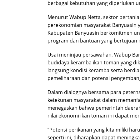
berbagai kebutuhan yang diperlukan u
Menurut Wabup Netta, sektor pertani
perekonomian masyarakat Banyuasin y
Kabupaten Banyuasin berkomitmen unt
program dan bantuan yang bertujuan m
Usai meninjau persawahan, Wabup Bany
budidaya keramba ikan toman yang dike
langsung kondisi keramba serta berd
pemeliharaan dan potensi pengembang
Dalam dialognya bersama para peterna
ketekunan masyarakat dalam memanfaat
menegaskan bahwa pemerintah daera
nilai ekonomi ikan toman ini dapat me
“Potensi perikanan yang kita miliki ha
seperti ini, diharapkan dapat meningk