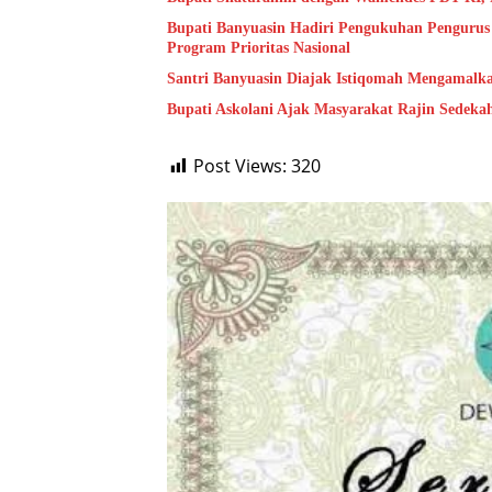
Bupati Banyuasin Hadiri Pengukuhan Penguru
Program Prioritas Nasional
Santri Banyuasin Diajak Istiqomah Mengamalk
Bupati Askolani Ajak Masyarakat Rajin Sedeka
Post Views:
320