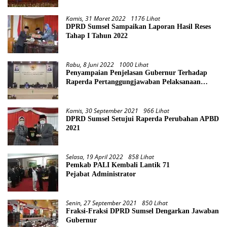
Kamis, 31 Maret 2022
1176 Lihat
DPRD Sumsel Sampaikan Laporan Hasil Reses
Tahap I Tahun 2022
Rabu, 8 Juni 2022
1000 Lihat
Penyampaian Penjelasan Gubernur Terhadap
Raperda Pertanggungjawaban Pelaksanaan
APBD Provinsi Sumsel TA 2021
Kamis, 30 September 2021
966 Lihat
DPRD Sumsel Setujui Raperda Perubahan APBD
2021
Selasa, 19 April 2022
858 Lihat
Pemkab PALI Kembali Lantik 71
Pejabat Administrator
Senin, 27 September 2021
850 Lihat
Fraksi-Fraksi DPRD Sumsel Dengarkan Jawaban
Gubernur