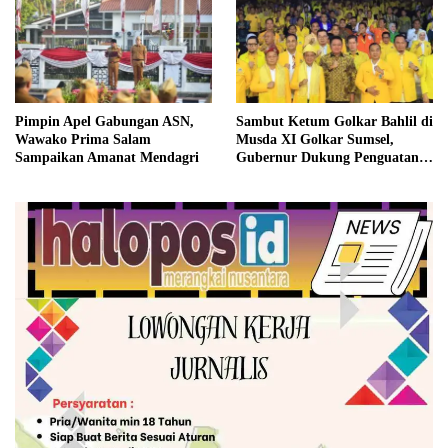
Pimpin Apel Gabungan ASN,
Sambut Ketum Golkar Bahlil di
Wawako Prima Salam
Musda XI Golkar Sumsel,
Sampaikan Amanat Mendagri
Gubernur Dukung Penguatan
Sinergi untuk Pembangunan
Daerah