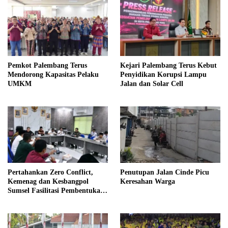
Pemkot Palembang Terus
Kejari Palembang Terus Kebut
Mendorong Kapasitas Pelaku
Penyidikan Korupsi Lampu
UMKM
Jalan dan Solar Cell
Pertahankan Zero Conflict,
Penutupan Jalan Cinde Picu
Kemenag dan Kesbangpol
Keresahan Warga
Sumsel Fasilitasi Pembentukan
Pengurus FKUB