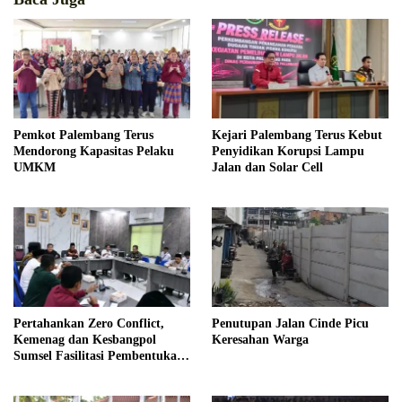
Pemkot Palembang Terus
Kejari Palembang Terus Kebut
Mendorong Kapasitas Pelaku
Penyidikan Korupsi Lampu
UMKM
Jalan dan Solar Cell
Pertahankan Zero Conflict,
Penutupan Jalan Cinde Picu
Kemenag dan Kesbangpol
Keresahan Warga
Sumsel Fasilitasi Pembentukan
Pengurus FKUB