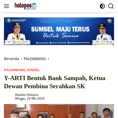
Langsung
ke
konten
Beranda
PALEMBANG
PALEMBANG
,
SUMSEL
Y-ARTI Bentuk Bank Sampah, Ketua
Dewan Pembina Serahkan SK
Redaksi-Halopos
Minggu, 24 Mei 2026