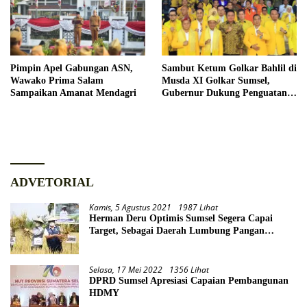
Pimpin Apel Gabungan ASN,
Sambut Ketum Golkar Bahlil di
Wawako Prima Salam
Musda XI Golkar Sumsel,
Sampaikan Amanat Mendagri
Gubernur Dukung Penguatan
Sinergi untuk Pembangunan
Daerah
ADVETORIAL
Kamis, 5 Agustus 2021
1987 Lihat
Herman Deru Optimis Sumsel Segera Capai
Target, Sebagai Daerah Lumbung Pangan
Nasional
Selasa, 17 Mei 2022
1356 Lihat
DPRD Sumsel Apresiasi Capaian Pembangunan
HDMY