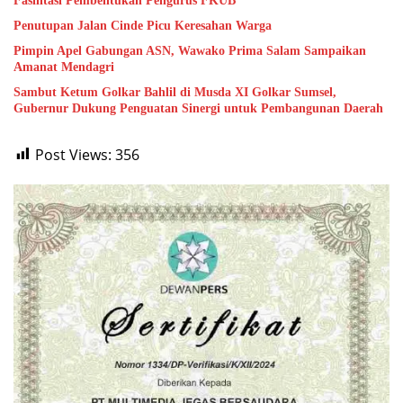
Fasilitasi Pembentukan Pengurus FKUB
Penutupan Jalan Cinde Picu Keresahan Warga
Pimpin Apel Gabungan ASN, Wawako Prima Salam Sampaikan
Amanat Mendagri
Sambut Ketum Golkar Bahlil di Musda XI Golkar Sumsel,
Gubernur Dukung Penguatan Sinergi untuk Pembangunan Daerah
Post Views:
356