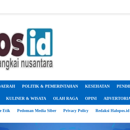
DAERAH
POLITIK & PEMERINTAHAN
KESEHATAN
PENDI
KULINER & WISATA
OLAH RAGA
OPINI
ADVERTORI
e Etik
Pedoman Media Siber
Privacy Policy
Redaksi Halopos.id