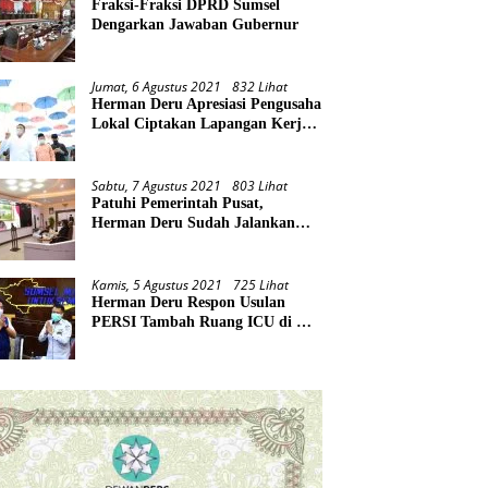
Fraksi-Fraksi DPRD Sumsel
Dengarkan Jawaban Gubernur
Jumat, 6 Agustus 2021
832 Lihat
Herman Deru Apresiasi Pengusaha
Lokal Ciptakan Lapangan Kerja
Baru di Tengah Pandemi
Sabtu, 7 Agustus 2021
803 Lihat
Patuhi Pemerintah Pusat,
Herman Deru Sudah Jalankan
Tiga Arahan Presiden
Kamis, 5 Agustus 2021
725 Lihat
Herman Deru Respon Usulan
PERSI Tambah Ruang ICU di RS
Rujukan Covid