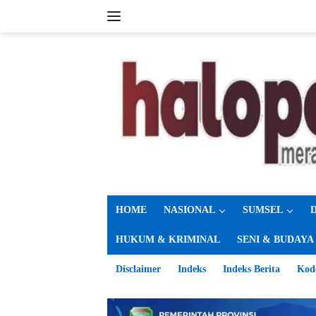
Langsung
ke
konten
HOME
NASIONAL
SUMSEL
HUKUM & KRIMINAL
SENI & BUDAYA
Disclaimer
Indeks
Indeks Berita
Kod