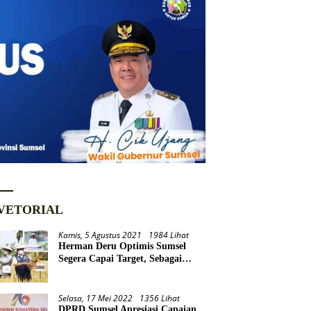
VETORIAL
Kamis, 5 Agustus 2021
1984 Lihat
Herman Deru Optimis Sumsel
Segera Capai Target, Sebagai
Daerah Lumbung Pangan
Nasional
Selasa, 17 Mei 2022
1356 Lihat
DPRD Sumsel Apresiasi Capaian