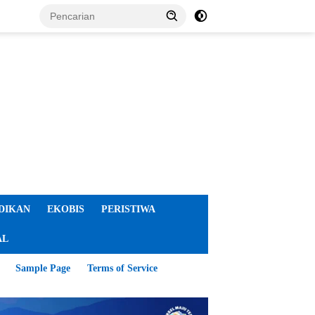
DIKAN
EKOBIS
PERISTIWA
AL
Sample Page
Terms of Service