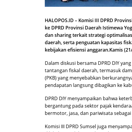
HALOPOS.ID – Komisi III DPRD Provins
ke DPRD Provinsi Daerah Istimewa Yog
dan sharing terkait strategi optimalis
daerah, serta penguatan kapasitas fis
kebijakan efisiensi anggaran.Kamis (21
Dalam diskusi bersama DPRD DIY yang j
tantangan fiskal daerah, termasuk da
(PKB) yang menyebabkan berkurangnya
pendapatan langsung dibagikan ke kab
DPRD DIY menyampaikan bahwa keterb
bergantung pada sektor pajak kendara
bermotor, jasa, dan pariwisata sebag
Komisi III DPRD Sumsel juga menyampa