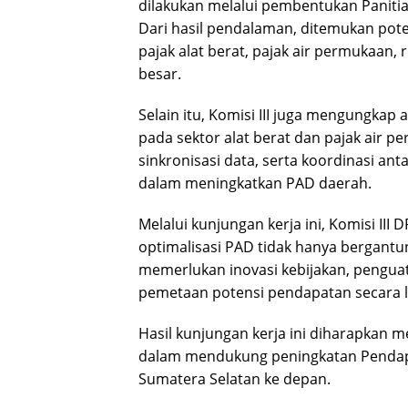
dilakukan melalui pembentukan Paniti
Dari hasil pendalaman, ditemukan pote
pajak alat berat, pajak air permukaan,
besar.
Selain itu, Komisi III juga mengungka
pada sektor alat berat dan pajak air 
sinkronisasi data, serta koordinasi ant
dalam meningkatkan PAD daerah.
Melalui kunjungan kerja ini, Komisi II
optimalisasi PAD tidak hanya bergantun
memerlukan inovasi kebijakan, penguat
pemetaan potensi pendapatan secara le
Hasil kunjungan kerja ini diharapkan 
dalam mendukung peningkatan Pendapat
Sumatera Selatan ke depan.