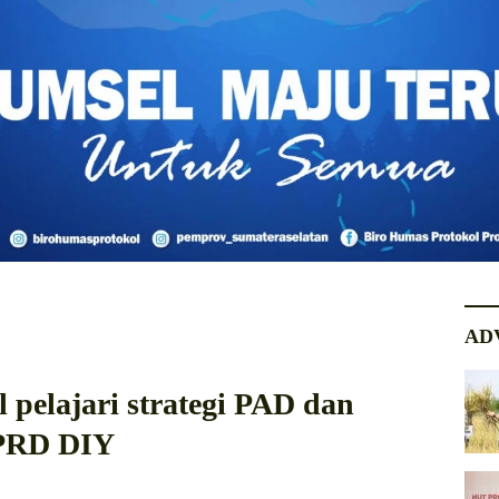
AD
pelajari strategi PAD dan
DPRD DIY