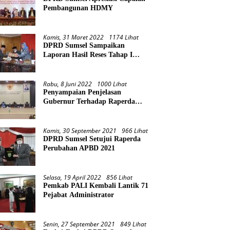
Pembangunan HDMY
Kamis, 31 Maret 2022
1174 Lihat
DPRD Sumsel Sampaikan
Laporan Hasil Reses Tahap I
Tahun 2022
Rabu, 8 Juni 2022
1000 Lihat
Penyampaian Penjelasan
Gubernur Terhadap Raperda
Pertanggungjawaban Pelaksanaan
APBD Provinsi Sumsel TA 2021
Kamis, 30 September 2021
966 Lihat
DPRD Sumsel Setujui Raperda
Perubahan APBD 2021
Selasa, 19 April 2022
856 Lihat
Pemkab PALI Kembali Lantik 71
Pejabat Administrator
Senin, 27 September 2021
849 Lihat