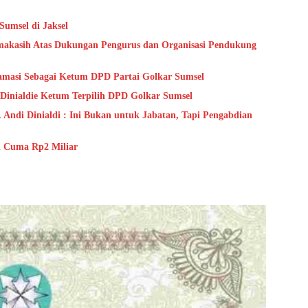
umsel di Jaksel
rimakasih Atas Dukungan Pengurus dan Organisasi Pendukung
pilih Aklamasi Sebagai Ketum DPD Partai Golkar Sumsel
e Dinialdie Ketum Terpilih DPD Golkar Sumsel
Andi Dinialdi : Ini Bukan untuk Jabatan, Tapi Pengabdian
l Cuma Rp2 Miliar