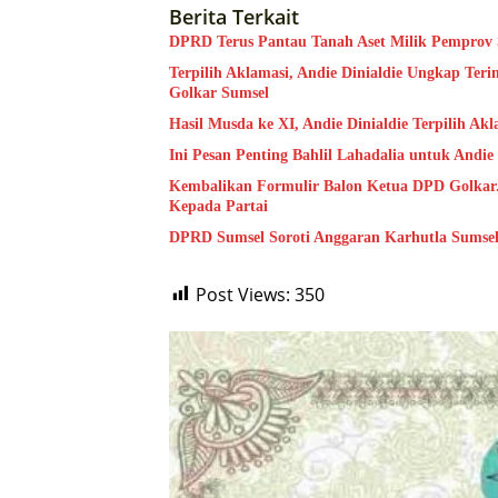
Berita Terkait
DPRD Terus Pantau Tanah Aset Milik Pemprov S
Terpilih Aklamasi, Andie Dinialdie Ungkap Te
Golkar Sumsel
Hasil Musda ke XI, Andie Dinialdie Ter
Ini Pesan Penting Bahlil Lahadalia untuk Andi
Kembalikan Formulir Balon Ketua DPD Golkar. 
Kepada Partai
DPRD Sumsel Soroti Anggaran Karhutla Sumse
Post Views:
350