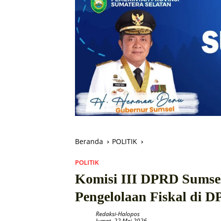
Beranda
POLITIK
POLITIK
Komisi III DPRD Sumsel 
Pengelolaan Fiskal di 
Redaksi-Halopos
Jumat, 22 Mei 2026