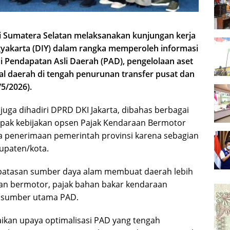
i Sumatera Selatan melaksanakan kunjungan kerja
yakarta (DIY) dalam rangka memperoleh informasi
asi Pendapatan Asli Daerah (PAD), pengelolaan aset
kal daerah di tengah penurunan transfer pusat dan
/5/2026).
uga dihadiri DPRD DKI Jakarta, dibahas berbagai
mpak kebijakan opsen Pajak Kendaraan Bermotor
 penerimaan pemerintah provinsi karena sebagian
upaten/kota.
atasan sumber daya alam membuat daerah lebih
an bermotor, pajak bahan bakar kendaraan
ai sumber utama PAD.
ikan upaya optimalisasi PAD yang tengah