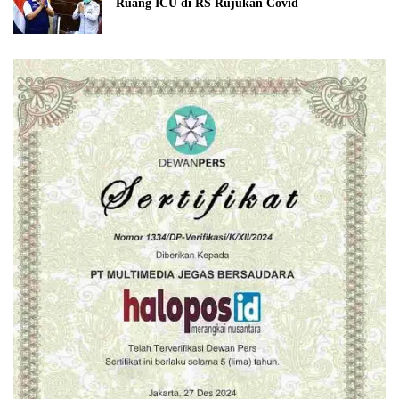
Ruang ICU di RS Rujukan Covid