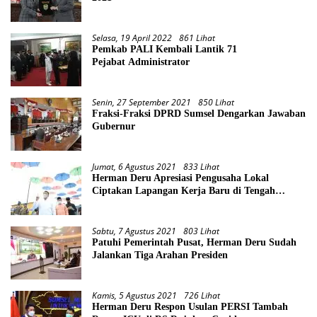
Selasa, 19 April 2022
861 Lihat
Pemkab PALI Kembali Lantik 71
Pejabat Administrator
Senin, 27 September 2021
850 Lihat
Fraksi-Fraksi DPRD Sumsel Dengarkan Jawaban
Gubernur
Jumat, 6 Agustus 2021
833 Lihat
Herman Deru Apresiasi Pengusaha Lokal
Ciptakan Lapangan Kerja Baru di Tengah
Pandemi
Sabtu, 7 Agustus 2021
803 Lihat
Patuhi Pemerintah Pusat, Herman Deru Sudah
Jalankan Tiga Arahan Presiden
Kamis, 5 Agustus 2021
726 Lihat
Herman Deru Respon Usulan PERSI Tambah