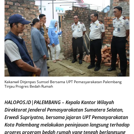
Kakanwil Ditjenpas Sumsel Bersama UPT Pemasyarakatan Palembang
Tinjau Progres Bedah Rumah
HALOPOS.ID|PALEMBANG – Kepala Kantor Wilayah
Direktorat Jenderal Pemasyarakatan Sumatera Selatan,
Erwedi Supriyatno, bersama jajaran UPT Pemasyarakatan
Kota Palembang melakukan peninjauan langsung terhadap
progres program bedah rumah yang tengah berlangsung