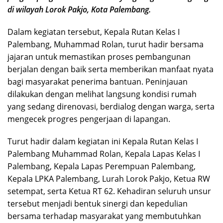
di wilayah Lorok Pakjo, Kota Palembang.
Dalam kegiatan tersebut, Kepala Rutan Kelas I
Palembang, Muhammad Rolan, turut hadir bersama
jajaran untuk memastikan proses pembangunan
berjalan dengan baik serta memberikan manfaat nyata
bagi masyarakat penerima bantuan. Peninjauan
dilakukan dengan melihat langsung kondisi rumah
yang sedang direnovasi, berdialog dengan warga, serta
mengecek progres pengerjaan di lapangan.
Turut hadir dalam kegiatan ini Kepala Rutan Kelas I
Palembang Muhammad Rolan, Kepala Lapas Kelas I
Palembang, Kepala Lapas Perempuan Palembang,
Kepala LPKA Palembang, Lurah Lorok Pakjo, Ketua RW
setempat, serta Ketua RT 62. Kehadiran seluruh unsur
tersebut menjadi bentuk sinergi dan kepedulian
bersama terhadap masyarakat yang membutuhkan