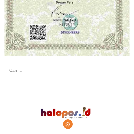
Cari
untuk: