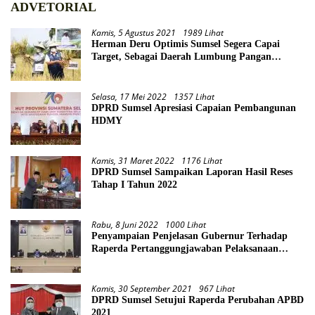
ADVETORIAL
Kamis, 5 Agustus 2021
1989 Lihat
Herman Deru Optimis Sumsel Segera Capai
Target, Sebagai Daerah Lumbung Pangan
Nasional
Selasa, 17 Mei 2022
1357 Lihat
DPRD Sumsel Apresiasi Capaian Pembangunan
HDMY
Kamis, 31 Maret 2022
1176 Lihat
DPRD Sumsel Sampaikan Laporan Hasil Reses
Tahap I Tahun 2022
Rabu, 8 Juni 2022
1000 Lihat
Penyampaian Penjelasan Gubernur Terhadap
Raperda Pertanggungjawaban Pelaksanaan
APBD Provinsi Sumsel TA 2021
Kamis, 30 September 2021
967 Lihat
DPRD Sumsel Setujui Raperda Perubahan APBD
2021