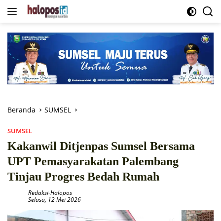
Langsung
ke
konten
Beranda
SUMSEL
SUMSEL
Kakanwil Ditjenpas Sumsel Bersama
UPT Pemasyarakatan Palembang
Tinjau Progres Bedah Rumah
Redaksi-Halopos
Selasa, 12 Mei 2026