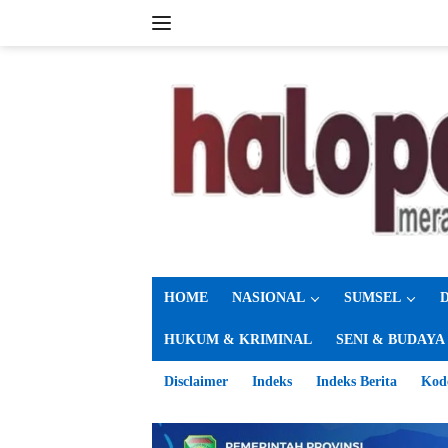
Langsung
ke
konten
HOME
NASIONAL
SUMSEL
HUKUM & KRIMINAL
SENI & BUDAYA
Disclaimer
Indeks
Indeks Berita
Kod