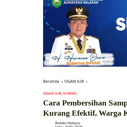
Beranda
OGAN ILIR
OGAN ILIR
,
SUMSEL
Cara Pembersihan Samp
Kurang Efektif, Warga 
Redaksi-Halopos
Sabtu, 9 Mei 2026