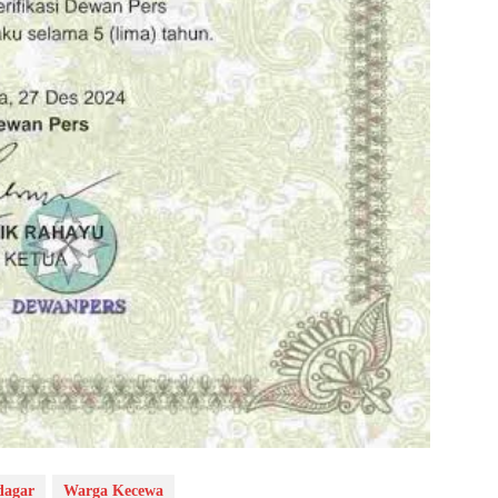
dagar
Warga Kecewa