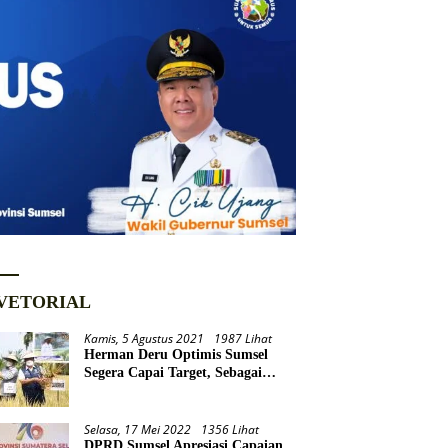
VETORIAL
Kamis, 5 Agustus 2021
1987 Lihat
Herman Deru Optimis Sumsel
Segera Capai Target, Sebagai
Daerah Lumbung Pangan
Nasional
Selasa, 17 Mei 2022
1356 Lihat
DPRD Sumsel Apresiasi Capaian