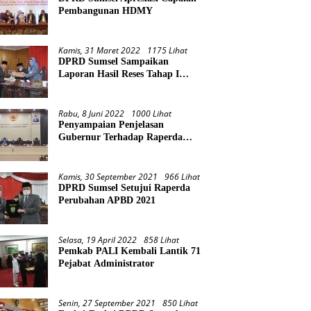
Pembangunan HDMY
Kamis, 31 Maret 2022
1175 Lihat
DPRD Sumsel Sampaikan
Laporan Hasil Reses Tahap I
Tahun 2022
Rabu, 8 Juni 2022
1000 Lihat
Penyampaian Penjelasan
Gubernur Terhadap Raperda
Pertanggungjawaban Pelaksanaan
APBD Provinsi Sumsel TA 2021
Kamis, 30 September 2021
966 Lihat
DPRD Sumsel Setujui Raperda
Perubahan APBD 2021
Selasa, 19 April 2022
858 Lihat
Pemkab PALI Kembali Lantik 71
Pejabat Administrator
Senin, 27 September 2021
850 Lihat