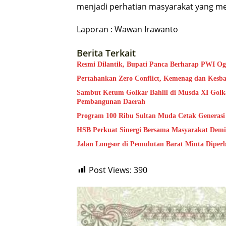
menjadi perhatian masyarakat yang me
Laporan : Wawan Irawanto
Berita Terkait
Resmi Dilantik, Bupati Panca Berharap PWI Og
Pertahankan Zero Conflict, Kemenag dan Kesb
Sambut Ketum Golkar Bahlil di Musda XI Golk
Pembangunan Daerah
Program 100 Ribu Sultan Muda Cetak Generas
HSB Perkuat Sinergi Bersama Masyarakat Dem
Jalan Longsor di Pemulutan Barat Minta Diper
Post Views:
390