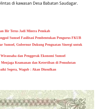
lintas di kawasan Desa Babatan Saudagar.
an Ilir Terus Jadi Mintra Pemkab
angpol Sumsel Fasilitasi Pembentukan Pengurus FKUB
ar Sumsel, Gubernur Dukung Penguatan Sinergi untuk
i Wirausaha dan Penggerak Ekonomi Sumsel
i Menjaga Keamanan dan Ketertiban di Pemulutan
baiki Segera, Wagub : Akan Diusulkan