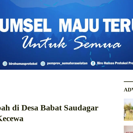
AD
ah di Desa Babat Saudagar
Kecewa