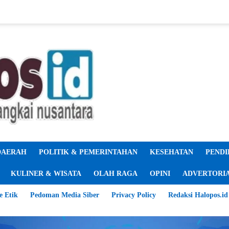
DAERAH
POLITIK & PEMERINTAHAN
KESEHATAN
PENDI
KULINER & WISATA
OLAH RAGA
OPINI
ADVERTORI
e Etik
Pedoman Media Siber
Privacy Policy
Redaksi Halopos.id