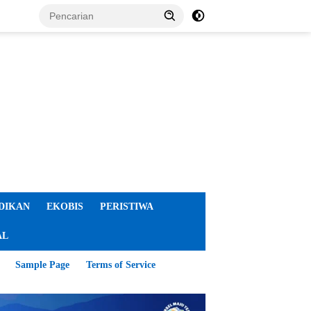
DIKAN
EKOBIS
PERISTIWA
AL
Sample Page
Terms of Service