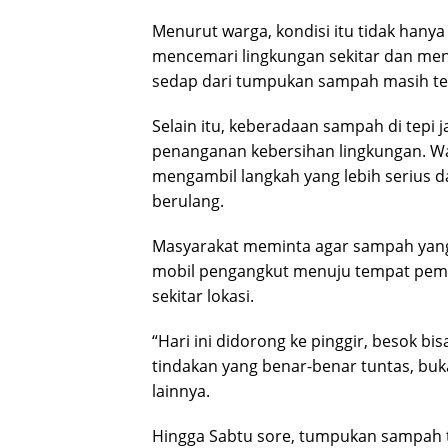
Menurut warga, kondisi itu tidak hany
mencemari lingkungan sekitar dan me
sedap dari tumpukan sampah masih ter
Selain itu, keberadaan sampah di tepi
penanganan kebersihan lingkungan. Wa
mengambil langkah yang lebih serius d
berulang.
Masyarakat meminta agar sampah yang
mobil pengangkut menuju tempat pemb
sekitar lokasi.
“Hari ini didorong ke pinggir, besok bi
tindakan yang benar-benar tuntas, b
lainnya.
Hingga Sabtu sore, tumpukan sampah ter