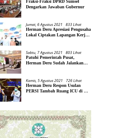
Fraksi-Fraksi DPRD Sumsel
Dengarkan Jawaban Gubernur
Jumat, 6 Agustus 2021
833 Lihat
Herman Deru Apresiasi Pengusaha
Lokal Ciptakan Lapangan Kerja
Baru di Tengah Pandemi
Sabtu, 7 Agustus 2021
803 Lihat
Patuhi Pemerintah Pusat,
Herman Deru Sudah Jalankan
Tiga Arahan Presiden
Kamis, 5 Agustus 2021
726 Lihat
Herman Deru Respon Usulan
PERSI Tambah Ruang ICU di RS
Rujukan Covid