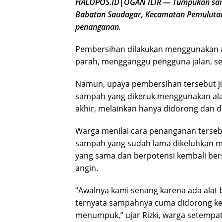
HALOPOS.ID|OGAN ILIR — Tumpukan sampa
Babatan Saudagar, Kecamatan Pemulutan
penanganan.
Pembersihan dilakukan menggunakan ala
parah, mengganggu pengguna jalan, se
Namun, upaya pembersihan tersebut ju
sampah yang dikeruk menggunakan ala
akhir, melainkan hanya didorong dan di
Warga menilai cara penanganan terseb
sampah yang sudah lama dikeluhkan ma
yang sama dan berpotensi kembali berse
angin.
“Awalnya kami senang karena ada alat
ternyata sampahnya cuma didorong ke pi
menumpuk,” ujar Rizki, warga setempat