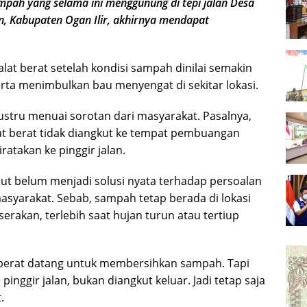
h yang selama ini menggunung di tepi jalan Desa
, Kabupaten Ogan Ilir, akhirnya mendapat
t berat setelah kondisi sampah dinilai semakin
rta menimbulkan bau menyengat di sekitar lokasi.
stru menuai sorotan dari masyarakat. Pasalnya,
t berat tidak diangkut ke tempat pembuangan
ratakan ke pinggir jalan.
ut belum menjadi solusi nyata terhadap persoalan
syarakat. Sebab, sampah tetap berada di lokasi
rakan, terlebih saat hujan turun atau tertiup
 berat datang untuk membersihkan sampah. Tapi
nggir jalan, bukan diangkut keluar. Jadi tetap saja
.