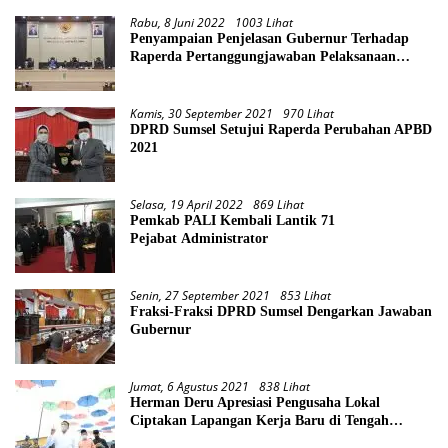
Rabu, 8 Juni 2022
1003 Lihat
Penyampaian Penjelasan Gubernur Terhadap
Raperda Pertanggungjawaban Pelaksanaan
APBD Provinsi Sumsel TA 2021
Kamis, 30 September 2021
970 Lihat
DPRD Sumsel Setujui Raperda Perubahan APBD
2021
Selasa, 19 April 2022
869 Lihat
Pemkab PALI Kembali Lantik 71
Pejabat Administrator
Senin, 27 September 2021
853 Lihat
Fraksi-Fraksi DPRD Sumsel Dengarkan Jawaban
Gubernur
Jumat, 6 Agustus 2021
838 Lihat
Herman Deru Apresiasi Pengusaha Lokal
Ciptakan Lapangan Kerja Baru di Tengah
Pandemi