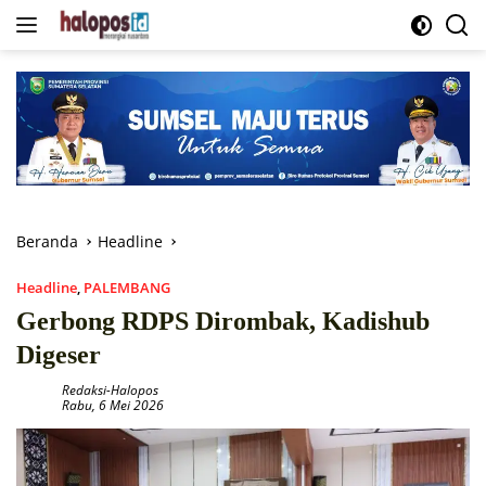
Langsung
ke
konten
Beranda
Headline
Headline
,
PALEMBANG
Gerbong RDPS Dirombak, Kadishub
Digeser
Redaksi-Halopos
Rabu, 6 Mei 2026