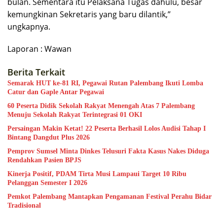
bulan. Sementara itu Pelaksana Tugas dahulu, besar
kemungkinan Sekretaris yang baru dilantik,”
ungkapnya.
Laporan : Wawan
Berita Terkait
Semarak HUT ke-81 RI, Pegawai Rutan Palembang Ikuti Lomba
Catur dan Gaple Antar Pegawai
60 Peserta Didik Sekolah Rakyat Menengah Atas 7 Palembang
Menuju Sekolah Rakyat Terintegrasi 01 OKI
Persaingan Makin Ketat! 22 Peserta Berhasil Lolos Audisi Tahap I
Bintang Dangdut Plus 2026
Pemprov Sumsel Minta Dinkes Telusuri Fakta Kasus Nakes Diduga
Rendahkan Pasien BPJS
Kinerja Positif, PDAM Tirta Musi Lampaui Target 10 Ribu
Pelanggan Semester I 2026
Pemkot Palembang Mantapkan Pengamanan Festival Perahu Bidar
Tradisional