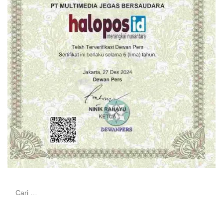
Cari
untuk: