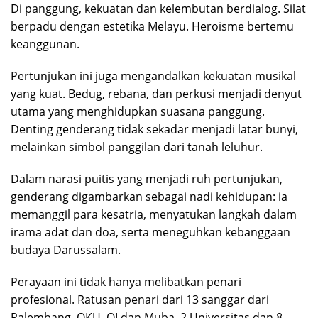
Di panggung, kekuatan dan kelembutan berdialog. Silat
berpadu dengan estetika Melayu. Heroisme bertemu
keanggunan.
Pertunjukan ini juga mengandalkan kekuatan musikal
yang kuat. Bedug, rebana, dan perkusi menjadi denyut
utama yang menghidupkan suasana panggung.
Denting genderang tidak sekadar menjadi latar bunyi,
melainkan simbol panggilan dari tanah leluhur.
Dalam narasi puitis yang menjadi ruh pertunjukan,
genderang digambarkan sebagai nadi kehidupan: ia
memanggil para kesatria, menyatukan langkah dalam
irama adat dan doa, serta meneguhkan kebanggaan
budaya Darussalam.
Perayaan ini tidak hanya melibatkan penari
profesional. Ratusan penari dari 13 sanggar dari
Palembang, OKU, OI dan Muba, 2 Universitas dan 8