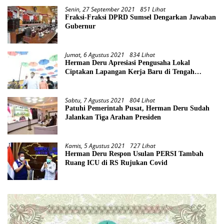
Senin, 27 September 2021
851 Lihat
Fraksi-Fraksi DPRD Sumsel Dengarkan Jawaban
Gubernur
Jumat, 6 Agustus 2021
834 Lihat
Herman Deru Apresiasi Pengusaha Lokal
Ciptakan Lapangan Kerja Baru di Tengah
Pandemi
Sabtu, 7 Agustus 2021
804 Lihat
Patuhi Pemerintah Pusat, Herman Deru Sudah
Jalankan Tiga Arahan Presiden
Kamis, 5 Agustus 2021
727 Lihat
Herman Deru Respon Usulan PERSI Tambah
Ruang ICU di RS Rujukan Covid