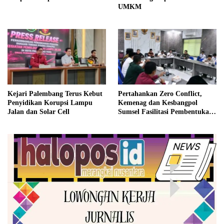
UMKM
Kejari Palembang Terus Kebut
Pertahankan Zero Conflict,
Penyidikan Korupsi Lampu
Kemenag dan Kesbangpol
Jalan dan Solar Cell
Sumsel Fasilitasi Pembentukan
Pengurus FKUB