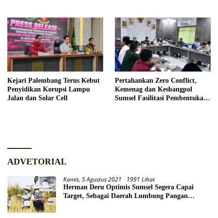
Kejari Palembang Terus Kebut
Pertahankan Zero Conflict,
Penyidikan Korupsi Lampu
Kemenag dan Kesbangpol
Jalan dan Solar Cell
Sumsel Fasilitasi Pembentukan
Pengurus FKUB
ADVETORIAL
Kamis, 5 Agustus 2021
1991 Lihat
Herman Deru Optimis Sumsel Segera Capai
Target, Sebagai Daerah Lumbung Pangan
Nasional