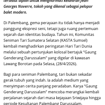
tersebut dipilih untuk menghormati kelahiran Jean-
Georges Noverre, tokoh yang dikenal sebagai pelopor
balet modern.
Di Palembang, gema perayaan itu tidak hanya menjadi
panggung ekspresi seni, tetapi juga ruang pertemuan
sejarah dan identitas budaya. Tahun ini, Komunitas
Seniman Tari Sumatera Selatan (KASTA Sumsel)
kembali menghadirkan peringatan Hari Tari Dunia
melalui sebuah pertunjukan kolosal bertajuk “Gaung
Genderang Darussalam” yang digelar di kawasan
Lawang Borotan pada Selasa, (28/4/2026).
Bagi para seniman Palembang, tari bukan sekadar
gerak tubuh yang indah. Ia adalah medium yang
menyimpan cerita panjang peradaban. Karya “Gaung
Genderang Darussalam” mencoba merangkai kembali
perjalanan sejarah dari masa kejayaan Sriwijaya hingga
periode Kesultanan Palembang Darussalam.