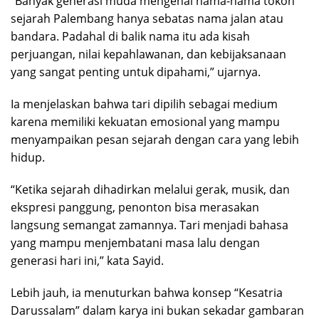
“Banyak generasi muda mengenal nama-nama tokoh
sejarah Palembang hanya sebatas nama jalan atau
bandara. Padahal di balik nama itu ada kisah
perjuangan, nilai kepahlawanan, dan kebijaksanaan
yang sangat penting untuk dipahami,” ujarnya.
Ia menjelaskan bahwa tari dipilih sebagai medium
karena memiliki kekuatan emosional yang mampu
menyampaikan pesan sejarah dengan cara yang lebih
hidup.
“Ketika sejarah dihadirkan melalui gerak, musik, dan
ekspresi panggung, penonton bisa merasakan
langsung semangat zamannya. Tari menjadi bahasa
yang mampu menjembatani masa lalu dengan
generasi hari ini,” kata Sayid.
Lebih jauh, ia menuturkan bahwa konsep “Kesatria
Darussalam” dalam karya ini bukan sekadar gambaran