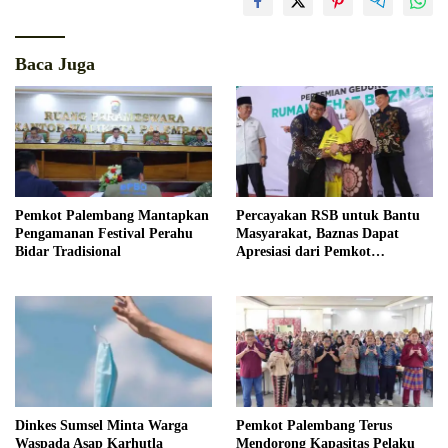
Baca Juga
Pemkot Palembang Mantapkan
Percayakan RSB untuk Bantu
Pengamanan Festival Perahu
Masyarakat, Baznas Dapat
Bidar Tradisional
Apresiasi dari Pemkot
Palembang
Dinkes Sumsel Minta Warga
Pemkot Palembang Terus
Waspada Asap Karhutla
Mendorong Kapasitas Pelaku