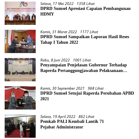
Selasa, 17 Mei 2022
1358 Lihat
DPRD Sumsel Apresiasi Capaian Pembangunan
HDMY
Kamis, 31 Maret 2022
1177 Lihat
DPRD Sumsel Sampaikan Laporan Hasil Reses
Tahap I Tahun 2022
Rabu, 8 Juni 2022
1001 Lihat
Penyampaian Penjelasan Gubernur Terhadap
Raperda Pertanggungjawaban Pelaksanaan
APBD Provinsi Sumsel TA 2021
Kamis, 30 September 2021
968 Lihat
DPRD Sumsel Setujui Raperda Perubahan APBD
2021
Selasa, 19 April 2022
862 Lihat
Pemkab PALI Kembali Lantik 71
Pejabat Administrator