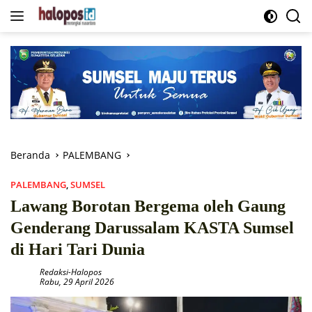
Langsung
ke
konten
Beranda
PALEMBANG
PALEMBANG
,
SUMSEL
Lawang Borotan Bergema oleh Gaung
Genderang Darussalam KASTA Sumsel
di Hari Tari Dunia
Redaksi-Halopos
Rabu, 29 April 2026