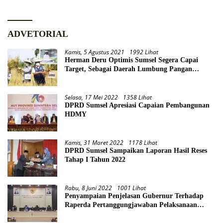
ADVETORIAL
Kamis, 5 Agustus 2021
1992 Lihat
Herman Deru Optimis Sumsel Segera Capai
Target, Sebagai Daerah Lumbung Pangan
Nasional
Selasa, 17 Mei 2022
1358 Lihat
DPRD Sumsel Apresiasi Capaian Pembangunan
HDMY
Kamis, 31 Maret 2022
1178 Lihat
DPRD Sumsel Sampaikan Laporan Hasil Reses
Tahap I Tahun 2022
Rabu, 8 Juni 2022
1001 Lihat
Penyampaian Penjelasan Gubernur Terhadap
Raperda Pertanggungjawaban Pelaksanaan
APBD Provinsi Sumsel TA 2021