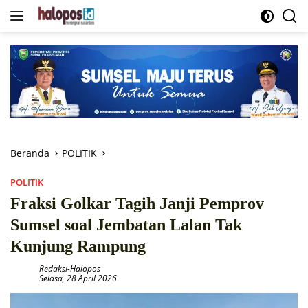
Langsung
ke
konten
Beranda
POLITIK
POLITIK
Fraksi Golkar Tagih Janji Pemprov
Sumsel soal Jembatan Lalan Tak
Kunjung Rampung
Redaksi-Halopos
Selasa, 28 April 2026