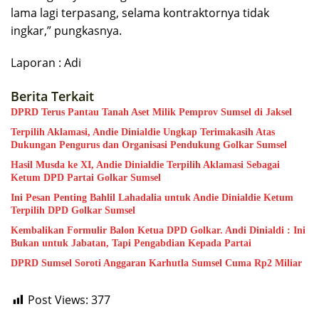
lama lagi terpasang, selama kontraktornya tidak
ingkar,” pungkasnya.
Laporan : Adi
Berita Terkait
DPRD Terus Pantau Tanah Aset Milik Pemprov Sumsel di Jaksel
Terpilih Aklamasi, Andie Dinialdie Ungkap Terimakasih Atas
Dukungan Pengurus dan Organisasi Pendukung Golkar Sumsel
Hasil Musda ke XI, Andie Dinialdie Terpilih Aklamasi Sebagai
Ketum DPD Partai Golkar Sumsel
Ini Pesan Penting Bahlil Lahadalia untuk Andie Dinialdie Ketum
Terpilih DPD Golkar Sumsel
Kembalikan Formulir Balon Ketua DPD Golkar. Andi Dinialdi : Ini
Bukan untuk Jabatan, Tapi Pengabdian Kepada Partai
DPRD Sumsel Soroti Anggaran Karhutla Sumsel Cuma Rp2 Miliar
Post Views:
377