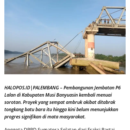
HALOPOS.ID|PALEMBANG – Pembangunan Jembatan P6
Lalan di Kabupaten Musi Banyuasin kembali menuai
sorotan. Proyek yang sempat ambruk akibat ditabrak
tongkang batu bara itu hingga kini belum menunjukkan
progres signifikan di mata masyarakat.
Anggota DPRD Sumatera Selatan dari Fraksi Partai