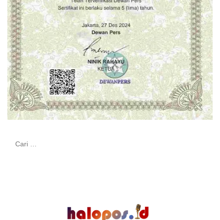
Cari
untuk: