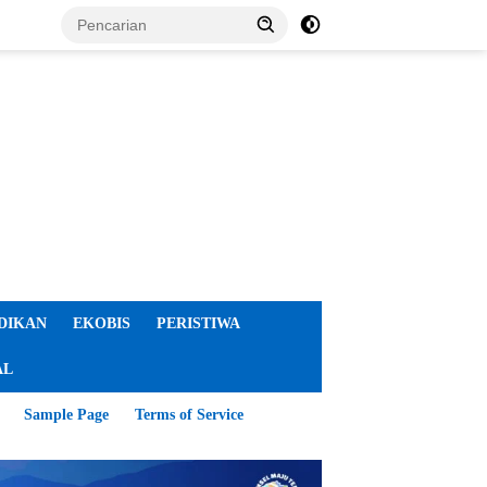
DIKAN
EKOBIS
PERISTIWA
AL
Sample Page
Terms of Service