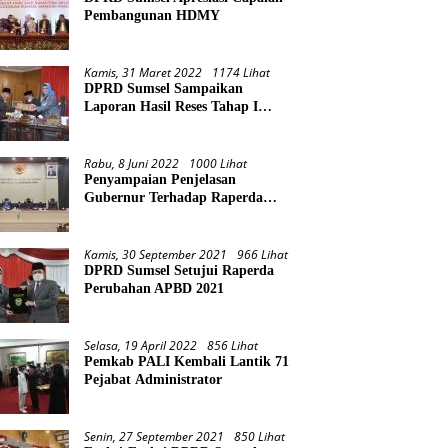
Pembangunan HDMY
Kamis, 31 Maret 2022
1174 Lihat
DPRD Sumsel Sampaikan
Laporan Hasil Reses Tahap I
Tahun 2022
Rabu, 8 Juni 2022
1000 Lihat
Penyampaian Penjelasan
Gubernur Terhadap Raperda
Pertanggungjawaban Pelaksanaan
APBD Provinsi Sumsel TA 2021
Kamis, 30 September 2021
966 Lihat
DPRD Sumsel Setujui Raperda
Perubahan APBD 2021
Selasa, 19 April 2022
856 Lihat
Pemkab PALI Kembali Lantik 71
Pejabat Administrator
Senin, 27 September 2021
850 Lihat