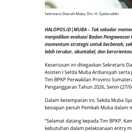
Sekretaris Daerah Muba, Drs. H. Syafaruddin
HALOPOS.ID|MUBA – Tak sekadar memenuh
menjadikan evaluasi Badan Pengawasan 
momentum strategis untuk berbenah, s
lebih terukur, akuntabel, dan berorientas
Keseriusan ini ditegaskan Sekretaris D
Asisten I Setda Muba Ardiansyah serta
Tim BPKP Perwakilan Provinsi Sumater
Penganggaran Tahun 2026, Senin (27/04
Dalam kesempatan ini, Sekda Muba Sya
kesiapan penuh Pemkab Muba dalam me
“Selamat datang kepada Tim BPKP. Ka
kebutuhan dalam pelaksanaan entry mee