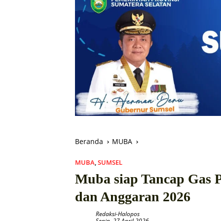
Beranda
MUBA
MUBA
,
SUMSEL
Muba siap Tancap Gas P
dan Anggaran 2026
Redaksi-Halopos
Senin, 27 April 2026