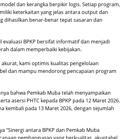
 model dan kerangka berpikir logis. Setiap program,
iliki keterkaitan yang jelas antara output dan
g dihasilkan benar-benar tepat sasaran dan
l evaluasi BPKP bersifat informatif dan menjadi
aerah dalam memperbaiki kebijakan.
akurat, kami optimis kualitas pengelolaan
tabel dan mampu mendorong pencapaian program
ikanya bahwa Pemkab Muba telah menyampaikan
serta asersi PHTC kepada BPKP pada 12 Maret 2026.
erima kembali pada 13 Maret 2026, dengan sejumlah
utnya “Sinergi antara BPKP dan Pemkab Muba
anaan pembangunan yang berkualitas, akuntabel,