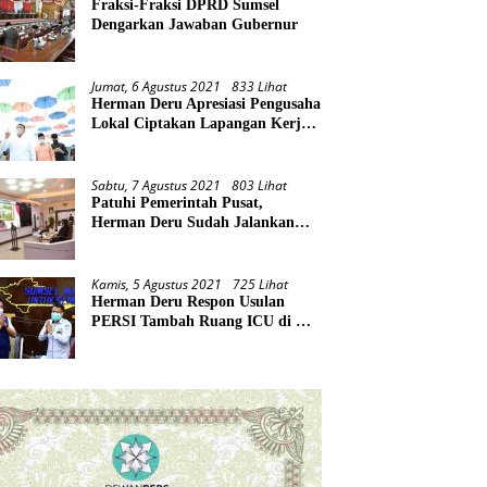
Fraksi-Fraksi DPRD Sumsel
Dengarkan Jawaban Gubernur
Jumat, 6 Agustus 2021
833 Lihat
Herman Deru Apresiasi Pengusaha
Lokal Ciptakan Lapangan Kerja
Baru di Tengah Pandemi
Sabtu, 7 Agustus 2021
803 Lihat
Patuhi Pemerintah Pusat,
Herman Deru Sudah Jalankan
Tiga Arahan Presiden
Kamis, 5 Agustus 2021
725 Lihat
Herman Deru Respon Usulan
PERSI Tambah Ruang ICU di RS
Rujukan Covid