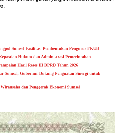
ya.
angpol Sumsel Fasilitasi Pembentukan Pengurus FKUB
Kepastian Hukum dan Administrasi Pemerintahan
ampaian Hasil Reses III DPRD Tahun 2026
ar Sumsel, Gubernur Dukung Penguatan Sinergi untuk
i Wirausaha dan Penggerak Ekonomi Sumsel