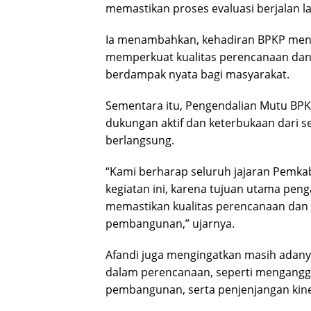
memastikan proses evaluasi berjalan la
Ia menambahkan, kehadiran BPKP menj
memperkuat kualitas perencanaan dan 
berdampak nyata bagi masyarakat.
Sementara itu, Pengendalian Mutu BP
dukungan aktif dan keterbukaan dari s
berlangsung.
“Kami berharap seluruh jajaran Pemka
kegiatan ini, karena tujuan utama pen
memastikan kualitas perencanaan dan
pembangunan,” ujarnya.
Afandi juga mengingatkan masih adan
dalam perencanaan, seperti menganggap
pembangunan, serta penjenjangan kiner