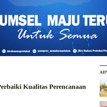
AD
erbaiki Kualitas Perencanaan