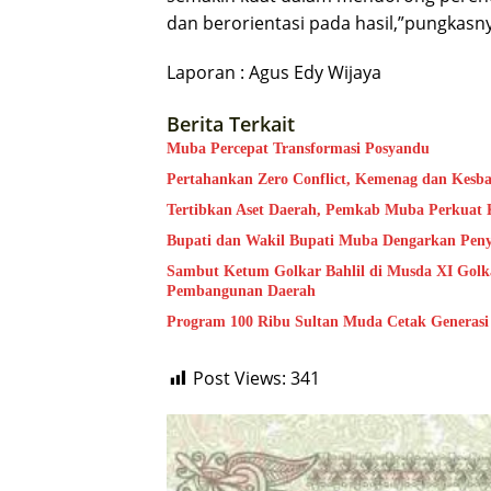
dan berorientasi pada hasil,”pungkasn
Laporan : Agus Edy Wijaya
Berita Terkait
Muba Percepat Transformasi Posyandu
Pertahankan Zero Conflict, Kemenag dan Kesb
Tertibkan Aset Daerah, Pemkab Muba Perkuat 
Bupati dan Wakil Bupati Muba Dengarkan Peny
Sambut Ketum Golkar Bahlil di Musda XI Golk
Pembangunan Daerah
Program 100 Ribu Sultan Muda Cetak Generas
Post Views:
341