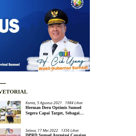
VETORIAL
Kamis, 5 Agustus 2021
1984 Lihat
Herman Deru Optimis Sumsel
Segera Capai Target, Sebagai
Daerah Lumbung Pangan
Nasional
Selasa, 17 Mei 2022
1356 Lihat
DPRD Sumsel Apresiasi Capaian