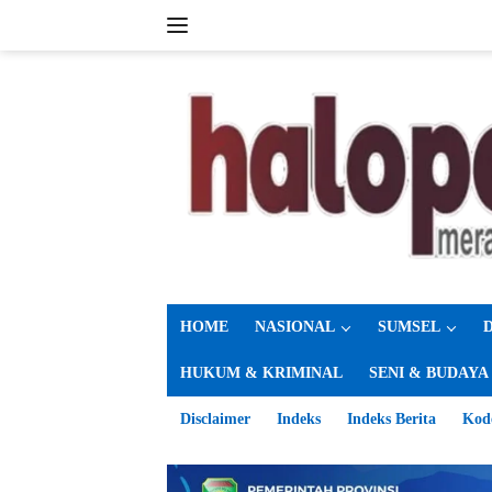
Langsung
ke
konten
HOME
NASIONAL
SUMSEL
HUKUM & KRIMINAL
SENI & BUDAYA
Disclaimer
Indeks
Indeks Berita
Kod