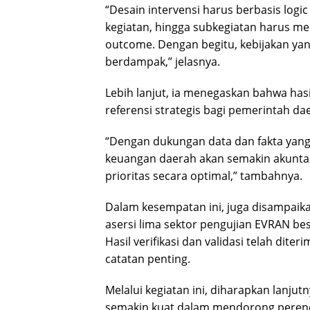
“Desain intervensi harus berbasis logic
kegiatan, hingga subkegiatan harus mem
outcome. Dengan begitu, kebijakan yan
berdampak,” jelasnya.
Lebih lanjut, ia menegaskan bahwa hasi
referensi strategis bagi pemerintah d
“Dengan dukungan data dan fakta yang 
keuangan daerah akan semakin akun
prioritas secara optimal,” tambahnya.
Dalam kesempatan ini, juga disampa
asersi lima sektor pengujian EVRAN be
Hasil verifikasi dan validasi telah dit
catatan penting.
Melalui kegiatan ini, diharapkan lanj
semakin kuat dalam mendorong perenc