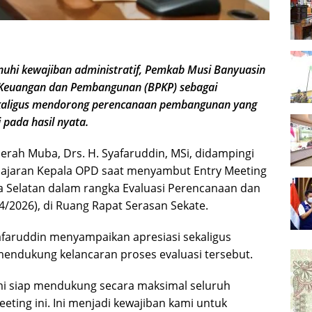
i kewajiban administratif, Pemkab Musi Banyuasin
Keuangan dan Pembangunan (BPKP) sebagai
ekaligus mendorong perencanaan pembangunan yang
i pada hasil nyata.
aerah Muba, Drs. H. Syafaruddin, MSi, didampingi
 jajaran Kepala OPD saat menyambut Entry Meeting
a Selatan dalam rangka Evaluasi Perencanaan dan
/2026), di Ruang Rapat Serasan Sekate.
faruddin menyampaikan apresiasi sekaligus
ndukung kelancaran proses evaluasi tersebut.
mi siap mendukung secara maksimal seluruh
ting ini. Ini menjadi kewajiban kami untuk