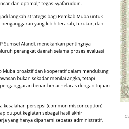
ncar dan optimal,” tegas Syafaruddin.
adi langkah strategis bagi Pemkab Muba untuk
penganggaran yang lebih terarah, terukur, dan
KP Sumsel Afandi, menekankan pentingnya
eluruh perangkat daerah selama proses evaluasi
b Muba proaktif dan kooperatif dalam mendukung
gawasan bukan sekadar menilai angka, tetapi
 penganggaran benar-benar selaras dengan tujuan
ya kesalahan persepsi (common misconception)
 output kegiatan sebagai hasil akhir
Cari
ja yang hanya dipahami sebatas administratif.
untu