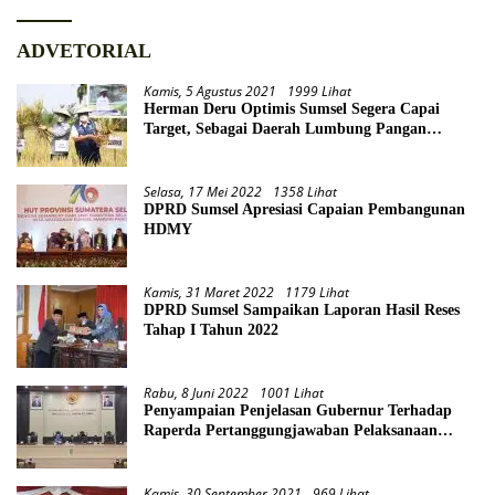
ADVETORIAL
Kamis, 5 Agustus 2021
1999 Lihat
Herman Deru Optimis Sumsel Segera Capai
Target, Sebagai Daerah Lumbung Pangan
Nasional
Selasa, 17 Mei 2022
1358 Lihat
DPRD Sumsel Apresiasi Capaian Pembangunan
HDMY
Kamis, 31 Maret 2022
1179 Lihat
DPRD Sumsel Sampaikan Laporan Hasil Reses
Tahap I Tahun 2022
Rabu, 8 Juni 2022
1001 Lihat
Penyampaian Penjelasan Gubernur Terhadap
Raperda Pertanggungjawaban Pelaksanaan
APBD Provinsi Sumsel TA 2021
Kamis, 30 September 2021
969 Lihat