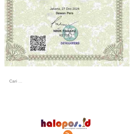
Cari
untuk: