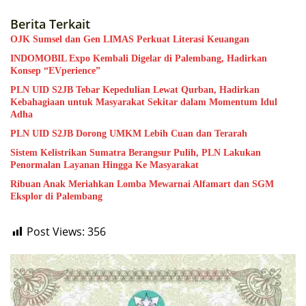
Berita Terkait
OJK Sumsel dan Gen LIMAS Perkuat Literasi Keuangan
INDOMOBIL Expo Kembali Digelar di Palembang, Hadirkan
Konsep “EVperience”
PLN UID S2JB Tebar Kepedulian Lewat Qurban, Hadirkan
Kebahagiaan untuk Masyarakat Sekitar dalam Momentum Idul
Adha
PLN UID S2JB Dorong UMKM Lebih Cuan dan Terarah
Sistem Kelistrikan Sumatra Berangsur Pulih, PLN Lakukan
Penormalan Layanan Hingga Ke Masyarakat
Ribuan Anak Meriahkan Lomba Mewarnai Alfamart dan SGM
Eksplor di Palembang
Post Views:
356