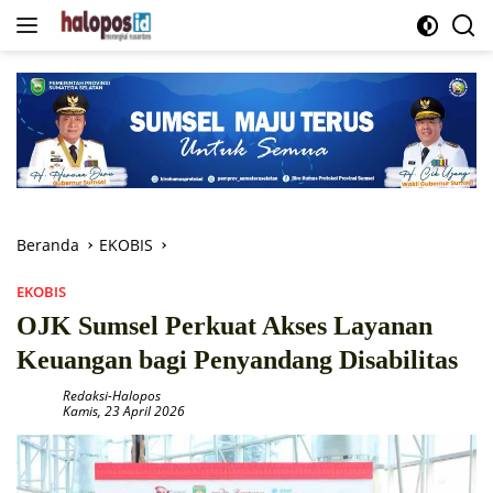
Langsung
ke
konten
Beranda
EKOBIS
EKOBIS
OJK Sumsel Perkuat Akses Layanan
Keuangan bagi Penyandang Disabilitas
Redaksi-Halopos
Kamis, 23 April 2026