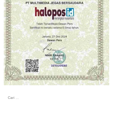
Cari
untuk: