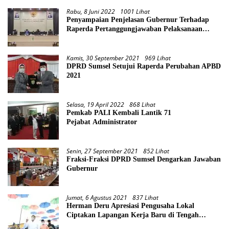
Rabu, 8 Juni 2022
1001 Lihat
Penyampaian Penjelasan Gubernur Terhadap
Raperda Pertanggungjawaban Pelaksanaan
APBD Provinsi Sumsel TA 2021
Kamis, 30 September 2021
969 Lihat
DPRD Sumsel Setujui Raperda Perubahan APBD
2021
Selasa, 19 April 2022
868 Lihat
Pemkab PALI Kembali Lantik 71
Pejabat Administrator
Senin, 27 September 2021
852 Lihat
Fraksi-Fraksi DPRD Sumsel Dengarkan Jawaban
Gubernur
Jumat, 6 Agustus 2021
837 Lihat
Herman Deru Apresiasi Pengusaha Lokal
Ciptakan Lapangan Kerja Baru di Tengah
Pandemi