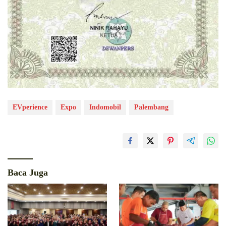
EVperience
Expo
Indomobil
Palembang
Baca Juga