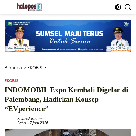
Langsung
ke
konten
Beranda
EKOBIS
EKOBIS
INDOMOBIL Expo Kembali Digelar di
Palembang, Hadirkan Konsep
“EVperience”
Redaksi-Halopos
Rabu, 17 Juni 2026