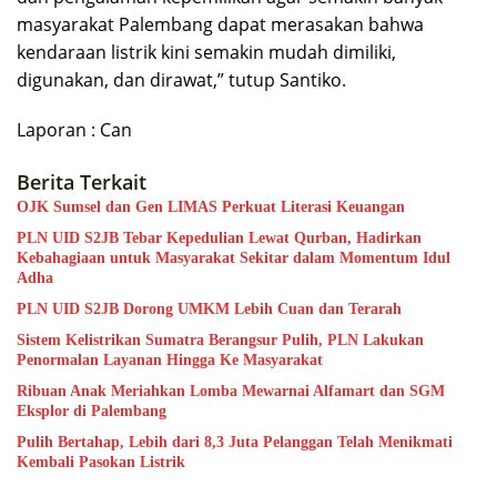
masyarakat Palembang dapat merasakan bahwa
kendaraan listrik kini semakin mudah dimiliki,
digunakan, dan dirawat,” tutup Santiko.
Laporan : Can
Berita Terkait
OJK Sumsel dan Gen LIMAS Perkuat Literasi Keuangan
PLN UID S2JB Tebar Kepedulian Lewat Qurban, Hadirkan
Kebahagiaan untuk Masyarakat Sekitar dalam Momentum Idul
Adha
PLN UID S2JB Dorong UMKM Lebih Cuan dan Terarah
Sistem Kelistrikan Sumatra Berangsur Pulih, PLN Lakukan
Penormalan Layanan Hingga Ke Masyarakat
Ribuan Anak Meriahkan Lomba Mewarnai Alfamart dan SGM
Eksplor di Palembang
Pulih Bertahap, Lebih dari 8,3 Juta Pelanggan Telah Menikmati
Kembali Pasokan Listrik