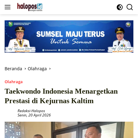
Langsung
ke
konten
Beranda
Olahraga
Olahraga
Taekwondo Indonesia Menargetkan
Prestasi di Kejurnas Kaltim
Redaksi-Halopos
Senin, 20 April 2026