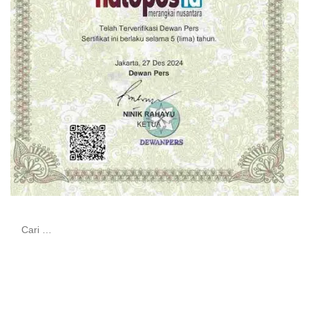
Cari
untuk: