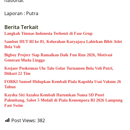
nasional.
Laporan : Putra
Berita Terkait
Langkah Timnas Indonesia Terhenti di Fase Grup
Sambut HUT RI ke 81, Kelurahan Karyajaya Lahirkan Bibit Atlet
Bola Voli
Bigboy Project Siap Ramaikan Daik Fun Run 2026, Motivasi
Generasi Muda Lingga
Kesjaor Puskesmas Ulu Talo Gelar Turnamen Bola Voli Putri,
Diikuti 22 Tim
FORKI Sumsel Hidupkan Kembali Piala Kapolda Usai Vakum 26
Tahun
Kaysha Siti Azzalea Kembali Harumkan Nama SD Pusri
Palembang, Sabet 5 Medali di Piala Kemenpora RI 2026 Lampung
Fast Swim
Post Views:
382