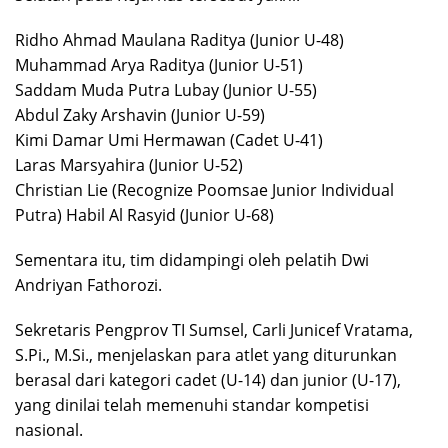
Ridho Ahmad Maulana Raditya (Junior U-48)
Muhammad Arya Raditya (Junior U-51)
Saddam Muda Putra Lubay (Junior U-55)
Abdul Zaky Arshavin (Junior U-59)
Kimi Damar Umi Hermawan (Cadet U-41)
Laras Marsyahira (Junior U-52)
Christian Lie (Recognize Poomsae Junior Individual
Putra) Habil Al Rasyid (Junior U-68)
Sementara itu, tim didampingi oleh pelatih Dwi
Andriyan Fathorozi.
Sekretaris Pengprov TI Sumsel, Carli Junicef Vratama,
S.Pi., M.Si., menjelaskan para atlet yang diturunkan
berasal dari kategori cadet (U-14) dan junior (U-17),
yang dinilai telah memenuhi standar kompetisi
nasional.