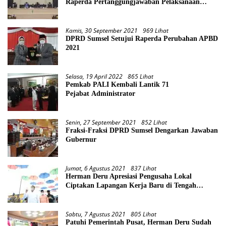
Raperda Pertanggungjawaban Pelaksanaan
APBD Provinsi Sumsel TA 2021
Kamis, 30 September 2021
969 Lihat
DPRD Sumsel Setujui Raperda Perubahan APBD
2021
Selasa, 19 April 2022
865 Lihat
Pemkab PALI Kembali Lantik 71
Pejabat Administrator
Senin, 27 September 2021
852 Lihat
Fraksi-Fraksi DPRD Sumsel Dengarkan Jawaban
Gubernur
Jumat, 6 Agustus 2021
837 Lihat
Herman Deru Apresiasi Pengusaha Lokal
Ciptakan Lapangan Kerja Baru di Tengah
Pandemi
Sabtu, 7 Agustus 2021
805 Lihat
Patuhi Pemerintah Pusat, Herman Deru Sudah