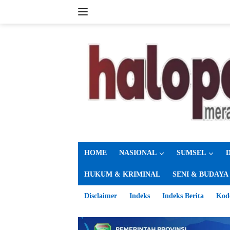
Langsung
ke
konten
HOME
NASIONAL
SUMSEL
HUKUM & KRIMINAL
SENI & BUDAYA
Disclaimer
Indeks
Indeks Berita
Kod