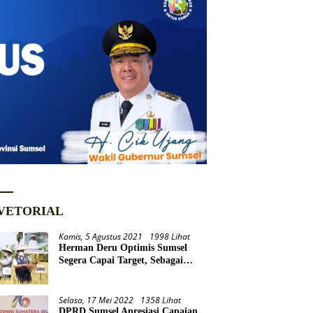
VETORIAL
Kamis, 5 Agustus 2021
1998 Lihat
Herman Deru Optimis Sumsel
Segera Capai Target, Sebagai
Daerah Lumbung Pangan
Nasional
Selasa, 17 Mei 2022
1358 Lihat
DPRD Sumsel Apresiasi Capaian