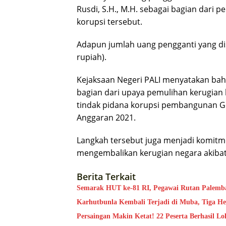
Rusdi, S.H., M.H. sebagai bagian dari
korupsi tersebut.
Adapun jumlah uang pengganti yang di
rupiah).
Kejaksaan Negeri PALI menyatakan ba
bagian dari upaya pemulihan kerugia
tindak pidana korupsi pembangunan G
Anggaran 2021.
Langkah tersebut juga menjadi komitm
mengembalikan kerugian negara akibat 
Berita Terkait
Semarak HUT ke-81 RI, Pegawai Rutan Palemba
Karhutbunla Kembali Terjadi di Muba, Tiga He
Persaingan Makin Ketat! 22 Peserta Berhasil Lo