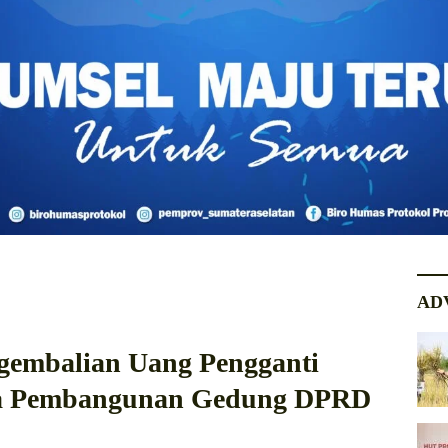
AD
gembalian Uang Pengganti
ara Pembangunan Gedung DPRD