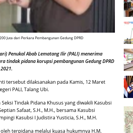
p200 Juta dari Perkara Pembangunan Gedung DPRD
ri) Penukal Abab Lematang Ilir (PALI) menerima
ara tindak pidana korupsi pembangunan Gedung DPRD
 2021.
i tersebut dilaksanakan pada Kamis, 12 Maret
geri PALI, Talang Ubi.
 Seksi Tindak Pidana Khusus yang diwakili Kasubsi
eptian Safaat, S.H., M.H., bersama Kasubsi
pingi Kasubsi I Judistira Yusticia, S.H., M.H.
oleh terpidana melalui kuasa hukumnya H.M.