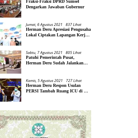
Fraksi-Fraksi DPRD Sumsel
Dengarkan Jawaban Gubernur
Jumat, 6 Agustus 2021
837 Lihat
Herman Deru Apresiasi Pengusaha
Lokal Ciptakan Lapangan Kerja
Baru di Tengah Pandemi
Sabtu, 7 Agustus 2021
805 Lihat
Patuhi Pemerintah Pusat,
Herman Deru Sudah Jalankan
Tiga Arahan Presiden
Kamis, 5 Agustus 2021
727 Lihat
Herman Deru Respon Usulan
PERSI Tambah Ruang ICU di RS
Rujukan Covid