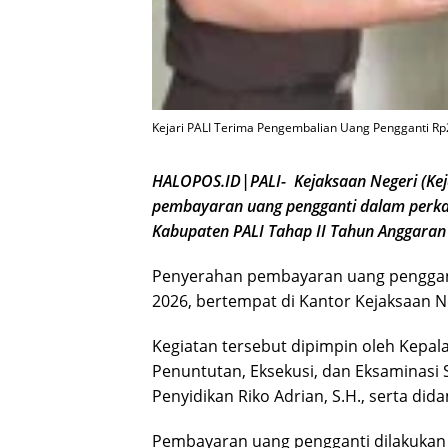
Kejari PALI Terima Pengembalian Uang Pengganti R
HALOPOS.ID|PALI- Kejaksaan Negeri (Keja
pembayaran uang pengganti dalam perk
Kabupaten PALI Tahap II Tahun Anggaran
Penyerahan pembayaran uang penggant
2026, bertempat di Kantor Kejaksaan Ne
Kegiatan tersebut dipimpin oleh Kepala
Penuntutan, Eksekusi, dan Eksaminasi S
Penyidikan Riko Adrian, S.H., serta didam
Pembayaran uang pengganti dilakukan 