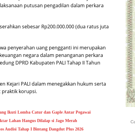
 pelaksanaan putusan pengadilan dalam perkara
serahkan sebesar Rp200.000.000 (dua ratus juta
hwa penyerahan uang pengganti ini merupakan
n keuangan negara dalam penanganan perkara
edung DPRD Kabupaten PALI Tahap II Tahun
en Kejari PALI dalam menegakkan hukum serta
praktik korupsi.
ng Ikuti Lomba Catur dan Gaple Antar Pegawai
Cari
ktar Lahan Hangus Dilalap si Jago Merah
untu
los Audisi Tahap I Bintang Dangdut Plus 2026