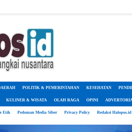
DAERAH
POLITIK & PEMERINTAHAN
KESEHATAN
PENDI
KULINER & WISATA
OLAH RAGA
OPINI
ADVERTORI
e Etik
Pedoman Media Siber
Privacy Policy
Redaksi Halopos.id