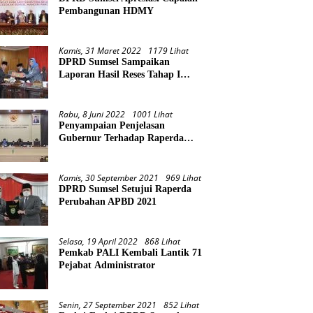
Pembangunan HDMY
Kamis, 31 Maret 2022
1179 Lihat
DPRD Sumsel Sampaikan
Laporan Hasil Reses Tahap I
Tahun 2022
Rabu, 8 Juni 2022
1001 Lihat
Penyampaian Penjelasan
Gubernur Terhadap Raperda
Pertanggungjawaban Pelaksanaan
APBD Provinsi Sumsel TA 2021
Kamis, 30 September 2021
969 Lihat
DPRD Sumsel Setujui Raperda
Perubahan APBD 2021
Selasa, 19 April 2022
868 Lihat
Pemkab PALI Kembali Lantik 71
Pejabat Administrator
Senin, 27 September 2021
852 Lihat