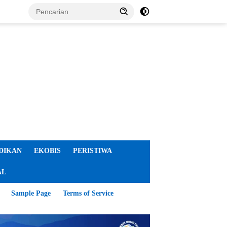
DIKAN
EKOBIS
PERISTIWA
AL
Sample Page
Terms of Service