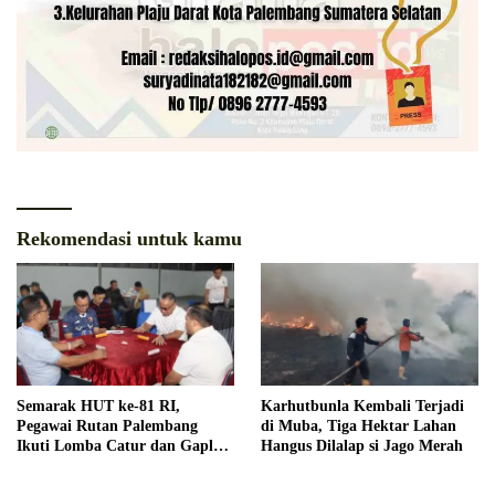
Rekomendasi untuk kamu
Semarak HUT ke-81 RI,
Karhutbunla Kembali Terjadi
Pegawai Rutan Palembang
di Muba, Tiga Hektar Lahan
Ikuti Lomba Catur dan Gaple
Hangus Dilalap si Jago Merah
Antar Pegawai