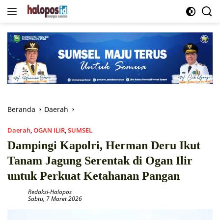
Langsung
ke
konten
Beranda
Daerah
Daerah
,
OGAN ILIR
,
SUMSEL
Dampingi Kapolri, Herman Deru Ikut
Tanam Jagung Serentak di Ogan Ilir
untuk Perkuat Ketahanan Pangan
Redaksi-Halopos
Sabtu, 7 Maret 2026