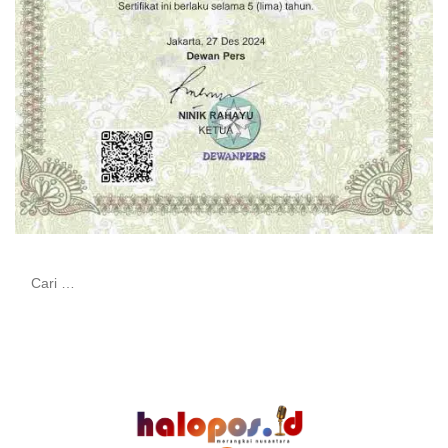
Cari
untuk: