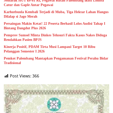
Semarak HUT ke-81 RI, Pegawai Rutan Palembang Ikuti Lomba
Catur dan Gaple Antar Pegawai
Karhutbunla Kembali Terjadi di Muba, Tiga Hektar Lahan Hangus
Dilalap si Jago Merah
Persaingan Makin Ketat! 22 Peserta Berhasil Lolos Audisi Tahap I
Bintang Dangdut Plus 2026
Pemprov Sumsel Minta Dinkes Telusuri Fakta Kasus Nakes Diduga
Rendahkan Pasien BPJS
Kinerja Positif, PDAM Tirta Musi Lampaui Target 10 Ribu
Pelanggan Semester I 2026
Pemkot Palembang Mantapkan Pengamanan Festival Perahu Bidar
Tradisional
Post Views:
366