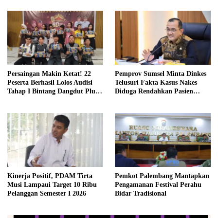
Persaingan Makin Ketat! 22
Pemprov Sumsel Minta Dinkes
Peserta Berhasil Lolos Audisi
Telusuri Fakta Kasus Nakes
Tahap I Bintang Dangdut Plus
Diduga Rendahkan Pasien
2026
BPJS
Kinerja Positif, PDAM Tirta
Pemkot Palembang Mantapkan
Musi Lampaui Target 10 Ribu
Pengamanan Festival Perahu
Pelanggan Semester I 2026
Bidar Tradisional