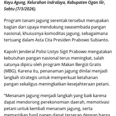
Kayu Agung, Kelurahan Indralaya, Kabupaten Ogan Ilir,
Sabtu (7/3/2026).
Program tanam jagung serentak tersebut merupakan
bagian dari upaya mendukung swasembada pangan
nasional, khususnya komoditas jagung, sebagaimana
tertuang dalam Asta Cita Presiden Prabowo Subianto.
Kapolri Jenderal Polisi Listyo Sigit Prabowo mengatakan
kebutuhan pangan nasional terus meningkat, salah
satunya dipicu oleh program Makan Bergizi Gratis
(MBG). Karena itu, penanaman jagung dinilai menjadi
langkah strategis untuk memperkuat ketahanan
pangan sekaligus meningkatkan kesejahteraan petani.
“Menanam jagung menjadi langkah yang baik karena
dapat mendorong perekonomian daerah, memotivasi
petani untuk kembali menanam jagung, serta
memastikan hasil panen dapat terserap dengan harga