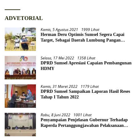
ADVETORIAL
Kamis, 5 Agustus 2021
1999 Lihat
Herman Deru Optimis Sumsel Segera Capai
Target, Sebagai Daerah Lumbung Pangan
Nasional
Selasa, 17 Mei 2022
1358 Lihat
DPRD Sumsel Apresiasi Capaian Pembangunan
HDMY
Kamis, 31 Maret 2022
1179 Lihat
DPRD Sumsel Sampaikan Laporan Hasil Reses
Tahap I Tahun 2022
Rabu, 8 Juni 2022
1001 Lihat
Penyampaian Penjelasan Gubernur Terhadap
Raperda Pertanggungjawaban Pelaksanaan
APBD Provinsi Sumsel TA 2021