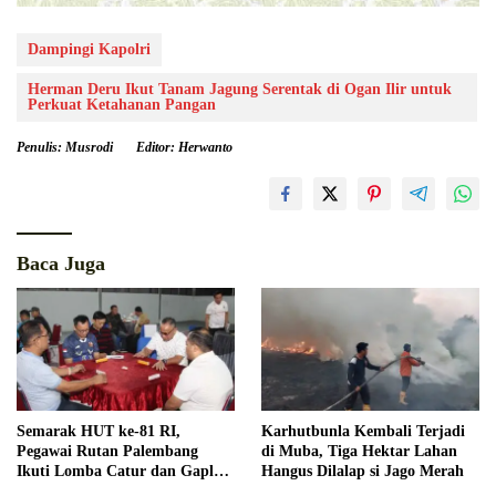
Dampingi Kapolri
Herman Deru Ikut Tanam Jagung Serentak di Ogan Ilir untuk
Perkuat Ketahanan Pangan
Penulis: Musrodi
Editor: Herwanto
Baca Juga
Semarak HUT ke-81 RI,
Karhutbunla Kembali Terjadi
Pegawai Rutan Palembang
di Muba, Tiga Hektar Lahan
Ikuti Lomba Catur dan Gaple
Hangus Dilalap si Jago Merah
Antar Pegawai