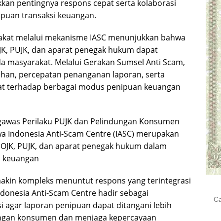
an pentingnya respons cepat serta kolaborasi
puan transaksi keuangan.
akat melalui mekanisme IASC menunjukkan bahwa
JK, PUJK, dan aparat penegak hukum dapat
 masyarakat. Melalui Gerakan Sumsel Anti Scam,
han, percepatan penanganan laporan, serta
t terhadap berbagai modus penipuan keuangan
ngawas Perilaku PUJK dan Pelindungan Konsumen
a Indonesia Anti-Scam Centre (IASC) merupakan
 OJK, PUJK, dan aparat penegak hukum dalam
i keuangan
in kompleks menuntut respons yang terintegrasi
donesia Anti-Scam Centre hadir sebagai
Cari
i agar laporan penipuan dapat ditangani lebih
untu
ungan konsumen dan menjaga kepercayaan