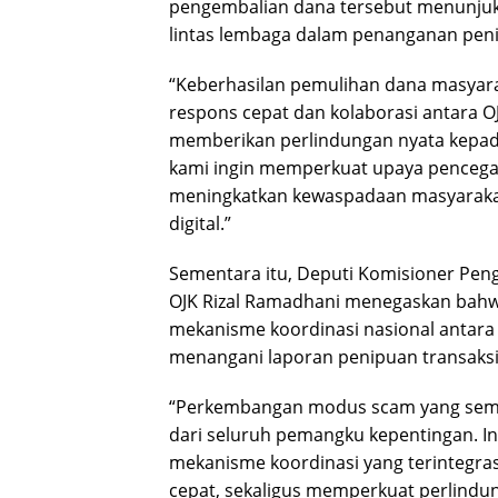
pengembalian dana tersebut menunjukk
lintas lembaga dalam penanganan peni
“Keberhasilan pemulihan dana masyar
respons cepat dan kolaborasi antara O
memberikan perlindungan nyata kepada
kami ingin memperkuat upaya pencega
meningkatkan kewaspadaan masyaraka
digital.”
Sementara itu, Deputi Komisioner Pe
OJK Rizal Ramadhani menegaskan bahw
mekanisme koordinasi nasional antara
menangani laporan penipuan transaks
“Perkembangan modus scam yang semak
dari seluruh pemangku kepentingan. In
mekanisme koordinasi yang terintegras
cepat, sekaligus memperkuat perlind