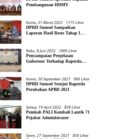
Pembangunan HDMY
Kamis, 31 Maret 2022
1175 Lihat
DPRD Sumsel Sampaikan
Laporan Hasil Reses Tahap I
Tahun 2022
Rabu, 8 Juni 2022
1000 Lihat
Penyampaian Penjelasan
Gubernur Terhadap Raperda
Pertanggungjawaban Pelaksanaan
APBD Provinsi Sumsel TA 2021
Kamis, 30 September 2021
966 Lihat
DPRD Sumsel Setujui Raperda
Perubahan APBD 2021
Selasa, 19 April 2022
858 Lihat
Pemkab PALI Kembali Lantik 71
Pejabat Administrator
Senin, 27 September 2021
850 Lihat