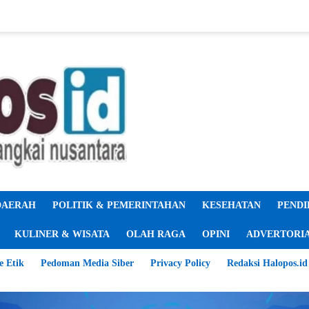
DAERAH
POLITIK & PEMERINTAHAN
KESEHATAN
PENDI
KULINER & WISATA
OLAH RAGA
OPINI
ADVERTORI
e Etik
Pedoman Media Siber
Privacy Policy
Redaksi Halopos.id