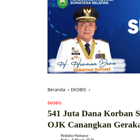
Beranda
EKOBIS
EKOBIS
541 Juta Dana Korban S
OJK Canangkan Geraka
Redaksi-Halopos
Rabu, 4 Maret 2026