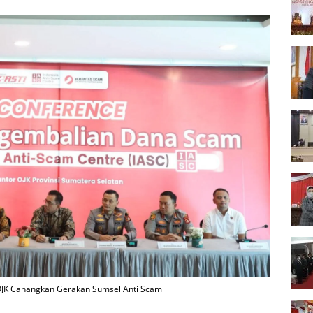
 OJK Canangkan Gerakan Sumsel Anti Scam