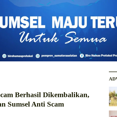
AD
cam Berhasil Dikembalikan,
n Sumsel Anti Scam