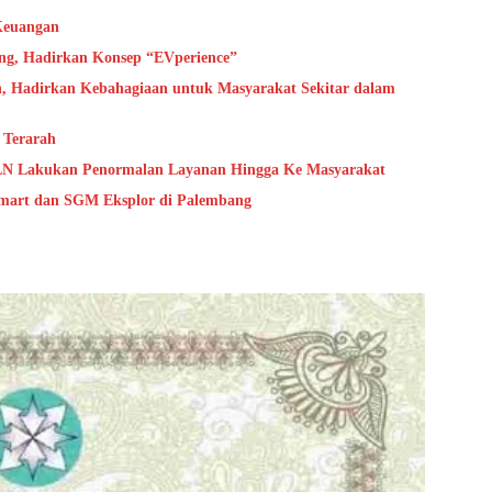
Keuangan
g, Hadirkan Konsep “EVperience”
, Hadirkan Kebahagiaan untuk Masyarakat Sekitar dalam
Terarah
 PLN Lakukan Penormalan Layanan Hingga Ke Masyarakat
mart dan SGM Eksplor di Palembang