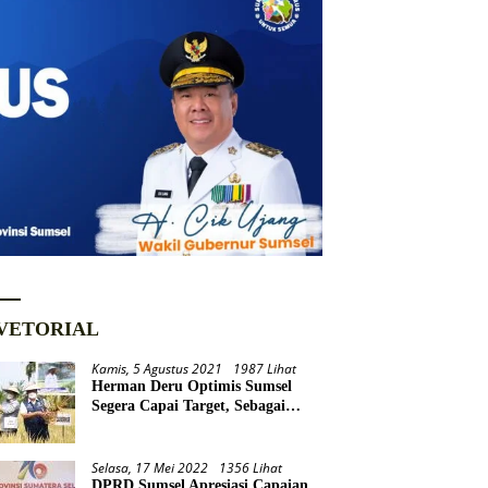
VETORIAL
Kamis, 5 Agustus 2021
1987 Lihat
Herman Deru Optimis Sumsel
Segera Capai Target, Sebagai
Daerah Lumbung Pangan
Nasional
Selasa, 17 Mei 2022
1356 Lihat
DPRD Sumsel Apresiasi Capaian