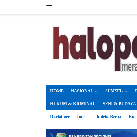
Langsung
ke
konten
HOME
NASIONAL
SUMSEL
HUKUM & KRIMINAL
SENI & BUDAYA
Disclaimer
Indeks
Indeks Berita
Kod