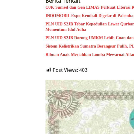
Berita Terkait
OJK Sumsel dan Gen LIMAS Perkuat Literasi 
INDOMOBIL Expo Kembali Digelar di Palemban
PLN UID S2JB Tebar Kepedulian Lewat Qurban
Momentum Idul Adha
PLN UID S2JB Dorong UMKM Lebih Cuan dan 
Sistem Kelistrikan Sumatra Berangsur Pulih,
Ribuan Anak Meriahkan Lomba Mewarnai Alfa
Post Views:
403