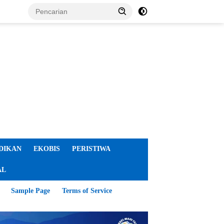
DIKAN
EKOBIS
PERISTIWA
AL
Sample Page
Terms of Service