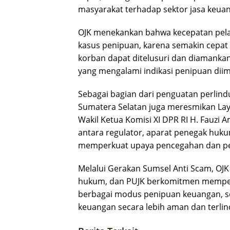
masyarakat terhadap sektor jasa keuan
OJK menekankan bahwa kecepatan pela
kasus penipuan, karena semakin cepat
korban dapat ditelusuri dan diamankan
yang mengalami indikasi penipuan diimb
Sebagai bagian dari penguatan perlind
Sumatera Selatan juga meresmikan La
Wakil Ketua Komisi XI DPR RI H. Fauzi
antara regulator, aparat penegak huk
memperkuat upaya pencegahan dan pen
Melalui Gerakan Sumsel Anti Scam, OJ
hukum, dan PUJK berkomitmen memper
berbagai modus penipuan keuangan, s
keuangan secara lebih aman dan terlin