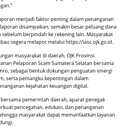
gan.”
poran menjadi faktor penting dalam penanganan
 laporan disampaikan, semakin besar peluang dana
 sebelum berpindah ke rekening lain. Masyarakat
au segera melapor melalui https://iasc.ojk.go.id.
ungan masyarakat di daerah, OJK Provinsi
yanan Pelaporan Scam Sumatera Selatan bersama
 Amro, sebagai bentuk dukungan penguatan sinergi
um, serta pemangku kepentingan dalam
anganan kejahatan keuangan digital.
K bersama pemerintah daerah, aparat penegak
kuat pencegahan, edukasi, dan penanganan
ehingga masyarakat dapat memanfaatkan layanan
dungi.