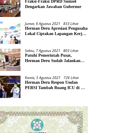
Fraksi-Fraksi DPRD Sumsel
Dengarkan Jawaban Gubernur
Jumat, 6 Agustus 2021
833 Lihat
Herman Deru Apresiasi Pengusaha
Lokal Ciptakan Lapangan Kerja
Baru di Tengah Pandemi
Sabtu, 7 Agustus 2021
803 Lihat
Patuhi Pemerintah Pusat,
Herman Deru Sudah Jalankan
Tiga Arahan Presiden
Kamis, 5 Agustus 2021
726 Lihat
Herman Deru Respon Usulan
PERSI Tambah Ruang ICU di RS
Rujukan Covid