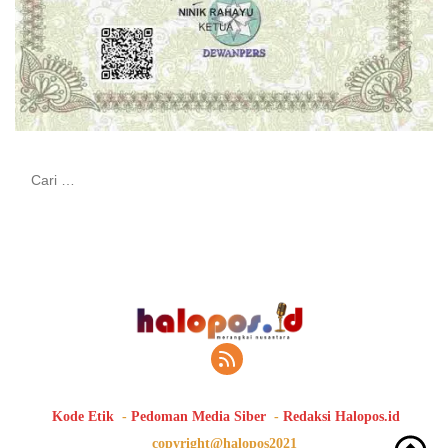
Cari
untuk:
Kode Etik
Pedoman Media Siber
Redaksi Halopos.id
copyright@halopos2021