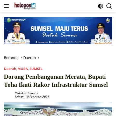
Langsung
ke
konten
Beranda
Daerah
Daerah
,
MUBA
,
SUMSEL
Dorong Pembangunan Merata, Bupati
Toha Ikuti Rakor Infrastruktur Sumsel
Redaksi-Halopos
Selasa, 10 Februari 2026