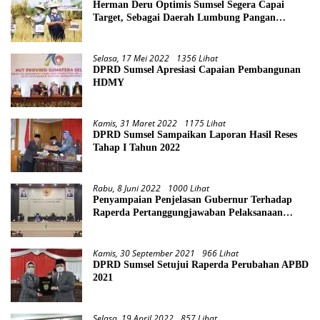
Herman Deru Optimis Sumsel Segera Capai
Target, Sebagai Daerah Lumbung Pangan
Nasional
Selasa, 17 Mei 2022
1356 Lihat
DPRD Sumsel Apresiasi Capaian Pembangunan
HDMY
Kamis, 31 Maret 2022
1175 Lihat
DPRD Sumsel Sampaikan Laporan Hasil Reses
Tahap I Tahun 2022
Rabu, 8 Juni 2022
1000 Lihat
Penyampaian Penjelasan Gubernur Terhadap
Raperda Pertanggungjawaban Pelaksanaan
APBD Provinsi Sumsel TA 2021
Kamis, 30 September 2021
966 Lihat
DPRD Sumsel Setujui Raperda Perubahan APBD
2021
Selasa, 19 April 2022
857 Lihat