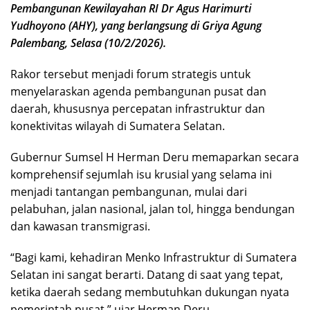
Pembangunan Kewilayahan RI Dr Agus Harimurti
Yudhoyono (AHY), yang berlangsung di Griya Agung
Palembang, Selasa (10/2/2026).
Rakor tersebut menjadi forum strategis untuk
menyelaraskan agenda pembangunan pusat dan
daerah, khususnya percepatan infrastruktur dan
konektivitas wilayah di Sumatera Selatan.
Gubernur Sumsel H Herman Deru memaparkan secara
komprehensif sejumlah isu krusial yang selama ini
menjadi tantangan pembangunan, mulai dari
pelabuhan, jalan nasional, jalan tol, hingga bendungan
dan kawasan transmigrasi.
“Bagi kami, kehadiran Menko Infrastruktur di Sumatera
Selatan ini sangat berarti. Datang di saat yang tepat,
ketika daerah sedang membutuhkan dukungan nyata
pemerintah pusat,” ujar Herman Deru.