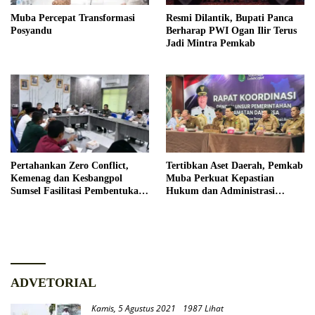
Muba Percepat Transformasi
Resmi Dilantik, Bupati Panca
Posyandu
Berharap PWI Ogan Ilir Terus
Jadi Mintra Pemkab
Pertahankan Zero Conflict,
Tertibkan Aset Daerah, Pemkab
Kemenag dan Kesbangpol
Muba Perkuat Kepastian
Sumsel Fasilitasi Pembentukan
Hukum dan Administrasi
Pengurus FKUB
Pemerintahan
ADVETORIAL
Kamis, 5 Agustus 2021
1987 Lihat