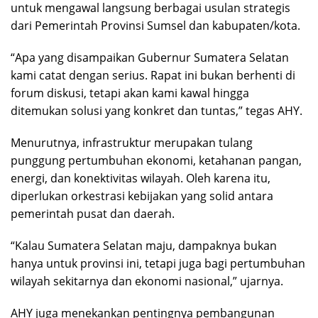
untuk mengawal langsung berbagai usulan strategis
dari Pemerintah Provinsi Sumsel dan kabupaten/kota.
“Apa yang disampaikan Gubernur Sumatera Selatan
kami catat dengan serius. Rapat ini bukan berhenti di
forum diskusi, tetapi akan kami kawal hingga
ditemukan solusi yang konkret dan tuntas,” tegas AHY.
Menurutnya, infrastruktur merupakan tulang
punggung pertumbuhan ekonomi, ketahanan pangan,
energi, dan konektivitas wilayah. Oleh karena itu,
diperlukan orkestrasi kebijakan yang solid antara
pemerintah pusat dan daerah.
“Kalau Sumatera Selatan maju, dampaknya bukan
hanya untuk provinsi ini, tetapi juga bagi pertumbuhan
wilayah sekitarnya dan ekonomi nasional,” ujarnya.
AHY juga menekankan pentingnya pembangunan