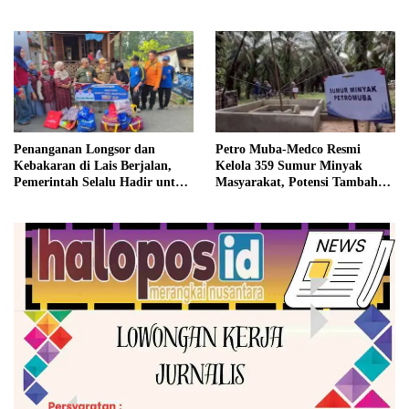
Penanganan Longsor dan
Petro Muba-Medco Resmi
Kebakaran di Lais Berjalan,
Kelola 359 Sumur Minyak
Pemerintah Selalu Hadir untuk
Masyarakat, Potensi Tambah
Masyarakat
Produksi Hingga 3.000 BOPD