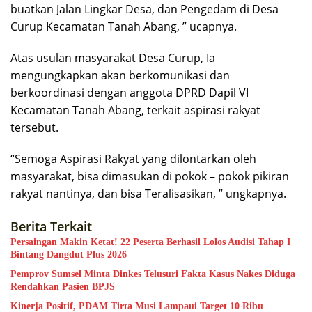
buatkan Jalan Lingkar Desa, dan Pengedam di Desa
Curup Kecamatan Tanah Abang, ” ucapnya.
Atas usulan masyarakat Desa Curup, Ia
mengungkapkan akan berkomunikasi dan
berkoordinasi dengan anggota DPRD Dapil VI
Kecamatan Tanah Abang, terkait aspirasi rakyat
tersebut.
“Semoga Aspirasi Rakyat yang dilontarkan oleh
masyarakat, bisa dimasukan di pokok – pokok pikiran
rakyat nantinya, dan bisa Teralisasikan, ” ungkapnya.
Berita Terkait
Persaingan Makin Ketat! 22 Peserta Berhasil Lolos Audisi Tahap I
Bintang Dangdut Plus 2026
Pemprov Sumsel Minta Dinkes Telusuri Fakta Kasus Nakes Diduga
Rendahkan Pasien BPJS
Kinerja Positif, PDAM Tirta Musi Lampaui Target 10 Ribu