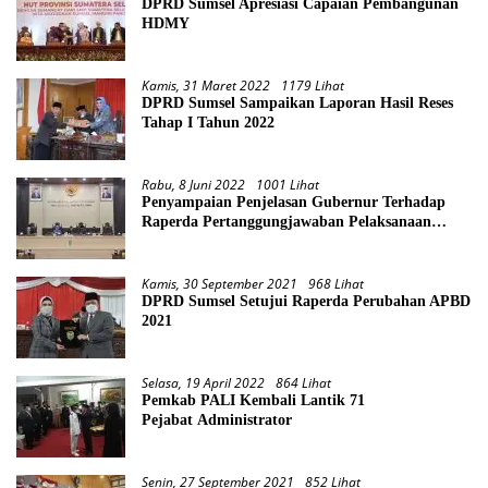
DPRD Sumsel Apresiasi Capaian Pembangunan
HDMY
Kamis, 31 Maret 2022
1179 Lihat
DPRD Sumsel Sampaikan Laporan Hasil Reses
Tahap I Tahun 2022
Rabu, 8 Juni 2022
1001 Lihat
Penyampaian Penjelasan Gubernur Terhadap
Raperda Pertanggungjawaban Pelaksanaan
APBD Provinsi Sumsel TA 2021
Kamis, 30 September 2021
968 Lihat
DPRD Sumsel Setujui Raperda Perubahan APBD
2021
Selasa, 19 April 2022
864 Lihat
Pemkab PALI Kembali Lantik 71
Pejabat Administrator
Senin, 27 September 2021
852 Lihat