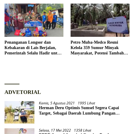
Penanganan Longsor dan
Petro Muba-Medco Resmi
Kebakaran di Lais Berjalan,
Kelola 359 Sumur Minyak
Pemerintah Selalu Hadir untuk
Masyarakat, Potensi Tambah
Masyarakat
Produksi Hingga 3.000 BOPD
ADVETORIAL
Kamis, 5 Agustus 2021
1995 Lihat
Herman Deru Optimis Sumsel Segera Capai
Target, Sebagai Daerah Lumbung Pangan
Nasional
Selasa, 17 Mei 2022
1358 Lihat