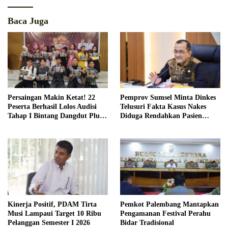
Baca Juga
Persaingan Makin Ketat! 22
Pemprov Sumsel Minta Dinkes
Peserta Berhasil Lolos Audisi
Telusuri Fakta Kasus Nakes
Tahap I Bintang Dangdut Plus
Diduga Rendahkan Pasien
2026
BPJS
Kinerja Positif, PDAM Tirta
Pemkot Palembang Mantapkan
Musi Lampaui Target 10 Ribu
Pengamanan Festival Perahu
Pelanggan Semester I 2026
Bidar Tradisional