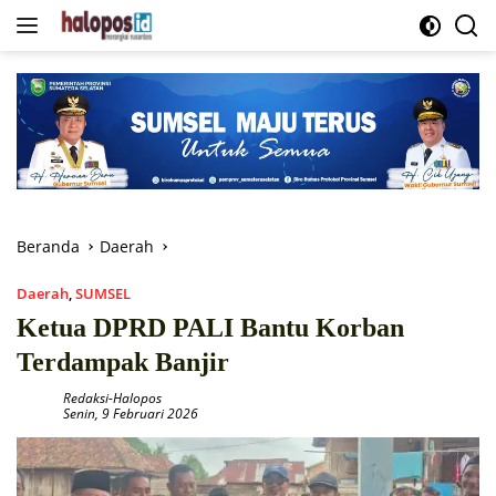
Langsung
ke
konten
Beranda
Daerah
Daerah
,
SUMSEL
Ketua DPRD PALI Bantu Korban
Terdampak Banjir
Redaksi-Halopos
Senin, 9 Februari 2026