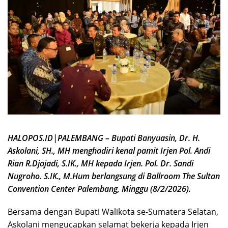
HALOPOS.ID|PALEMBANG – Bupati Banyuasin, Dr. H.
Askolani, SH., MH menghadiri kenal pamit Irjen Pol. Andi
Rian R.Djajadi, S.IK., MH kepada Irjen. Pol. Dr. Sandi
Nugroho. S.IK., M.Hum berlangsung di Ballroom The Sultan
Convention Center Palembang, Minggu (8/2/2026).
Bersama dengan Bupati Walikota se-Sumatera Selatan,
Askolani mengucapkan selamat bekerja kepada Irjen