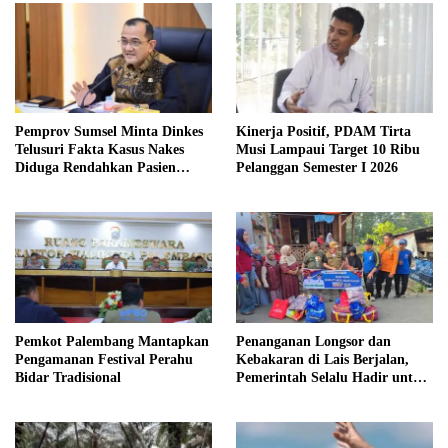
Pemprov Sumsel Minta Dinkes
Kinerja Positif, PDAM Tirta
Telusuri Fakta Kasus Nakes
Musi Lampaui Target 10 Ribu
Diduga Rendahkan Pasien
Pelanggan Semester I 2026
BPJS
Pemkot Palembang Mantapkan
Penanganan Longsor dan
Pengamanan Festival Perahu
Kebakaran di Lais Berjalan,
Bidar Tradisional
Pemerintah Selalu Hadir untuk
Masyarakat