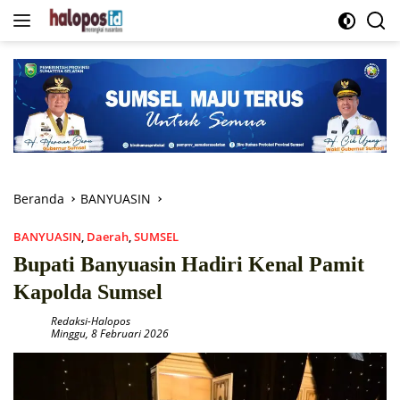
Langsung
ke
konten
Beranda
BANYUASIN
BANYUASIN
,
Daerah
,
SUMSEL
Bupati Banyuasin Hadiri Kenal Pamit
Kapolda Sumsel
Redaksi-Halopos
Minggu, 8 Februari 2026