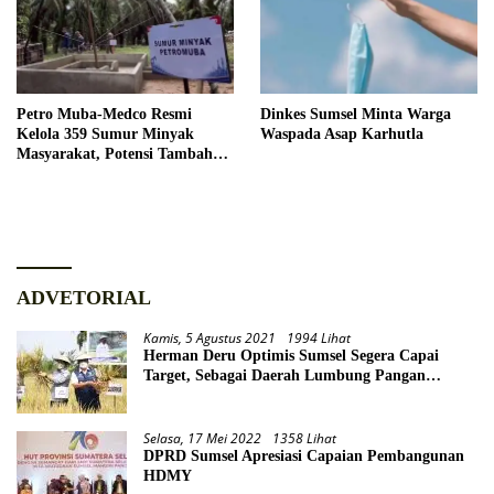
Petro Muba-Medco Resmi
Dinkes Sumsel Minta Warga
Kelola 359 Sumur Minyak
Waspada Asap Karhutla
Masyarakat, Potensi Tambah
Produksi Hingga 3.000 BOPD
ADVETORIAL
Kamis, 5 Agustus 2021
1994 Lihat
Herman Deru Optimis Sumsel Segera Capai
Target, Sebagai Daerah Lumbung Pangan
Nasional
Selasa, 17 Mei 2022
1358 Lihat
DPRD Sumsel Apresiasi Capaian Pembangunan
HDMY