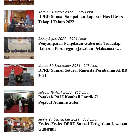
Kamis, 31 Maret 2022
1179 Lihat
DPRD Sumsel Sampaikan Laporan Hasil Reses
Tahap I Tahun 2022
Rabu, 8 Juni 2022
1001 Lihat
Penyampaian Penjelasan Gubernur Terhadap
Raperda Pertanggungjawaban Pelaksanaan
APBD Provinsi Sumsel TA 2021
Kamis, 30 September 2021
968 Lihat
DPRD Sumsel Setujui Raperda Perubahan APBD
2021
Selasa, 19 April 2022
862 Lihat
Pemkab PALI Kembali Lantik 71
Pejabat Administrator
Senin, 27 September 2021
852 Lihat
Fraksi-Fraksi DPRD Sumsel Dengarkan Jawaban
Gubernur