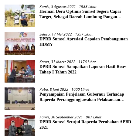
Kamis, 5 Agustus 2021
1988 Lihat
Herman Deru Optimis Sumsel Segera Capai
Target, Sebagai Daerah Lumbung Pangan
Nasional
Selasa, 17 Mei 2022
1357 Lihat
DPRD Sumsel Apresiasi Capaian Pembangunan
HDMY
Kamis, 31 Maret 2022
1176 Lihat
DPRD Sumsel Sampaikan Laporan Hasil Reses
Tahap I Tahun 2022
Rabu, 8 Juni 2022
1000 Lihat
Penyampaian Penjelasan Gubernur Terhadap
Raperda Pertanggungjawaban Pelaksanaan
APBD Provinsi Sumsel TA 2021
Kamis, 30 September 2021
967 Lihat
DPRD Sumsel Setujui Raperda Perubahan APBD
2021