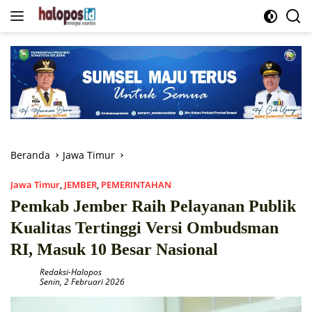
Langsung
ke
konten
Beranda
Jawa Timur
Jawa Timur
,
JEMBER
,
PEMERINTAHAN
Pemkab Jember Raih Pelayanan Publik
Kualitas Tertinggi Versi Ombudsman
RI, Masuk 10 Besar Nasional
Redaksi-Halopos
Senin, 2 Februari 2026