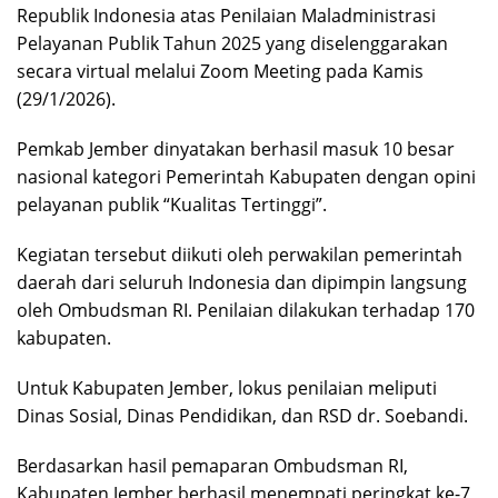
Republik Indonesia atas Penilaian Maladministrasi
Pelayanan Publik Tahun 2025 yang diselenggarakan
secara virtual melalui Zoom Meeting pada Kamis
(29/1/2026).
Pemkab Jember dinyatakan berhasil masuk 10 besar
nasional kategori Pemerintah Kabupaten dengan opini
pelayanan publik “Kualitas Tertinggi”.
Kegiatan tersebut diikuti oleh perwakilan pemerintah
daerah dari seluruh Indonesia dan dipimpin langsung
oleh Ombudsman RI. Penilaian dilakukan terhadap 170
kabupaten.
Untuk Kabupaten Jember, lokus penilaian meliputi
Dinas Sosial, Dinas Pendidikan, dan RSD dr. Soebandi.
Berdasarkan hasil pemaparan Ombudsman RI,
Kabupaten Jember berhasil menempati peringkat ke-7