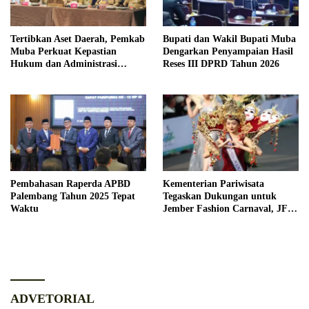
Tertibkan Aset Daerah, Pemkab
Bupati dan Wakil Bupati Muba
Muba Perkuat Kepastian
Dengarkan Penyampaian Hasil
Hukum dan Administrasi
Reses III DPRD Tahun 2026
Pemerintahan
Pembahasan Raperda APBD
Kementerian Pariwisata
Palembang Tahun 2025 Tepat
Tegaskan Dukungan untuk
Waktu
Jember Fashion Carnaval, JFC
Dinilai Jadi Ikon Pariwisata
Dunia
ADVETORIAL