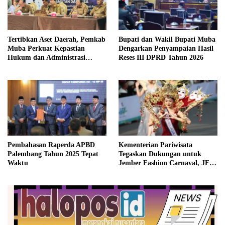
Tertibkan Aset Daerah, Pemkab
Bupati dan Wakil Bupati Muba
Muba Perkuat Kepastian
Dengarkan Penyampaian Hasil
Hukum dan Administrasi
Reses III DPRD Tahun 2026
Pemerintahan
Pembahasan Raperda APBD
Kementerian Pariwisata
Palembang Tahun 2025 Tepat
Tegaskan Dukungan untuk
Waktu
Jember Fashion Carnaval, JFC
Dinilai Jadi Ikon Pariwisata
Dunia