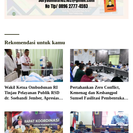
Rekomendasi untuk kamu
Wakil Ketua Ombudsman RI
Pertahankan Zero Conflict,
Tinjau Pelayanan Publik RSD
Kemenag dan Kesbangpol
dr. Soebandi Jember, Apresiasi
Sumsel Fasilitasi Pembentukan
Kualitas Layanan Kesehatan
Pengurus FKUB