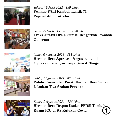
Selasa, 19 April 2022
859 Lihat
Pemkab PALI Kembali Lantik 71
Pejabat Administrator
Senin, 27 September 2021
850 Lihat
Fraksi-Fraksi DPRD Sumsel Dengarkan Jawaban
Gubernur
Jumat, 6 Agustus 2021
833 Lihat
Herman Deru Apresiasi Pengusaha Lokal
Ciptakan Lapangan Kerja Baru di Tengah
Pandemi
Sabtu, 7 Agustus 2021
803 Lihat
Patuhi Pemerintah Pusat, Herman Deru Sudah
Jalankan Tiga Arahan Presiden
Kamis, 5 Agustus 2021
726 Lihat
Herman Deru Respon Usulan PERSI Tambah
Ruang ICU di RS Rujukan Covid