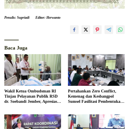
Penulis: Supriadi
Editor: Herwanto
Baca Juga
Wakil Ketua Ombudsman RI
Pertahankan Zero Conflict,
Tinjau Pelayanan Publik RSD
Kemenag dan Kesbangpol
dr. Soebandi Jember, Apresiasi
Sumsel Fasilitasi Pembentukan
Kualitas Layanan Kesehatan
Pengurus FKUB