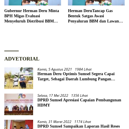
Gubernur Herman Deru Minta
Herman DeruTancap Gas
BPH Migas Evaluasi
Bentuk Satgas Awasi
Menyeluruh Distribusi BBM
Penyaluran BBM dan Lawan
Subsidi Hingga ke Tingkat
Mafia Solar di Sumsel
SPBU
ADVETORIAL
Kamis, 5 Agustus 2021
1984 Lihat
Herman Deru Optimis Sumsel Segera Capai
Target, Sebagai Daerah Lumbung Pangan
Nasional
Selasa, 17 Mei 2022
1356 Lihat
DPRD Sumsel Apresiasi Capaian Pembangunan
HDMY
Kamis, 31 Maret 2022
1174 Lihat
DPRD Sumsel Sampaikan Laporan Hasil Reses