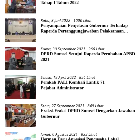
Tahap I Tahun 2022
Rabu, 8 Juni 2022
1000 Lihat
Penyampaian Penjelasan Gubernur Terhadap
Raperda Pertanggungjawaban Pelaksanaan
APBD Provinsi Sumsel TA 2021
Kamis, 30 September 2021
966 Lihat
DPRD Sumsel Setujui Raperda Perubahan APBD
2021
Selasa, 19 April 2022
856 Lihat
Pemkab PALI Kembali Lantik 71
Pejabat Administrator
Senin, 27 September 2021
849 Lihat
Fraksi-Fraksi DPRD Sumsel Dengarkan Jawaban
Gubernur
Jumat, 6 Agustus 2021
833 Lihat
Herman Deru Apresiasi Pengusaha Lokal