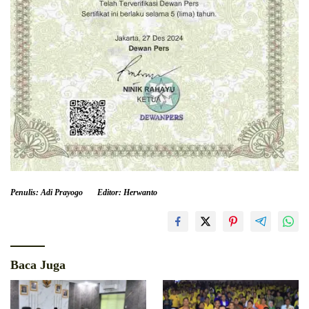
Penulis: Adi Prayogo
Editor: Herwanto
Baca Juga