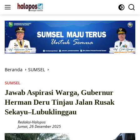
Langsung
ke
konten
Beranda
SUMSEL
SUMSEL
Jawab Aspirasi Warga, Gubernur
Herman Deru Tinjau Jalan Rusak
Sekayu–Lubuklinggau
Redaksi-Halopos
Jumat, 26 Desember 2025