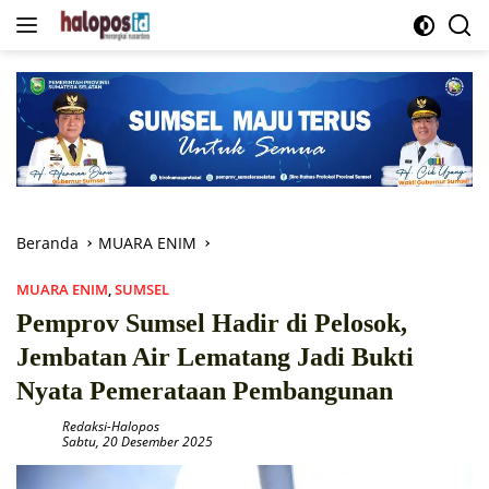
Langsung
ke
konten
Beranda
MUARA ENIM
MUARA ENIM
,
SUMSEL
Pemprov Sumsel Hadir di Pelosok,
Jembatan Air Lematang Jadi Bukti
Nyata Pemerataan Pembangunan
Redaksi-Halopos
Sabtu, 20 Desember 2025