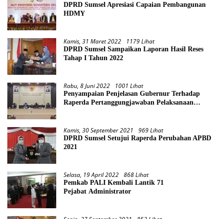
DPRD Sumsel Apresiasi Capaian Pembangunan
HDMY
Kamis, 31 Maret 2022
1179 Lihat
DPRD Sumsel Sampaikan Laporan Hasil Reses
Tahap I Tahun 2022
Rabu, 8 Juni 2022
1001 Lihat
Penyampaian Penjelasan Gubernur Terhadap
Raperda Pertanggungjawaban Pelaksanaan
APBD Provinsi Sumsel TA 2021
Kamis, 30 September 2021
969 Lihat
DPRD Sumsel Setujui Raperda Perubahan APBD
2021
Selasa, 19 April 2022
868 Lihat
Pemkab PALI Kembali Lantik 71
Pejabat Administrator