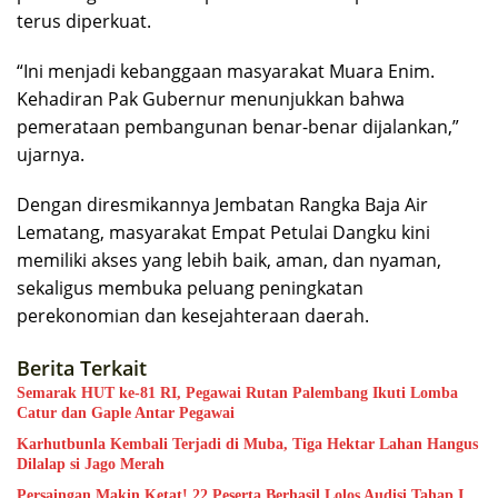
terus diperkuat.
“Ini menjadi kebanggaan masyarakat Muara Enim.
Kehadiran Pak Gubernur menunjukkan bahwa
pemerataan pembangunan benar-benar dijalankan,”
ujarnya.
Dengan diresmikannya Jembatan Rangka Baja Air
Lematang, masyarakat Empat Petulai Dangku kini
memiliki akses yang lebih baik, aman, dan nyaman,
sekaligus membuka peluang peningkatan
perekonomian dan kesejahteraan daerah.
Berita Terkait
Semarak HUT ke-81 RI, Pegawai Rutan Palembang Ikuti Lomba
Catur dan Gaple Antar Pegawai
Karhutbunla Kembali Terjadi di Muba, Tiga Hektar Lahan Hangus
Dilalap si Jago Merah
Persaingan Makin Ketat! 22 Peserta Berhasil Lolos Audisi Tahap I