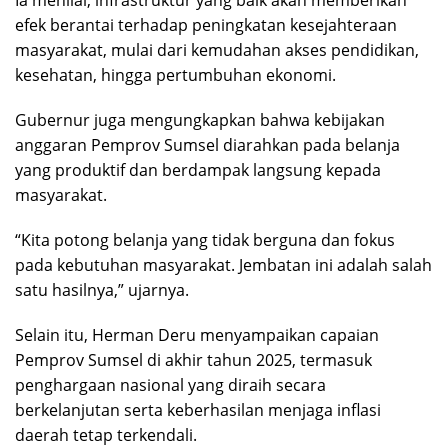
Ia menilai, infrastruktur yang baik akan memberikan
efek berantai terhadap peningkatan kesejahteraan
masyarakat, mulai dari kemudahan akses pendidikan,
kesehatan, hingga pertumbuhan ekonomi.
Gubernur juga mengungkapkan bahwa kebijakan
anggaran Pemprov Sumsel diarahkan pada belanja
yang produktif dan berdampak langsung kepada
masyarakat.
“Kita potong belanja yang tidak berguna dan fokus
pada kebutuhan masyarakat. Jembatan ini adalah salah
satu hasilnya,” ujarnya.
Selain itu, Herman Deru menyampaikan capaian
Pemprov Sumsel di akhir tahun 2025, termasuk
penghargaan nasional yang diraih secara
berkelanjutan serta keberhasilan menjaga inflasi
daerah tetap terkendali.