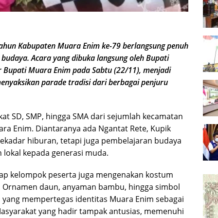
hun Kabupaten Muara Enim ke-79 berlangsung penuh
budaya. Acara yang dibuka langsung oleh Bupati
r Bupati Muara Enim pada Sabtu (22/11), menjadi
nyaksikan parade tradisi dari berbagai penjuru
ngkat SD, SMP, hingga SMA dari sejumlah kecamatan
ra Enim. Diantaranya ada Ngantat Rete, Kupik
ekadar hiburan, tetapi juga pembelajaran budaya
 lokal kepada generasi muda.
etiap kelompok peserta juga mengenakan kostum
is. Ornamen daun, anyaman bambu, hingga simbol
si yang mempertegas identitas Muara Enim sebagai
 Masyarakat yang hadir tampak antusias, memenuhi