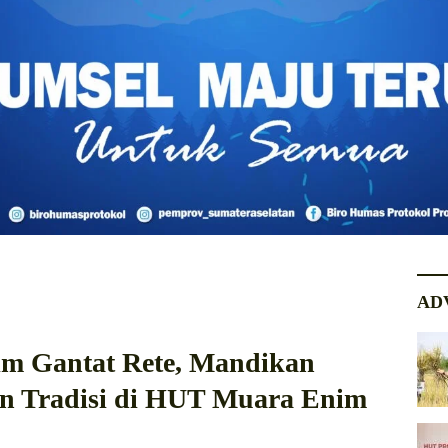
AD
im Gantat Rete, Mandikan
n Tradisi di HUT Muara Enim