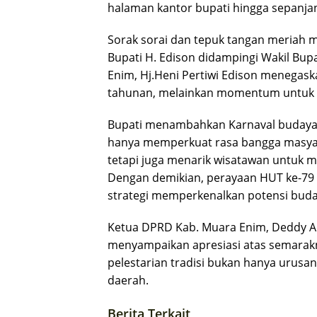
halaman kantor bupati hingga sepanjan
Sorak sorai dan tepuk tangan meriah 
Bupati H. Edison didampingi Wakil Bupa
Enim, Hj.Heni Pertiwi Edison menegask
tahunan, melainkan momentum untuk 
Bupati menambahkan Karnaval budaya i
hanya memperkuat rasa bangga masyar
tetapi juga menarik wisatawan untuk 
Dengan demikian, perayaan HUT ke-79 i
strategi memperkenalkan potensi buday
Ketua DPRD Kab. Muara Enim, Deddy A
menyampaikan apresiasi atas semarak
pelestarian tradisi bukan hanya urusa
daerah.
Berita Terkait