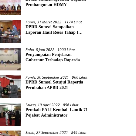
Pembangunan HDMY
Kamis, 31 Maret 2022
1174 Lihat
DPRD Sumsel Sampaikan
Laporan Hasil Reses Tahap I
Tahun 2022
Rabu, 8 Juni 2022
1000 Lihat
Penyampaian Penjelasan
Gubernur Terhadap Raperda
Pertanggungjawaban Pelaksanaan
APBD Provinsi Sumsel TA 2021
Kamis, 30 September 2021
966 Lihat
DPRD Sumsel Setujui Raperda
Perubahan APBD 2021
Selasa, 19 April 2022
856 Lihat
Pemkab PALI Kembali Lantik 71
Pejabat Administrator
Senin, 27 September 2021
849 Lihat