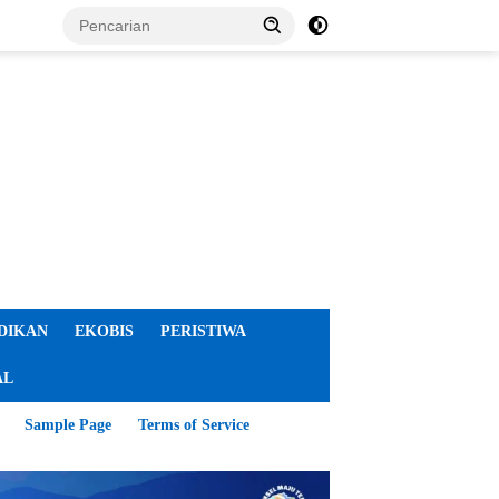
DIKAN
EKOBIS
PERISTIWA
AL
Sample Page
Terms of Service