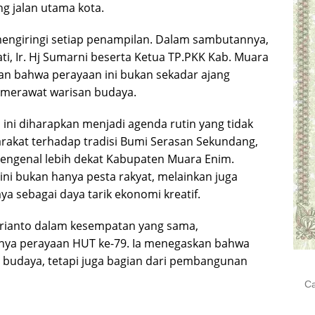
g jalan utama kota.
mengiringi setiap penampilan. Dalam sambutannya,
ti, Ir. Hj Sumarni beserta Ketua TP.PKK Kab. Muara
an bahwa perayaan ini bukan sekadar ajang
merawat warisan budaya.
ni diharapkan menjadi agenda rutin yang tidak
akat terhadap tradisi Bumi Serasan Sekundang,
mengenal lebih dekat Kabupaten Muara Enim.
ni bukan hanya pesta rakyat, melainkan juga
a sebagai daya tarik ekonomi kreatif.
rianto dalam kesempatan yang sama,
nya perayaan HUT ke-79. Ia menegaskan bahwa
n budaya, tetapi juga bagian dari pembangunan
Cari
untu