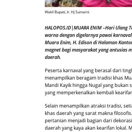
Wakil Bupati, Ir. Hj Sumarni
HALOPOS.ID|MUARA ENIM –Hari Ulang Ta
warna dengan digelarnya pawai karnaval 
Muara Enim, H. Edison di Halaman Kanto
magnet bagi masyarakat yang antusias me
daerah.
Peserta karnaval yang berasal dari ti
menampilkan beragam tradisi khas Mua
Mandi Kayik hingga Nugal yang bukan s
yang memperkenalkan kembali kearifan
Selain menampilkan atraksi tradisi, s
khas daerah yang sarat makna filosof
pertanian menjadi bagian dari dekora
daerah yang kaya akan kearifan lokal.