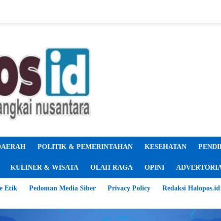
DAERAH
POLITIK & PEMERINTAHAN
KESEHATAN
PENDI
KULINER & WISATA
OLAH RAGA
OPINI
ADVERTORI
e Etik
Pedoman Media Siber
Privacy Policy
Redaksi Halopos.id