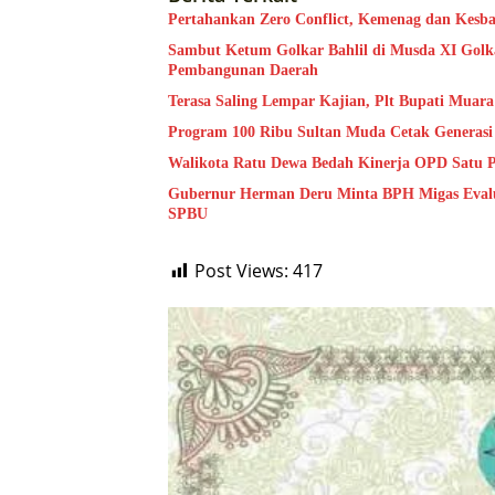
Pertahankan Zero Conflict, Kemenag dan Kesb
Sambut Ketum Golkar Bahlil di Musda XI Golk
Pembangunan Daerah
Terasa Saling Lempar Kajian, Plt Bupati Mua
Program 100 Ribu Sultan Muda Cetak Generas
Walikota Ratu Dewa Bedah Kinerja OPD Satu P
Gubernur Herman Deru Minta BPH Migas Evalua
SPBU
Post Views:
417