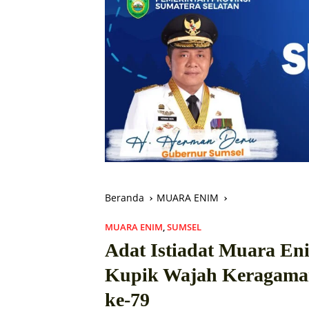
Beranda
MUARA ENIM
MUARA ENIM
,
SUMSEL
Adat Istiadat Muara En
Kupik Wajah Keragama
ke-79