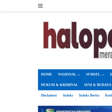
Langsung
ke
konten
HOME
NASIONAL
SUMSEL
HUKUM & KRIMINAL
SENI & BUDAYA
Disclaimer
Indeks
Indeks Berita
Kod