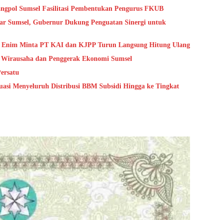
angpol Sumsel Fasilitasi Pembentukan Pengurus FKUB
ar Sumsel, Gubernur Dukung Penguatan Sinergi untuk
ra Enim Minta PT KAI dan KJPP Turun Langsung Hitung Ulang
i Wirausaha dan Penggerak Ekonomi Sumsel
ersatu
si Menyeluruh Distribusi BBM Subsidi Hingga ke Tingkat