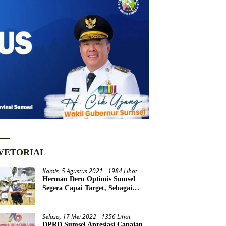
VETORIAL
Kamis, 5 Agustus 2021
1984 Lihat
Herman Deru Optimis Sumsel
Segera Capai Target, Sebagai
Daerah Lumbung Pangan
Nasional
Selasa, 17 Mei 2022
1356 Lihat
DPRD Sumsel Apresiasi Capaian