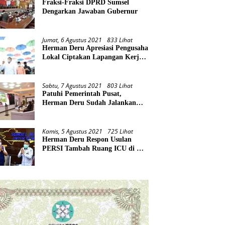
Fraksi-Fraksi DPRD Sumsel
Dengarkan Jawaban Gubernur
Jumat, 6 Agustus 2021
833 Lihat
Herman Deru Apresiasi Pengusaha
Lokal Ciptakan Lapangan Kerja
Baru di Tengah Pandemi
Sabtu, 7 Agustus 2021
803 Lihat
Patuhi Pemerintah Pusat,
Herman Deru Sudah Jalankan
Tiga Arahan Presiden
Kamis, 5 Agustus 2021
725 Lihat
Herman Deru Respon Usulan
PERSI Tambah Ruang ICU di RS
Rujukan Covid