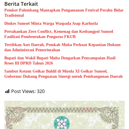
Berita Terkait
Pemkot Palembang Mantapkan Pengamanan Festival Perahu Bidar
Tradisional
Dinkes Sumsel Minta Warga Waspada Asap Karhutla
Pertahankan Zero Conflict, Kemenag dan Kesbangpol Sumsel
Fasilitasi Pembentukan Pengurus FKUB
Tertibkan Aset Daerah, Pemkab Muba Perkuat Kepastian Hukum
dan Administrasi Pemerintahan
Bupati dan Wakil Bupati Muba Dengarkan Penyampaian Hasil
Reses III DPRD Tahun 2026
Sambut Ketum Golkar Bahlil di Musda XI Golkar Sumsel,
Gubernur Dukung Penguatan Sinergi untuk Pembangunan Daerah
Post Views:
320