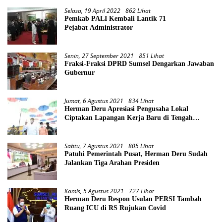
Selasa, 19 April 2022
862 Lihat
Pemkab PALI Kembali Lantik 71
Pejabat Administrator
Senin, 27 September 2021
851 Lihat
Fraksi-Fraksi DPRD Sumsel Dengarkan Jawaban
Gubernur
Jumat, 6 Agustus 2021
834 Lihat
Herman Deru Apresiasi Pengusaha Lokal
Ciptakan Lapangan Kerja Baru di Tengah
Pandemi
Sabtu, 7 Agustus 2021
805 Lihat
Patuhi Pemerintah Pusat, Herman Deru Sudah
Jalankan Tiga Arahan Presiden
Kamis, 5 Agustus 2021
727 Lihat
Herman Deru Respon Usulan PERSI Tambah
Ruang ICU di RS Rujukan Covid