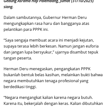
Gedung Asrama Haji Palembang, Jumat (31/10/2025)
siang.
Dalam sambutannya, Gubernur Herman Deru
mengungkapkan rasa haru dan bangganya atas
pelantikan para PPPK ini.
“Saya sengaja membuat acara ini menjadi kejutan,
supaya terasa lebih berkesan. Namun jangan euforia
dan jangan lupa bersyukur,” ujarnya disambut tepuk
tangan peserta.
Herman Deru menegaskan, pengangkatan PPPK
bukanlah bentuk belas kasihan, melainkan bukti bahwa
negara membutuhkan tenaga profesional yang
berdedikasi tinggi.
“Negara mengangkat kalian karena negara butuh.
Karena itu, bekerjalah dengan keras. Kalian dibutuhkan