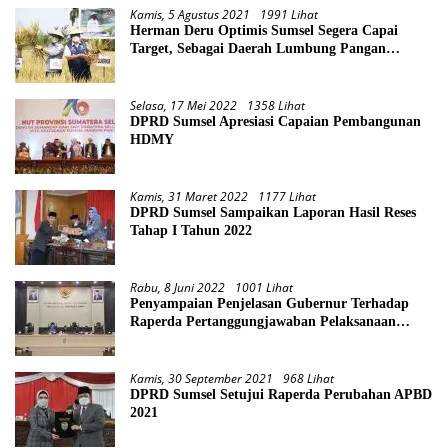
Kamis, 5 Agustus 2021
1991 Lihat
Herman Deru Optimis Sumsel Segera Capai
Target, Sebagai Daerah Lumbung Pangan
Nasional
Selasa, 17 Mei 2022
1358 Lihat
DPRD Sumsel Apresiasi Capaian Pembangunan
HDMY
Kamis, 31 Maret 2022
1177 Lihat
DPRD Sumsel Sampaikan Laporan Hasil Reses
Tahap I Tahun 2022
Rabu, 8 Juni 2022
1001 Lihat
Penyampaian Penjelasan Gubernur Terhadap
Raperda Pertanggungjawaban Pelaksanaan
APBD Provinsi Sumsel TA 2021
Kamis, 30 September 2021
968 Lihat
DPRD Sumsel Setujui Raperda Perubahan APBD
2021