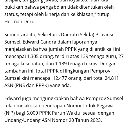
buktikan bahwa pengabdian tidak ditentukan oleh
status, tetapi oleh kinerja dan keikhlasan,” tutup
Herman Deru.
Sementara itu, Sekretaris Daerah (Sekda) Provinsi
Sumsel, Edward Candra dalam laporannya
menjelaskan bahwa jumlah PPPK yang dilantik kali ini
mencapai 1.305 orang, terdiri atas 139 tenaga guru, 27
tenaga kesehatan, dan 1.139 tenaga teknis. Dengan
tambahan ini, total PPPK di lingkungan Pemprov
Sumsel kini mencapai 12.477 orang, dari total 24.811
ASN (PNS dan PPPK) yang ada.
Edward juga mengungkapkan bahwa Pemprov Sumsel
telah melakukan penetapan Nomor Induk Pegawai
(NIP) bagi 6.009 PPPK Paruh Waktu, sesuai dengan
Undang-Undang ASN Nomor 20 Tahun 2023.