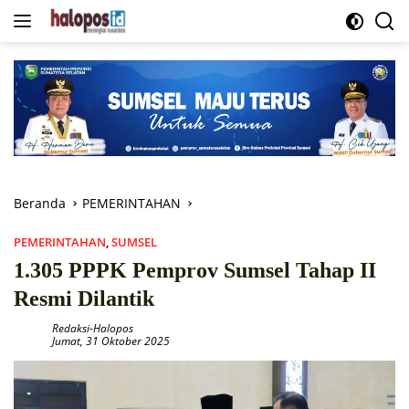
Langsung
ke
konten
Beranda
PEMERINTAHAN
PEMERINTAHAN
,
SUMSEL
1.305 PPPK Pemprov Sumsel Tahap II
Resmi Dilantik
Redaksi-Halopos
Jumat, 31 Oktober 2025