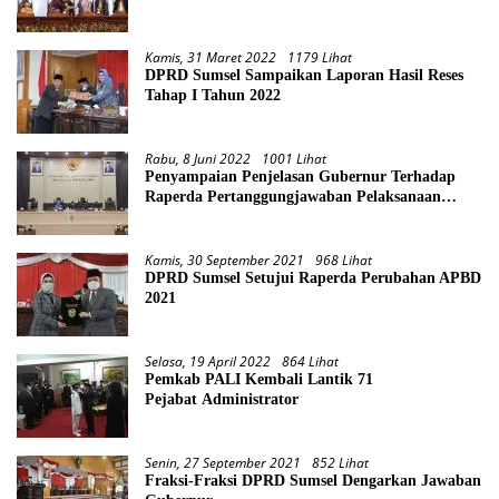
Kamis, 31 Maret 2022
1179 Lihat
DPRD Sumsel Sampaikan Laporan Hasil Reses
Tahap I Tahun 2022
Rabu, 8 Juni 2022
1001 Lihat
Penyampaian Penjelasan Gubernur Terhadap
Raperda Pertanggungjawaban Pelaksanaan
APBD Provinsi Sumsel TA 2021
Kamis, 30 September 2021
968 Lihat
DPRD Sumsel Setujui Raperda Perubahan APBD
2021
Selasa, 19 April 2022
864 Lihat
Pemkab PALI Kembali Lantik 71
Pejabat Administrator
Senin, 27 September 2021
852 Lihat
Fraksi-Fraksi DPRD Sumsel Dengarkan Jawaban