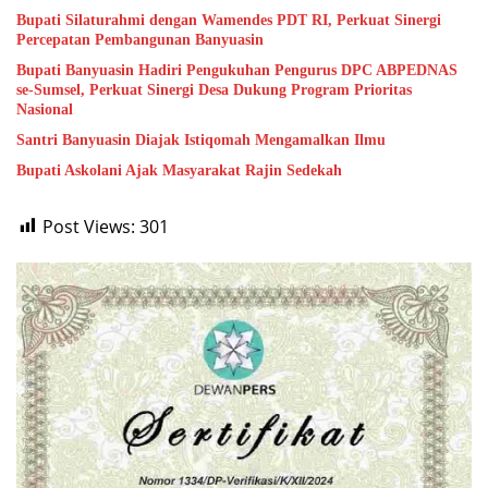
Bupati Silaturahmi dengan Wamendes PDT RI, Perkuat Sinergi
Percepatan Pembangunan Banyuasin
Bupati Banyuasin Hadiri Pengukuhan Pengurus DPC ABPEDNAS
se-Sumsel, Perkuat Sinergi Desa Dukung Program Prioritas
Nasional
Santri Banyuasin Diajak Istiqomah Mengamalkan Ilmu
Bupati Askolani Ajak Masyarakat Rajin Sedekah
Post Views:
301