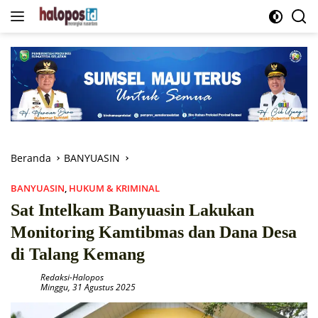
Langsung
ke
konten
Beranda
BANYUASIN
BANYUASIN
,
HUKUM & KRIMINAL
Sat Intelkam Banyuasin Lakukan
Monitoring Kamtibmas dan Dana Desa
di Talang Kemang
Redaksi-Halopos
Minggu, 31 Agustus 2025