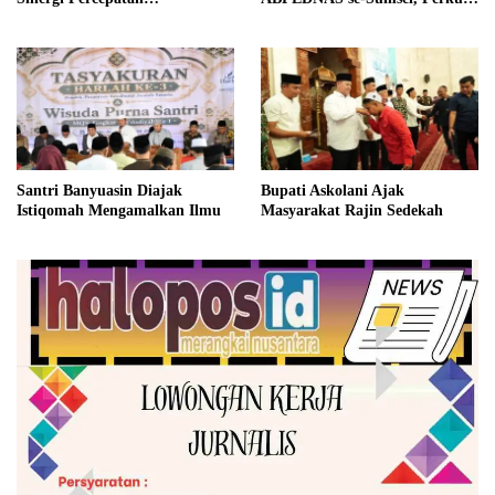
Pembangunan Banyuasin
Sinergi Desa Dukung Program
Prioritas Nasional
Santri Banyuasin Diajak
Bupati Askolani Ajak
Istiqomah Mengamalkan Ilmu
Masyarakat Rajin Sedekah