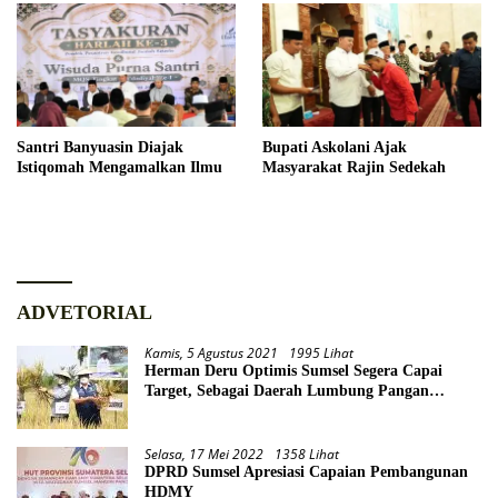
Santri Banyuasin Diajak
Bupati Askolani Ajak
Istiqomah Mengamalkan Ilmu
Masyarakat Rajin Sedekah
ADVETORIAL
Kamis, 5 Agustus 2021
1995 Lihat
Herman Deru Optimis Sumsel Segera Capai
Target, Sebagai Daerah Lumbung Pangan
Nasional
Selasa, 17 Mei 2022
1358 Lihat
DPRD Sumsel Apresiasi Capaian Pembangunan
HDMY