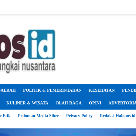
DAERAH
POLITIK & PEMERINTAHAN
KESEHATAN
PENDI
KULINER & WISATA
OLAH RAGA
OPINI
ADVERTORI
e Etik
Pedoman Media Siber
Privacy Policy
Redaksi Halopos.id