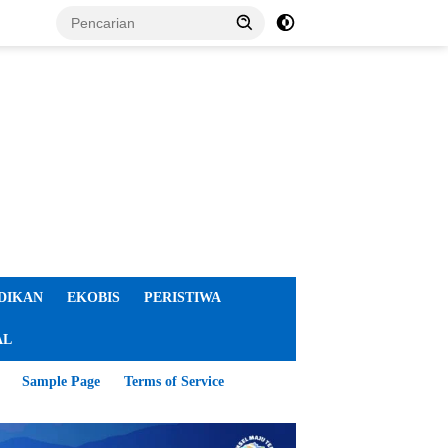
DIKAN
EKOBIS
PERISTIWA
AL
Sample Page
Terms of Service