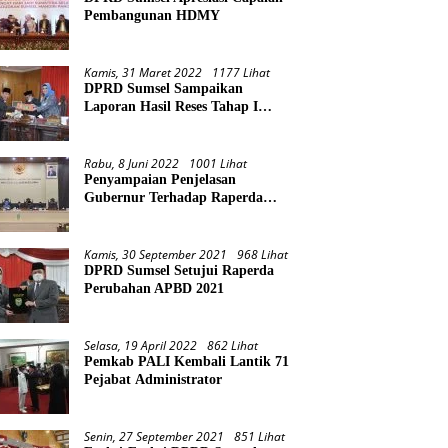
Pembangunan HDMY
Kamis, 31 Maret 2022
1177 Lihat
DPRD Sumsel Sampaikan
Laporan Hasil Reses Tahap I
Tahun 2022
Rabu, 8 Juni 2022
1001 Lihat
Penyampaian Penjelasan
Gubernur Terhadap Raperda
Pertanggungjawaban Pelaksanaan
APBD Provinsi Sumsel TA 2021
Kamis, 30 September 2021
968 Lihat
DPRD Sumsel Setujui Raperda
Perubahan APBD 2021
Selasa, 19 April 2022
862 Lihat
Pemkab PALI Kembali Lantik 71
Pejabat Administrator
Senin, 27 September 2021
851 Lihat