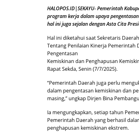
HALOPOS.ID|SEKAYU- Pemerintah Kabupat
program kerja dalam upaya pengentasan
hal ini juga sejalan dengan Asta Cita Pre
Hal ini diketahui saat Sekretaris Daera
Tentang Penilaian Kinerja Pemerintah
Pengentasan
Kemiskinan dan Penghapusan Kemiskina
Rapat Sekda, Senin (7/7/2025).
“Pemerintah Daerah juga perlu mengu
dalam pengentasan kemiskinan dan pe
masing,” ungkap Dirjen Bina Pembang
Ia mengungkapkan, setiap tahun Pemer
Pemerintah Daerah yang berhasil dal
penghapusan kemiskinan ekstrem.