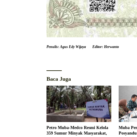
Penulis: Agus Edy Wijaya
Editor: Herwanto
Baca Juga
Petro Muba-Medco Resmi Kelola
Muba Per
359 Sumur Minyak Masyarakat,
Posyandu