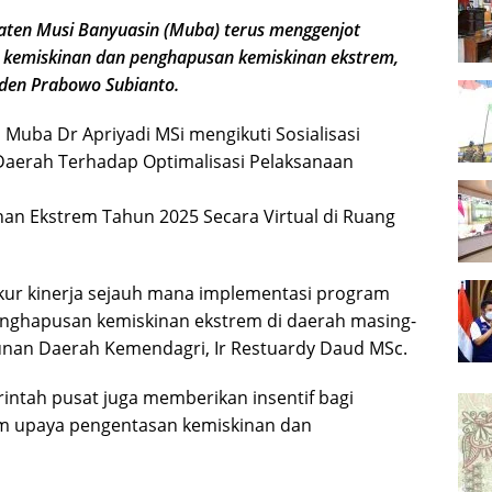
en Musi Banyuasin (Muba) terus menggenjot
 kemiskinan dan penghapusan kemiskinan ekstrem,
siden Prabowo Subianto.
h Muba Dr Apriyadi MSi mengikuti Sosialisasi
 Daerah Terhadap Optimalisasi Pelaksanaan
n Ekstrem Tahun 2025 Secara Virtual di Ruang
kur kinerja sejauh mana implementasi program
nghapusan kemiskinan ekstrem di daerah masing-
unan Daerah Kemendagri, Ir Restuardy Daud MSc.
intah pusat juga memberikan insentif bagi
am upaya pengentasan kemiskinan dan