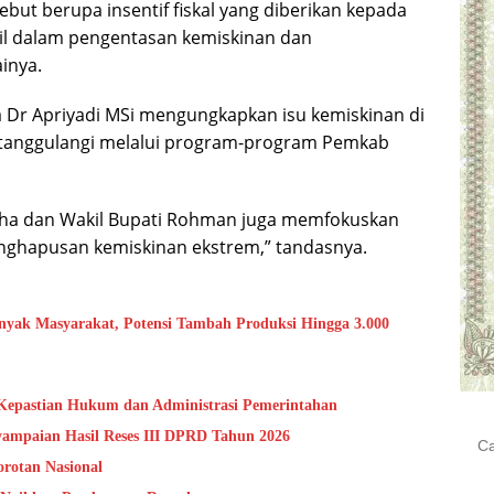
ebut berupa insentif fiskal yang diberikan kepada
sil dalam pengentasan kemiskinan dan
inya.
a Dr Apriyadi MSi mengungkapkan isu kemiskinan di
itanggulangi melalui program-program Pemkab
Toha dan Wakil Bupati Rohman juga memfokuskan
nghapusan kemiskinan ekstrem,” tandasnya.
yak Masyarakat, Potensi Tambah Produksi Hingga 3.000
Kepastian Hukum dan Administrasi Pemerintahan
Cari
ampaian Hasil Reses III DPRD Tahun 2026
untu
Sorotan Nasional