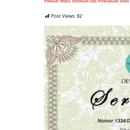
Pemkab Muba Tertibkan Izin Perusahaan Demi
Post Views:
82