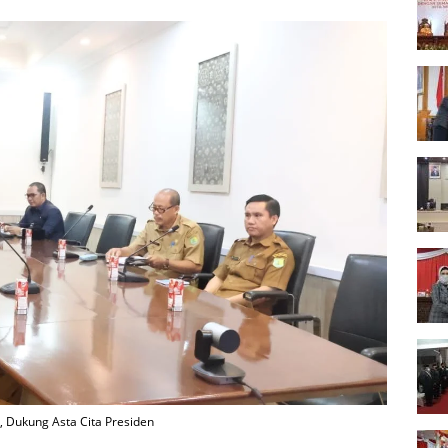
Dukung Asta Cita Presiden