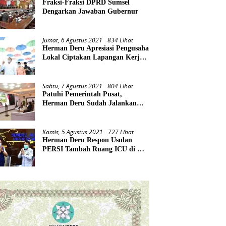
Fraksi-Fraksi DPRD Sumsel
Dengarkan Jawaban Gubernur
Jumat, 6 Agustus 2021
834 Lihat
Herman Deru Apresiasi Pengusaha
Lokal Ciptakan Lapangan Kerja
Baru di Tengah Pandemi
Sabtu, 7 Agustus 2021
804 Lihat
Patuhi Pemerintah Pusat,
Herman Deru Sudah Jalankan
Tiga Arahan Presiden
Kamis, 5 Agustus 2021
727 Lihat
Herman Deru Respon Usulan
PERSI Tambah Ruang ICU di RS
Rujukan Covid