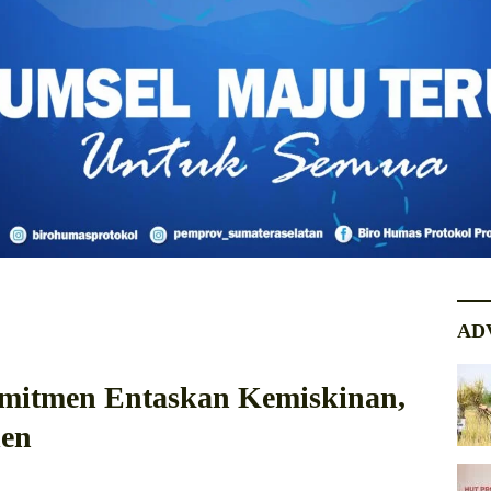
AD
mitmen Entaskan Kemiskinan,
den