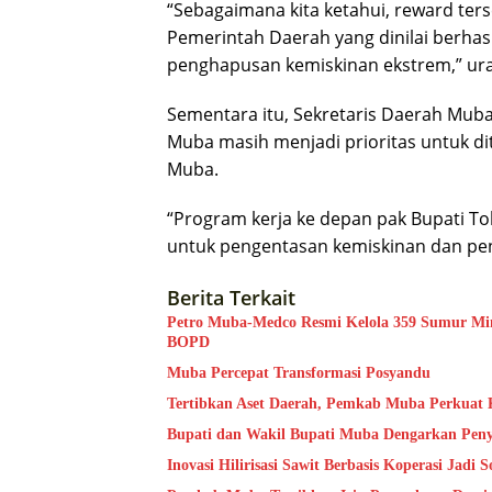
“Sebagaimana kita ketahui, reward ters
Pemerintah Daerah yang dinilai berha
penghapusan kemiskinan ekstrem,” ura
Sementara itu, Sekretaris Daerah Mub
Muba masih menjadi prioritas untuk d
Muba.
“Program kerja ke depan pak Bupati 
untuk pengentasan kemiskinan dan pe
Berita Terkait
Petro Muba-Medco Resmi Kelola 359 Sumur Min
BOPD
Muba Percepat Transformasi Posyandu
Tertibkan Aset Daerah, Pemkab Muba Perkuat 
Bupati dan Wakil Bupati Muba Dengarkan Peny
Inovasi Hilirisasi Sawit Berbasis Koperasi Jadi 