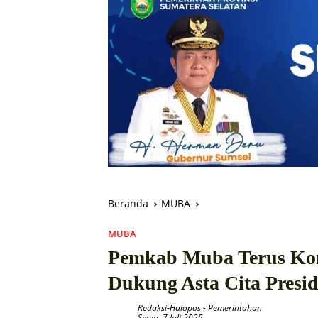
Beranda
MUBA
MUBA
Pemkab Muba Terus Ko
Dukung Asta Cita Presi
Redaksi-Halopos
-
Pemerintahan
Senin, 7 Juli 2025