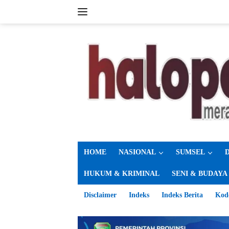
Langsung
ke
konten
HOME
NASIONAL
SUMSEL
HUKUM & KRIMINAL
SENI & BUDAYA
Disclaimer
Indeks
Indeks Berita
Kod