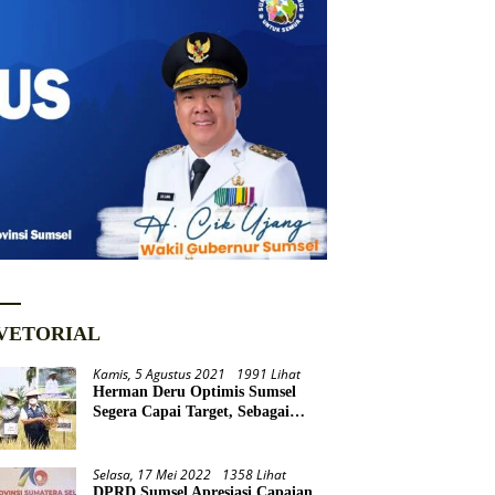
VETORIAL
Kamis, 5 Agustus 2021
1991 Lihat
Herman Deru Optimis Sumsel
Segera Capai Target, Sebagai
Daerah Lumbung Pangan
Nasional
Selasa, 17 Mei 2022
1358 Lihat
DPRD Sumsel Apresiasi Capaian