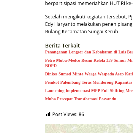
berpartisipasi memeriahkan HUT RI ke-
Setelah mengikuti kegiatan tersebut,
Edy Haryanto melakukan penen pisang
Bulang Kecamatan Sungai Keruh.
Berita Terkait
Penanganan Longsor dan Kebakaran di Lais Ber
Petro Muba-Medco Resmi Kelola 359 Sumur Min
BOPD
Dinkes Sumsel Minta Warga Waspada Asap Kar
Pemkot Palembang Terus Mendorong Kapasit
Launching Implementasi MPP Full Shifting M
Muba Percepat Transformasi Posyandu
Post Views:
86