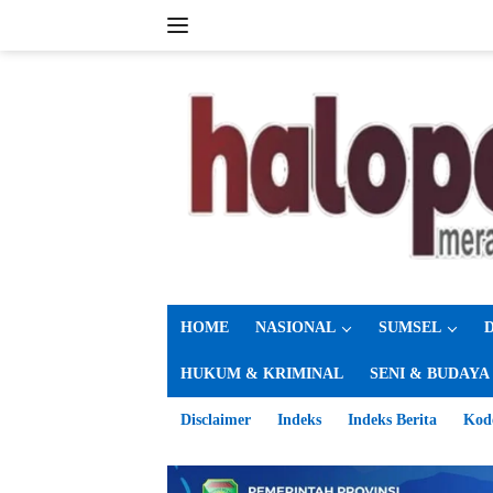
Langsung
ke
konten
HOME
NASIONAL
SUMSEL
HUKUM & KRIMINAL
SENI & BUDAYA
Disclaimer
Indeks
Indeks Berita
Kod