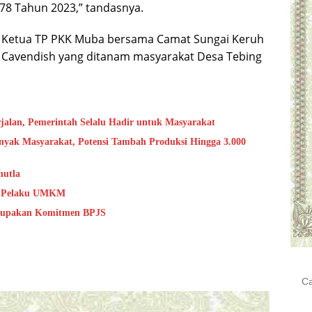
78 Tahun 2023,” tandasnya.
 Pj Ketua TP PKK Muba bersama Camat Sungai Keruh
 Cavendish yang ditanam masyarakat Desa Tebing
jalan, Pemerintah Selalu Hadir untuk Masyarakat
yak Masyarakat, Potensi Tambah Produksi Hingga 3.000
hutla
as Pelaku UMKM
erupakan Komitmen BPJS
Cari
untu