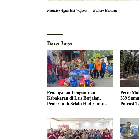
Penulis: Agus Edi Wijaya
Editor: Herwan
Baca Juga
Penanganan Longsor dan
Petro Mu
Kebakaran di Lais Berjalan,
359 Sumu
Pemerintah Selalu Hadir untuk
Potensi 
Masyarakat
3.000 BO