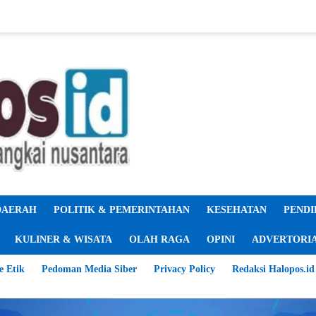
DAERAH
POLITIK & PEMERINTAHAN
KESEHATAN
PENDI
KULINER & WISATA
OLAH RAGA
OPINI
ADVERTORI
e Etik
Pedoman Media Siber
Privacy Policy
Redaksi Halopos.id