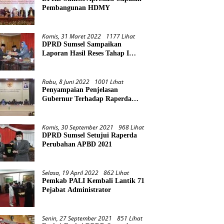
Pembangunan HDMY
Kamis, 31 Maret 2022
1177 Lihat
DPRD Sumsel Sampaikan
Laporan Hasil Reses Tahap I
Tahun 2022
Rabu, 8 Juni 2022
1001 Lihat
Penyampaian Penjelasan
Gubernur Terhadap Raperda
Pertanggungjawaban Pelaksanaan
APBD Provinsi Sumsel TA 2021
Kamis, 30 September 2021
968 Lihat
DPRD Sumsel Setujui Raperda
Perubahan APBD 2021
Selasa, 19 April 2022
862 Lihat
Pemkab PALI Kembali Lantik 71
Pejabat Administrator
Senin, 27 September 2021
851 Lihat