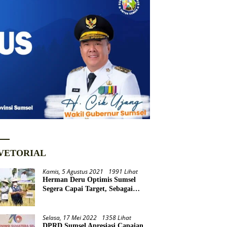
VETORIAL
Kamis, 5 Agustus 2021
1991 Lihat
Herman Deru Optimis Sumsel
Segera Capai Target, Sebagai
Daerah Lumbung Pangan
Nasional
Selasa, 17 Mei 2022
1358 Lihat
DPRD Sumsel Apresiasi Capaian