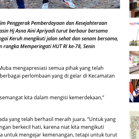
Tim Penggerak Pemberdayaan dan Kesejahteraan
sin Hj Asna Aini Apriyadi turut berbaur bersama
gai Keruh mengikuti jalan sehat dan senam bersama,
 rangka Memperingati HUT RI ke-78, Senin
 Muba mengapresiasi semua pihak yang telah
 berbagai perlombaan yang di gelar di Kecamatan
emangat kita dalam mengisi kemerdekaan,”
da yang telah berhasil meraih juara. “Untuk yang
ngan berkecil hati, karena niat kita mengikuti
ta untuk mengejar kemenangan, tetapi untuk turut