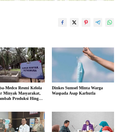
ba-Medco Resmi Kelola
Dinkes Sumsel Minta Warga
r Minyak Masyarakat,
Waspada Asap Karhutla
Tambah Produksi Hingga
PD