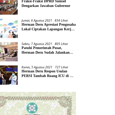
Fraksi-Fraksi DPRD Sumsel
Dengarkan Jawaban Gubernur
Jumat, 6 Agustus 2021
834 Lihat
Herman Deru Apresiasi Pengusaha
Lokal Ciptakan Lapangan Kerja
Baru di Tengah Pandemi
Sabtu, 7 Agustus 2021
805 Lihat
Patuhi Pemerintah Pusat,
Herman Deru Sudah Jalankan
Tiga Arahan Presiden
Kamis, 5 Agustus 2021
727 Lihat
Herman Deru Respon Usulan
PERSI Tambah Ruang ICU di RS
Rujukan Covid