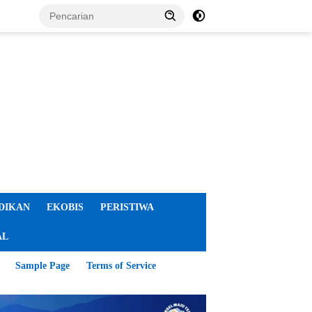
DIKAN
EKOBIS
PERISTIWA
AL
Sample Page
Terms of Service