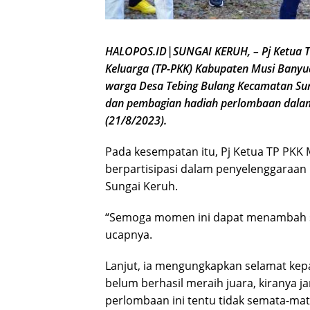
HALOPOS.ID|SUNGAI KERUH, – Pj Ketua 
Keluarga (TP-PKK) Kabupaten Musi Banyua
warga Desa Tebing Bulang Kecamatan Sun
dan pembagian hadiah perlombaan dalam
(21/8/2023).
Pada kesempatan itu, Pj Ketua TP PKK
berpartisipasi dalam penyelenggaraan
Sungai Keruh.
“Semoga momen ini dapat menambah s
ucapnya.
Lanjut, ia mengungkapkan selamat kepa
belum berhasil meraih juara, kiranya ja
perlombaan ini tentu tidak semata-ma