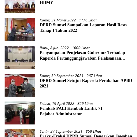
HDMY
Kamis, 31 Maret 2022
1176 Lihat
DPRD Sumsel Sampaikan Laporan Hasil Reses
Tahap I Tahun 2022
Rabu, 8 Juni 2022
1000 Lihat
Penyampaian Penjelasan Gubernur Terhadap
Raperda Pertanggungjawaban Pelaksanaan
APBD Provinsi Sumsel TA 2021
Kamis, 30 September 2021
967 Lihat
DPRD Sumsel Setujui Raperda Perubahan APBD
2021
Selasa, 19 April 2022
859 Lihat
Pemkab PALI Kembali Lantik 71
Pejabat Administrator
Senin, 27 September 2021
850 Lihat
Fraksi-Fraksi DPRD Sumsel Dengarkan Jawaban