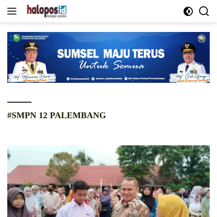
Langsung
ke
konten
#SMPN 12 PALEMBANG