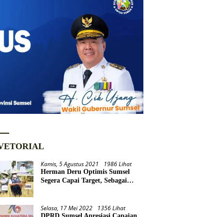
VETORIAL
Kamis, 5 Agustus 2021
1986 Lihat
Herman Deru Optimis Sumsel
Segera Capai Target, Sebagai
Daerah Lumbung Pangan
Nasional
Selasa, 17 Mei 2022
1356 Lihat
DPRD Sumsel Apresiasi Capaian