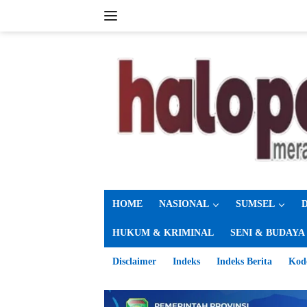
Langsung
ke
konten
HOME
NASIONAL
SUMSEL
HUKUM & KRIMINAL
SENI & BUDAYA
Disclaimer
Indeks
Indeks Berita
Kod