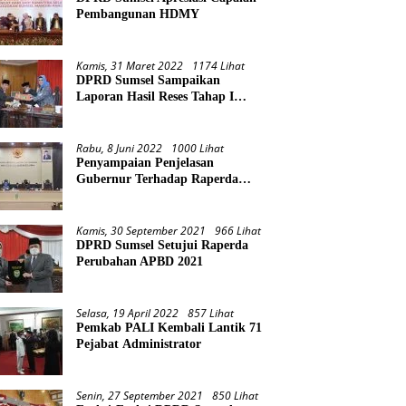
Pembangunan HDMY
Kamis, 31 Maret 2022
1174 Lihat
DPRD Sumsel Sampaikan
Laporan Hasil Reses Tahap I
Tahun 2022
Rabu, 8 Juni 2022
1000 Lihat
Penyampaian Penjelasan
Gubernur Terhadap Raperda
Pertanggungjawaban Pelaksanaan
APBD Provinsi Sumsel TA 2021
Kamis, 30 September 2021
966 Lihat
DPRD Sumsel Setujui Raperda
Perubahan APBD 2021
Selasa, 19 April 2022
857 Lihat
Pemkab PALI Kembali Lantik 71
Pejabat Administrator
Senin, 27 September 2021
850 Lihat