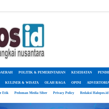
DAERAH
POLITIK & PEMERINTAHAN
KESEHATAN
PENDI
KULINER & WISATA
OLAH RAGA
OPINI
ADVERTORI
e Etik
Pedoman Media Siber
Privacy Policy
Redaksi Halopos.id