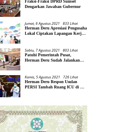
Fraksi-Fraksi DPRD Sumsel
Dengarkan Jawaban Gubernur
Jumat, 6 Agustus 2021
833 Lihat
Herman Deru Apresiasi Pengusaha
Lokal Ciptakan Lapangan Kerja
Baru di Tengah Pandemi
Sabtu, 7 Agustus 2021
803 Lihat
Patuhi Pemerintah Pusat,
Herman Deru Sudah Jalankan
Tiga Arahan Presiden
Kamis, 5 Agustus 2021
726 Lihat
Herman Deru Respon Usulan
PERSI Tambah Ruang ICU di RS
Rujukan Covid