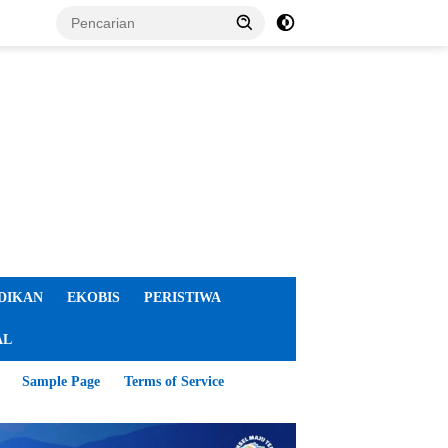
DIKAN
EKOBIS
PERISTIWA
AL
Sample Page
Terms of Service