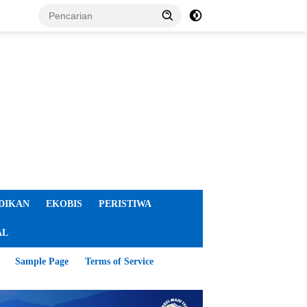
DIKAN
EKOBIS
PERISTIWA
AL
Sample Page
Terms of Service