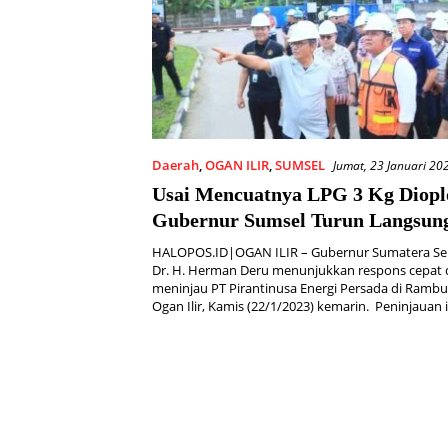
Daerah
,
OGAN ILIR
,
SUMSEL
Jumat, 23 Januari 20
Usai Mencuatnya LPG 3 Kg Diopl
Gubernur Sumsel Turun Langsun
Lapangan
HALOPOS.ID|OGAN ILIR – Gubernur Sumatera Sel
Dr. H. Herman Deru menunjukkan respons cepat
meninjau PT Pirantinusa Energi Persada di Ramb
Ogan Ilir, Kamis (22/1/2023) kemarin. Peninjauan 