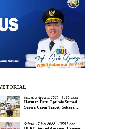
VETORIAL
Kamis, 5 Agustus 2021
1995 Lihat
Herman Deru Optimis Sumsel
Segera Capai Target, Sebagai
Daerah Lumbung Pangan
Nasional
Selasa, 17 Mei 2022
1358 Lihat
DPRD Sumsel Apresiasi Capaian