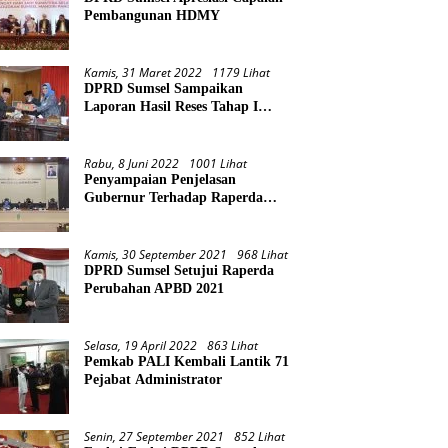
Pembangunan HDMY
Kamis, 31 Maret 2022
1179 Lihat
DPRD Sumsel Sampaikan
Laporan Hasil Reses Tahap I
Tahun 2022
Rabu, 8 Juni 2022
1001 Lihat
Penyampaian Penjelasan
Gubernur Terhadap Raperda
Pertanggungjawaban Pelaksanaan
APBD Provinsi Sumsel TA 2021
Kamis, 30 September 2021
968 Lihat
DPRD Sumsel Setujui Raperda
Perubahan APBD 2021
Selasa, 19 April 2022
863 Lihat
Pemkab PALI Kembali Lantik 71
Pejabat Administrator
Senin, 27 September 2021
852 Lihat