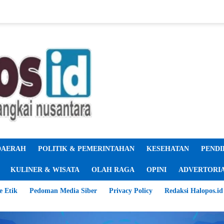
DAERAH
POLITIK & PEMERINTAHAN
KESEHATAN
PENDI
KULINER & WISATA
OLAH RAGA
OPINI
ADVERTORI
e Etik
Pedoman Media Siber
Privacy Policy
Redaksi Halopos.id