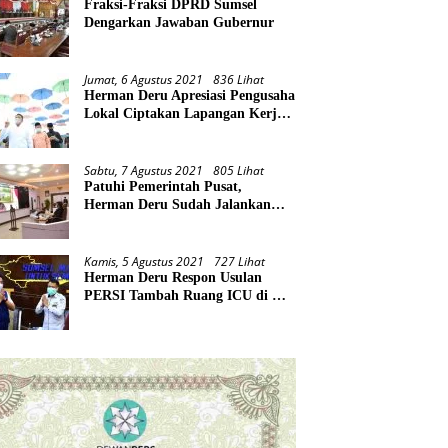
Fraksi-Fraksi DPRD Sumsel
Dengarkan Jawaban Gubernur
Jumat, 6 Agustus 2021
836 Lihat
Herman Deru Apresiasi Pengusaha
Lokal Ciptakan Lapangan Kerja
Baru di Tengah Pandemi
Sabtu, 7 Agustus 2021
805 Lihat
Patuhi Pemerintah Pusat,
Herman Deru Sudah Jalankan
Tiga Arahan Presiden
Kamis, 5 Agustus 2021
727 Lihat
Herman Deru Respon Usulan
PERSI Tambah Ruang ICU di RS
Rujukan Covid