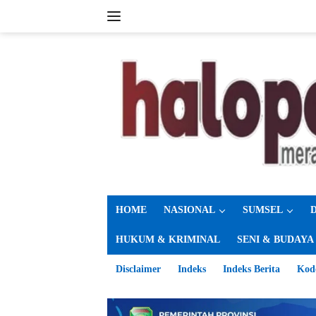
Langsung
ke
konten
HOME
NASIONAL
SUMSEL
HUKUM & KRIMINAL
SENI & BUDAYA
Disclaimer
Indeks
Indeks Berita
Kod