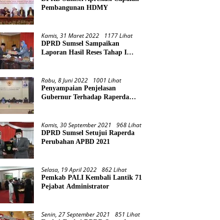
Pembangunan HDMY
Kamis, 31 Maret 2022
1177 Lihat
DPRD Sumsel Sampaikan
Laporan Hasil Reses Tahap I
Tahun 2022
Rabu, 8 Juni 2022
1001 Lihat
Penyampaian Penjelasan
Gubernur Terhadap Raperda
Pertanggungjawaban Pelaksanaan
APBD Provinsi Sumsel TA 2021
Kamis, 30 September 2021
968 Lihat
DPRD Sumsel Setujui Raperda
Perubahan APBD 2021
Selasa, 19 April 2022
862 Lihat
Pemkab PALI Kembali Lantik 71
Pejabat Administrator
Senin, 27 September 2021
851 Lihat