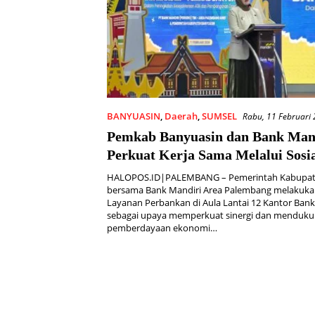
BANYUASIN
,
Daerah
,
SUMSEL
Rabu, 11 Februari
Pemkab Banyuasin dan Bank Man
Perkuat Kerja Sama Melalui Sosia
Layanan Perbankan
HALOPOS.ID|PALEMBANG – Pemerintah Kabupat
bersama Bank Mandiri Area Palembang melakukan 
Layanan Perbankan di Aula Lantai 12 Kantor Bank
sebagai upaya memperkuat sinergi dan menduk
pemberdayaan ekonomi…