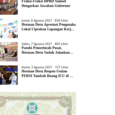
Fraksi-Fraksi DPRD Sumsel
Dengarkan Jawaban Gubernur
Jumat, 6 Agustus 2021
834 Lihat
Herman Deru Apresiasi Pengusaha
Lokal Ciptakan Lapangan Kerja
Baru di Tengah Pandemi
Sabtu, 7 Agustus 2021
805 Lihat
Patuhi Pemerintah Pusat,
Herman Deru Sudah Jalankan
Tiga Arahan Presiden
Kamis, 5 Agustus 2021
727 Lihat
Herman Deru Respon Usulan
PERSI Tambah Ruang ICU di RS
Rujukan Covid