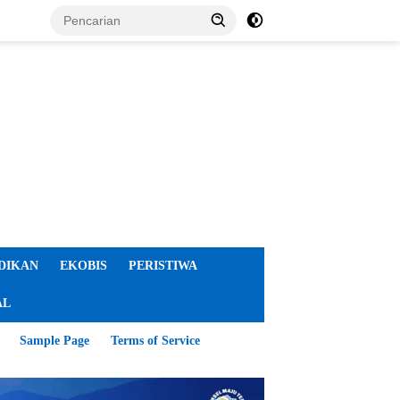
DIKAN
EKOBIS
PERISTIWA
AL
Sample Page
Terms of Service