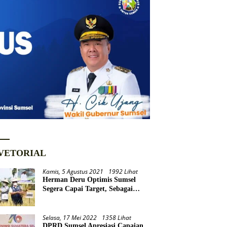
VETORIAL
Kamis, 5 Agustus 2021
1992 Lihat
Herman Deru Optimis Sumsel
Segera Capai Target, Sebagai
Daerah Lumbung Pangan
Nasional
Selasa, 17 Mei 2022
1358 Lihat
DPRD Sumsel Apresiasi Capaian