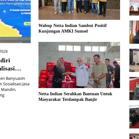
Wabup Netta Indian Sambut Positif
Kunjungan AMKI Sumsel
 2026
diri
lisasi
en Banyuasin
Sosialisasi Jasa
 Mandiri,
Netta Indian Serahkan Bantuan Untuk
ung
Masyarakat Terdampak Banjir