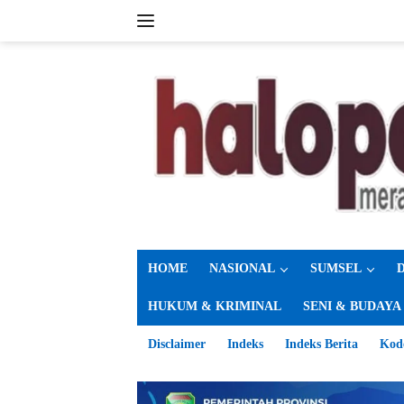
Langsung
ke
konten
HOME
NASIONAL
SUMSEL
HUKUM & KRIMINAL
SENI & BUDAYA
Disclaimer
Indeks
Indeks Berita
Kod