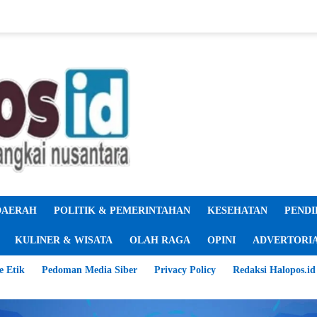
DAERAH
POLITIK & PEMERINTAHAN
KESEHATAN
PENDI
KULINER & WISATA
OLAH RAGA
OPINI
ADVERTORI
e Etik
Pedoman Media Siber
Privacy Policy
Redaksi Halopos.id