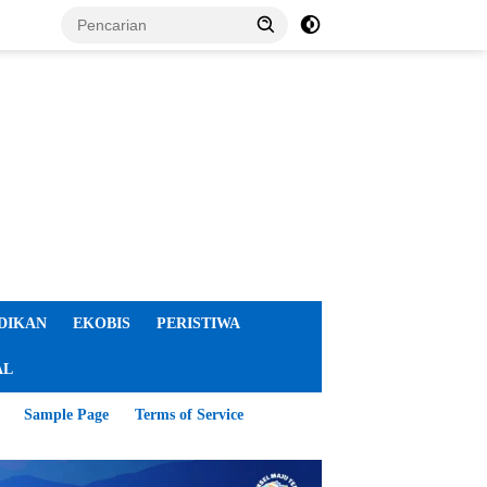
DIKAN
EKOBIS
PERISTIWA
AL
Sample Page
Terms of Service