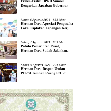
Fraksi-Fraksi DPRD Sumsel
Dengarkan Jawaban Gubernur
Jumat, 6 Agustus 2021
833 Lihat
Herman Deru Apresiasi Pengusaha
Lokal Ciptakan Lapangan Kerja
Baru di Tengah Pandemi
Sabtu, 7 Agustus 2021
803 Lihat
Patuhi Pemerintah Pusat,
Herman Deru Sudah Jalankan
Tiga Arahan Presiden
Kamis, 5 Agustus 2021
726 Lihat
Herman Deru Respon Usulan
PERSI Tambah Ruang ICU di RS
Rujukan Covid