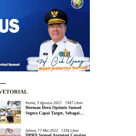
VETORIAL
Kamis, 5 Agustus 2021
1987 Lihat
Herman Deru Optimis Sumsel
Segera Capai Target, Sebagai
Daerah Lumbung Pangan
Nasional
Selasa, 17 Mei 2022
1356 Lihat
DPRD Sumsel Apresiasi Capaian