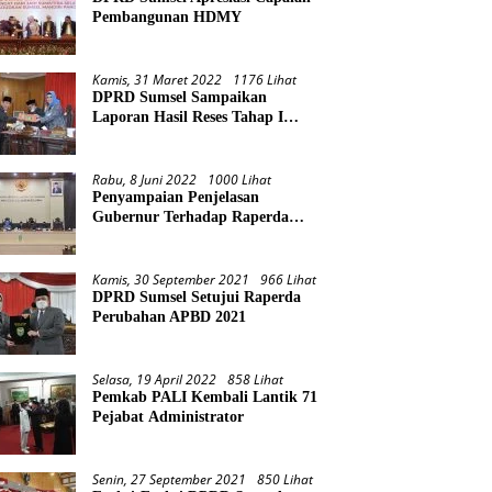
Pembangunan HDMY
Kamis, 31 Maret 2022
1176 Lihat
DPRD Sumsel Sampaikan
Laporan Hasil Reses Tahap I
Tahun 2022
Rabu, 8 Juni 2022
1000 Lihat
Penyampaian Penjelasan
Gubernur Terhadap Raperda
Pertanggungjawaban Pelaksanaan
APBD Provinsi Sumsel TA 2021
Kamis, 30 September 2021
966 Lihat
DPRD Sumsel Setujui Raperda
Perubahan APBD 2021
Selasa, 19 April 2022
858 Lihat
Pemkab PALI Kembali Lantik 71
Pejabat Administrator
Senin, 27 September 2021
850 Lihat