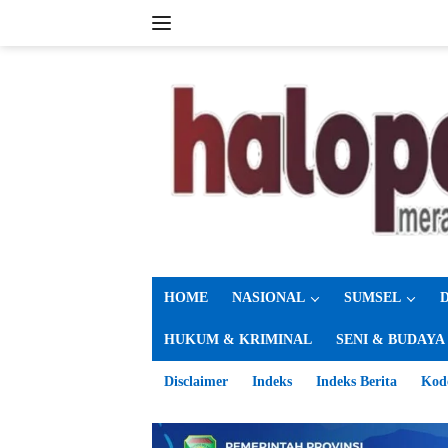
Langsung
ke
konten
HOME
NASIONAL
SUMSEL
HUKUM & KRIMINAL
SENI & BUDAYA
Disclaimer
Indeks
Indeks Berita
Kod