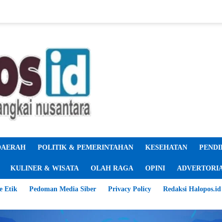
DAERAH
POLITIK & PEMERINTAHAN
KESEHATAN
PENDI
KULINER & WISATA
OLAH RAGA
OPINI
ADVERTORI
e Etik
Pedoman Media Siber
Privacy Policy
Redaksi Halopos.id