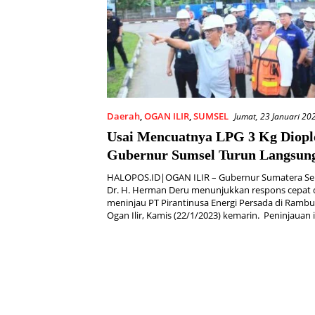
Daerah
,
OGAN ILIR
,
SUMSEL
Jumat, 23 Januari 20
Usai Mencuatnya LPG 3 Kg Diopl
Gubernur Sumsel Turun Langsun
Lapangan
HALOPOS.ID|OGAN ILIR – Gubernur Sumatera Sel
Dr. H. Herman Deru menunjukkan respons cepat
meninjau PT Pirantinusa Energi Persada di Ramb
Ogan Ilir, Kamis (22/1/2023) kemarin. Peninjauan 