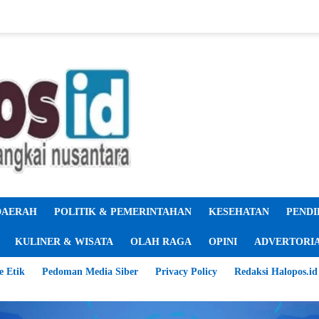
DAERAH
POLITIK & PEMERINTAHAN
KESEHATAN
PENDI
KULINER & WISATA
OLAH RAGA
OPINI
ADVERTORI
e Etik
Pedoman Media Siber
Privacy Policy
Redaksi Halopos.id