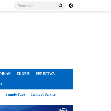
DIKAN
EKOBIS
PERISTIWA
AL
Sample Page
Terms of Service