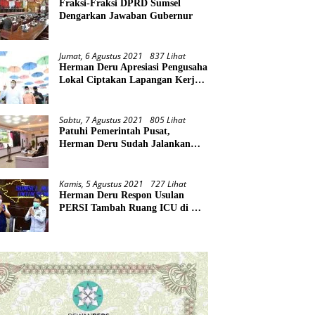
Fraksi-Fraksi DPRD Sumsel
Dengarkan Jawaban Gubernur
Jumat, 6 Agustus 2021
837 Lihat
Herman Deru Apresiasi Pengusaha
Lokal Ciptakan Lapangan Kerja
Baru di Tengah Pandemi
Sabtu, 7 Agustus 2021
805 Lihat
Patuhi Pemerintah Pusat,
Herman Deru Sudah Jalankan
Tiga Arahan Presiden
Kamis, 5 Agustus 2021
727 Lihat
Herman Deru Respon Usulan
PERSI Tambah Ruang ICU di RS
Rujukan Covid