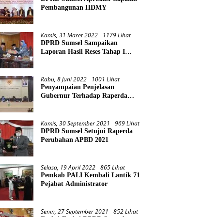
Pembangunan HDMY
Kamis, 31 Maret 2022
1179 Lihat
DPRD Sumsel Sampaikan
Laporan Hasil Reses Tahap I
Tahun 2022
Rabu, 8 Juni 2022
1001 Lihat
Penyampaian Penjelasan
Gubernur Terhadap Raperda
Pertanggungjawaban Pelaksanaan
APBD Provinsi Sumsel TA 2021
Kamis, 30 September 2021
969 Lihat
DPRD Sumsel Setujui Raperda
Perubahan APBD 2021
Selasa, 19 April 2022
865 Lihat
Pemkab PALI Kembali Lantik 71
Pejabat Administrator
Senin, 27 September 2021
852 Lihat