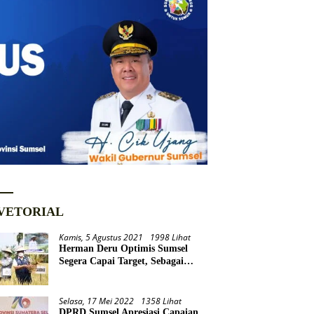
VETORIAL
Kamis, 5 Agustus 2021
1998 Lihat
Herman Deru Optimis Sumsel
Segera Capai Target, Sebagai
Daerah Lumbung Pangan
Nasional
Selasa, 17 Mei 2022
1358 Lihat
DPRD Sumsel Apresiasi Capaian