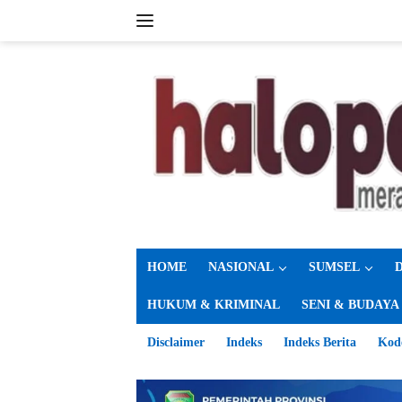
Langsung
ke
konten
HOME
NASIONAL
SUMSEL
HUKUM & KRIMINAL
SENI & BUDAYA
Disclaimer
Indeks
Indeks Berita
Kod