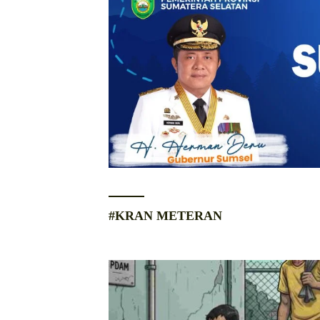
#KRAN METERAN