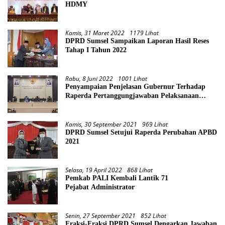
HDMY
Kamis, 31 Maret 2022
1179 Lihat
DPRD Sumsel Sampaikan Laporan Hasil Reses
Tahap I Tahun 2022
Rabu, 8 Juni 2022
1001 Lihat
Penyampaian Penjelasan Gubernur Terhadap
Raperda Pertanggungjawaban Pelaksanaan
APBD Provinsi Sumsel TA 2021
Kamis, 30 September 2021
969 Lihat
DPRD Sumsel Setujui Raperda Perubahan APBD
2021
Selasa, 19 April 2022
868 Lihat
Pemkab PALI Kembali Lantik 71
Pejabat Administrator
Senin, 27 September 2021
852 Lihat
Fraksi-Fraksi DPRD Sumsel Dengarkan Jawaban