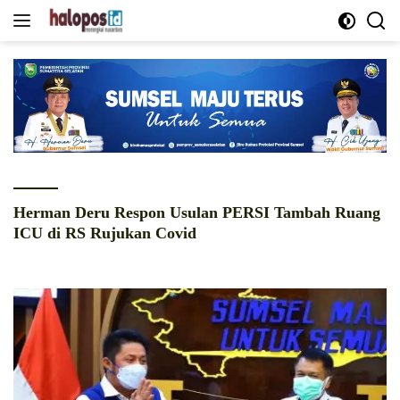
Langsung
ke
konten
Herman Deru Respon Usulan PERSI Tambah Ruang
ICU di RS Rujukan Covid