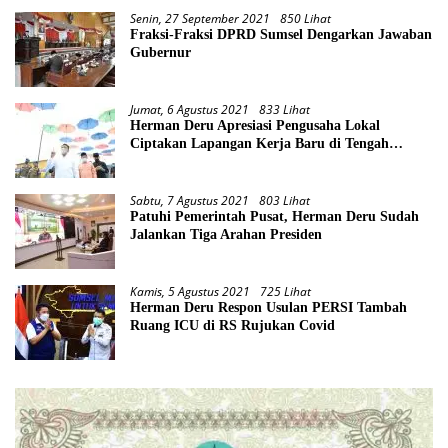
Senin, 27 September 2021
850 Lihat
Fraksi-Fraksi DPRD Sumsel Dengarkan Jawaban
Gubernur
Jumat, 6 Agustus 2021
833 Lihat
Herman Deru Apresiasi Pengusaha Lokal
Ciptakan Lapangan Kerja Baru di Tengah
Pandemi
Sabtu, 7 Agustus 2021
803 Lihat
Patuhi Pemerintah Pusat, Herman Deru Sudah
Jalankan Tiga Arahan Presiden
Kamis, 5 Agustus 2021
725 Lihat
Herman Deru Respon Usulan PERSI Tambah
Ruang ICU di RS Rujukan Covid