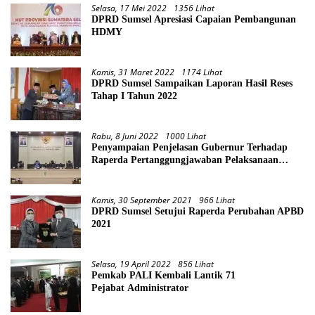
Selasa, 17 Mei 2022
1356 Lihat
DPRD Sumsel Apresiasi Capaian Pembangunan
HDMY
Kamis, 31 Maret 2022
1174 Lihat
DPRD Sumsel Sampaikan Laporan Hasil Reses
Tahap I Tahun 2022
Rabu, 8 Juni 2022
1000 Lihat
Penyampaian Penjelasan Gubernur Terhadap
Raperda Pertanggungjawaban Pelaksanaan
APBD Provinsi Sumsel TA 2021
Kamis, 30 September 2021
966 Lihat
DPRD Sumsel Setujui Raperda Perubahan APBD
2021
Selasa, 19 April 2022
856 Lihat
Pemkab PALI Kembali Lantik 71
Pejabat Administrator