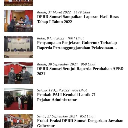
Kamis, 31 Maret 2022
1179 Lihat
DPRD Sumsel Sampaikan Laporan Hasil Reses
Tahap I Tahun 2022
Rabu, 8 Juni 2022
1001 Lihat
Penyampaian Penjelasan Gubernur Terhadap
Raperda Pertanggungjawaban Pelaksanaan
APBD Provinsi Sumsel TA 2021
Kamis, 30 September 2021
969 Lihat
DPRD Sumsel Setujui Raperda Perubahan APBD
2021
Selasa, 19 April 2022
868 Lihat
Pemkab PALI Kembali Lantik 71
Pejabat Administrator
Senin, 27 September 2021
852 Lihat
Fraksi-Fraksi DPRD Sumsel Dengarkan Jawaban
Gubernur