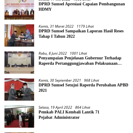
DPRD Sumsel Apresiasi Capaian Pembangunan
HDMY
Kamis, 31 Maret 2022
1179 Lihat
DPRD Sumsel Sampaikan Laporan Hasil Reses
Tahap I Tahun 2022
Rabu, 8 Juni 2022
1001 Lihat
Penyampaian Penjelasan Gubernur Terhadap
Raperda Pertanggungjawaban Pelaksanaan
APBD Provinsi Sumsel TA 2021
Kamis, 30 September 2021
968 Lihat
DPRD Sumsel Setujui Raperda Perubahan APBD
2021
Selasa, 19 April 2022
864 Lihat
Pemkab PALI Kembali Lantik 71
Pejabat Administrator