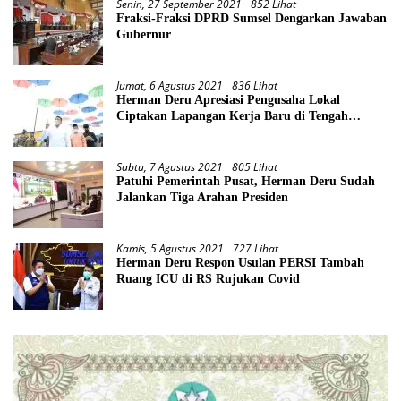
Senin, 27 September 2021
852 Lihat
Fraksi-Fraksi DPRD Sumsel Dengarkan Jawaban
Gubernur
Jumat, 6 Agustus 2021
836 Lihat
Herman Deru Apresiasi Pengusaha Lokal
Ciptakan Lapangan Kerja Baru di Tengah
Pandemi
Sabtu, 7 Agustus 2021
805 Lihat
Patuhi Pemerintah Pusat, Herman Deru Sudah
Jalankan Tiga Arahan Presiden
Kamis, 5 Agustus 2021
727 Lihat
Herman Deru Respon Usulan PERSI Tambah
Ruang ICU di RS Rujukan Covid