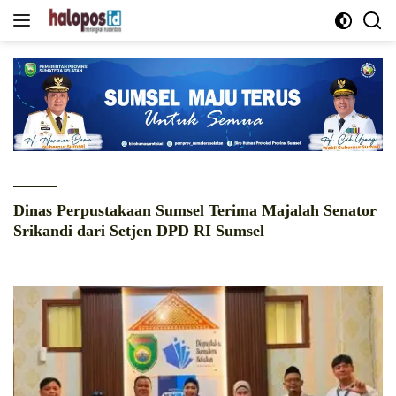
Langsung
ke
konten
Dinas Perpustakaan Sumsel Terima Majalah Senator
Srikandi dari Setjen DPD RI Sumsel