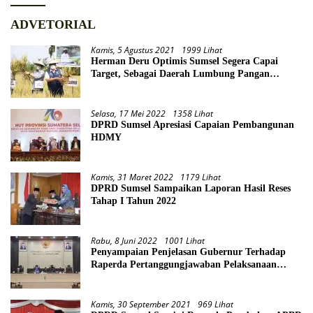
ADVETORIAL
Kamis, 5 Agustus 2021
1999 Lihat
Herman Deru Optimis Sumsel Segera Capai
Target, Sebagai Daerah Lumbung Pangan
Nasional
Selasa, 17 Mei 2022
1358 Lihat
DPRD Sumsel Apresiasi Capaian Pembangunan
HDMY
Kamis, 31 Maret 2022
1179 Lihat
DPRD Sumsel Sampaikan Laporan Hasil Reses
Tahap I Tahun 2022
Rabu, 8 Juni 2022
1001 Lihat
Penyampaian Penjelasan Gubernur Terhadap
Raperda Pertanggungjawaban Pelaksanaan
APBD Provinsi Sumsel TA 2021
Kamis, 30 September 2021
969 Lihat