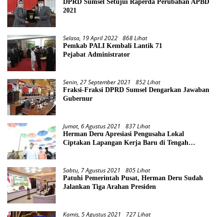
DPRD Sumsel Setujui Raperda Perubahan APBD
2021
Selasa, 19 April 2022
868 Lihat
Pemkab PALI Kembali Lantik 71
Pejabat Administrator
Senin, 27 September 2021
852 Lihat
Fraksi-Fraksi DPRD Sumsel Dengarkan Jawaban
Gubernur
Jumat, 6 Agustus 2021
837 Lihat
Herman Deru Apresiasi Pengusaha Lokal
Ciptakan Lapangan Kerja Baru di Tengah
Pandemi
Sabtu, 7 Agustus 2021
805 Lihat
Patuhi Pemerintah Pusat, Herman Deru Sudah
Jalankan Tiga Arahan Presiden
Kamis, 5 Agustus 2021
727 Lihat