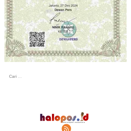
Cari
untuk: