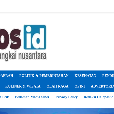
DAERAH
POLITIK & PEMERINTAHAN
KESEHATAN
PENDI
KULINER & WISATA
OLAH RAGA
OPINI
ADVERTORI
e Etik
Pedoman Media Siber
Privacy Policy
Redaksi Halopos.id