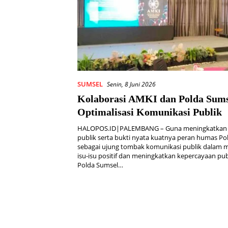
SUMSEL
Senin, 8 Juni 2026
Kolaborasi AMKI dan Polda Sums
Optimalisasi Komunikasi Publik
HALOPOS.ID|PALEMBANG – Guna meningkatkan 
publik serta bukti nyata kuatnya peran humas Po
sebagai ujung tombak komunikasi publik dalam m
isu-isu positif dan meningkatkan kepercayaan pu
Polda Sumsel…