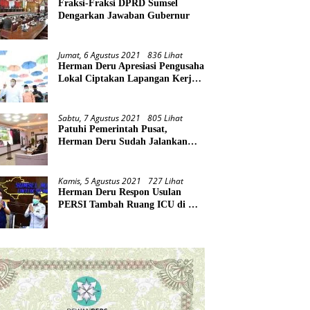
Fraksi-Fraksi DPRD Sumsel
Dengarkan Jawaban Gubernur
Jumat, 6 Agustus 2021
836 Lihat
Herman Deru Apresiasi Pengusaha
Lokal Ciptakan Lapangan Kerja
Baru di Tengah Pandemi
Sabtu, 7 Agustus 2021
805 Lihat
Patuhi Pemerintah Pusat,
Herman Deru Sudah Jalankan
Tiga Arahan Presiden
Kamis, 5 Agustus 2021
727 Lihat
Herman Deru Respon Usulan
PERSI Tambah Ruang ICU di RS
Rujukan Covid