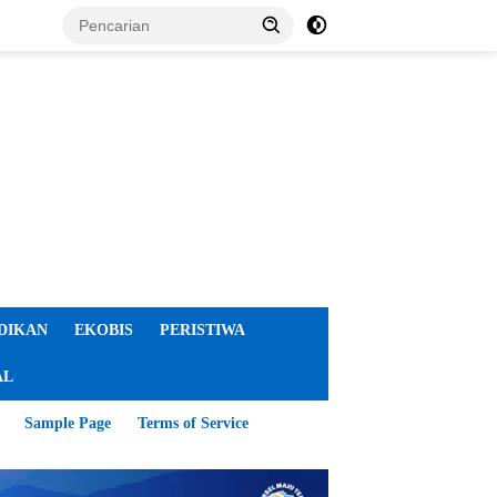
DIKAN
EKOBIS
PERISTIWA
AL
Sample Page
Terms of Service