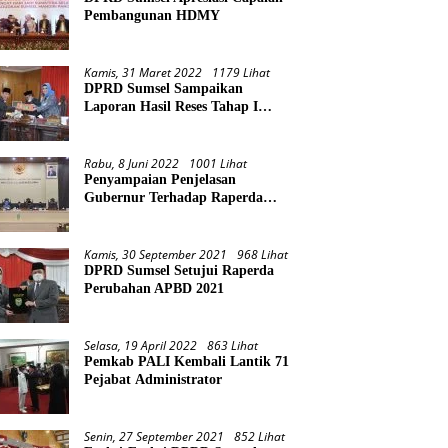
Pembangunan HDMY
Kamis, 31 Maret 2022
1179 Lihat
DPRD Sumsel Sampaikan
Laporan Hasil Reses Tahap I
Tahun 2022
Rabu, 8 Juni 2022
1001 Lihat
Penyampaian Penjelasan
Gubernur Terhadap Raperda
Pertanggungjawaban Pelaksanaan
APBD Provinsi Sumsel TA 2021
Kamis, 30 September 2021
968 Lihat
DPRD Sumsel Setujui Raperda
Perubahan APBD 2021
Selasa, 19 April 2022
863 Lihat
Pemkab PALI Kembali Lantik 71
Pejabat Administrator
Senin, 27 September 2021
852 Lihat