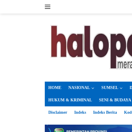
Langsung
ke
konten
HOME
NASIONAL
SUMSEL
HUKUM & KRIMINAL
SENI & BUDAYA
Disclaimer
Indeks
Indeks Berita
Kod