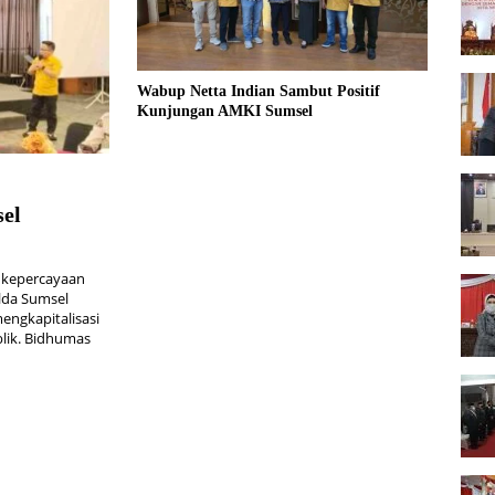
Wabup Netta Indian Sambut Positif
Kunjungan AMKI Sumsel
el
kepercayaan
lda Sumsel
engkapitalisasi
blik. Bidhumas