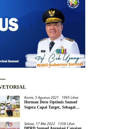
VETORIAL
Kamis, 5 Agustus 2021
1995 Lihat
Herman Deru Optimis Sumsel
Segera Capai Target, Sebagai
Daerah Lumbung Pangan
Nasional
Selasa, 17 Mei 2022
1358 Lihat
DPRD Sumsel Apresiasi Capaian