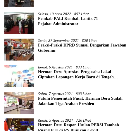
Selasa, 19 April 2022
857 Lihat
Pemkab PALI Kembali Lantik 71
Pejabat Administrator
Senin, 27 September 2021
850 Lihat
Fraksi-Fraksi DPRD Sumsel Dengarkan Jawaban
Gubernur
Jumat, 6 Agustus 2021
833 Lihat
Herman Deru Apresiasi Pengusaha Lokal
Ciptakan Lapangan Kerja Baru di Tengah
Pandemi
Sabtu, 7 Agustus 2021
803 Lihat
Patuhi Pemerintah Pusat, Herman Deru Sudah
Jalankan Tiga Arahan Presiden
Kamis, 5 Agustus 2021
726 Lihat
Herman Deru Respon Usulan PERSI Tambah
Ruang ICU di RS Rujukan Covid