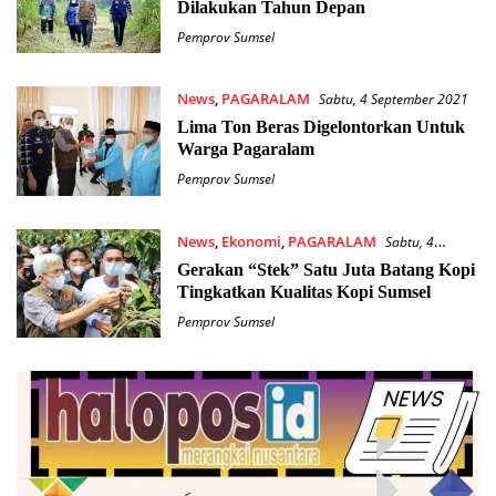
Dilakukan Tahun Depan
Pemprov Sumsel
News
,
PAGARALAM
Sabtu, 4 September 2021
Lima Ton Beras Digelontorkan Untuk
Warga Pagaralam
Pemprov Sumsel
News
,
Ekonomi
,
PAGARALAM
Sabtu, 4
September 2021
Gerakan “Stek” Satu Juta Batang Kopi
Tingkatkan Kualitas Kopi Sumsel
Pemprov Sumsel