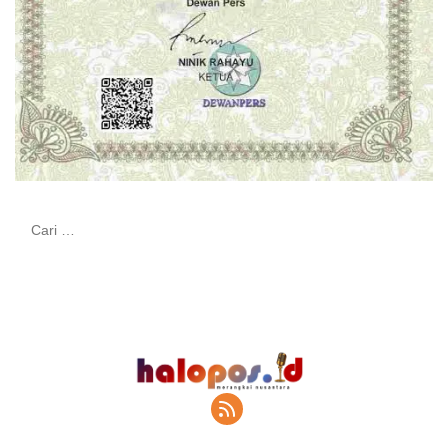
Cari
untuk: