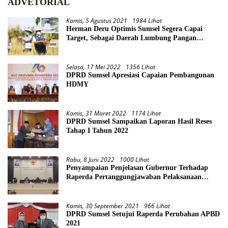
ADVETORIAL
Kamis, 5 Agustus 2021
1984 Lihat
Herman Deru Optimis Sumsel Segera Capai
Target, Sebagai Daerah Lumbung Pangan
Nasional
Selasa, 17 Mei 2022
1356 Lihat
DPRD Sumsel Apresiasi Capaian Pembangunan
HDMY
Kamis, 31 Maret 2022
1174 Lihat
DPRD Sumsel Sampaikan Laporan Hasil Reses
Tahap I Tahun 2022
Rabu, 8 Juni 2022
1000 Lihat
Penyampaian Penjelasan Gubernur Terhadap
Raperda Pertanggungjawaban Pelaksanaan
APBD Provinsi Sumsel TA 2021
Kamis, 30 September 2021
966 Lihat
DPRD Sumsel Setujui Raperda Perubahan APBD
2021