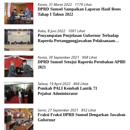
Kamis, 31 Maret 2022
1179 Lihat
DPRD Sumsel Sampaikan Laporan Hasil Reses
Tahap I Tahun 2022
Rabu, 8 Juni 2022
1001 Lihat
Penyampaian Penjelasan Gubernur Terhadap
Raperda Pertanggungjawaban Pelaksanaan
APBD Provinsi Sumsel TA 2021
Kamis, 30 September 2021
968 Lihat
DPRD Sumsel Setujui Raperda Perubahan APBD
2021
Selasa, 19 April 2022
864 Lihat
Pemkab PALI Kembali Lantik 71
Pejabat Administrator
Senin, 27 September 2021
852 Lihat
Fraksi-Fraksi DPRD Sumsel Dengarkan Jawaban
Gubernur