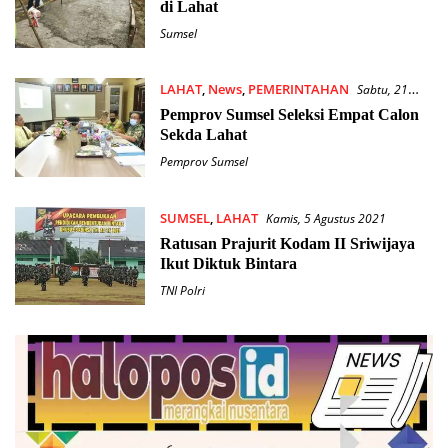
di Lahat
Sumsel
LAHAT
,
News
,
PEMERINTAHAN
Sabtu, 21
Agustus 2021
Pemprov Sumsel Seleksi Empat Calon
Sekda Lahat
Pemprov Sumsel
SUMSEL
,
LAHAT
Kamis, 5 Agustus 2021
Ratusan Prajurit Kodam II Sriwijaya
Ikut Diktuk Bintara
TNI Polri