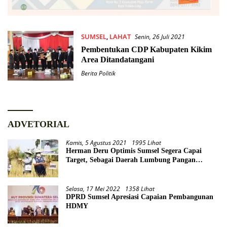
SUMSEL
,
LAHAT
Senin, 26 Juli 2021
Pembentukan CDP Kabupaten Kikim
Area Ditandatangani
Berita Politik
ADVETORIAL
Kamis, 5 Agustus 2021
1995 Lihat
Herman Deru Optimis Sumsel Segera Capai
Target, Sebagai Daerah Lumbung Pangan
Nasional
Selasa, 17 Mei 2022
1358 Lihat
DPRD Sumsel Apresiasi Capaian Pembangunan
HDMY