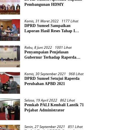
Pembangunan HDMY
Kamis, 31 Maret 2022
1177 Lihat
DPRD Sumsel Sampaikan
Laporan Hasil Reses Tahap I
Tahun 2022
Rabu, 8 Juni 2022
1001 Lihat
Penyampaian Penjelasan
Gubernur Terhadap Raperda
Pertanggungjawaban Pelaksanaan
APBD Provinsi Sumsel TA 2021
Kamis, 30 September 2021
968 Lihat
DPRD Sumsel Setujui Raperda
Perubahan APBD 2021
Selasa, 19 April 2022
862 Lihat
Pemkab PALI Kembali Lantik 71
Pejabat Administrator
Senin, 27 September 2021
851 Lihat