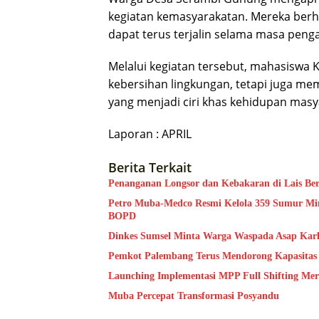
kegiatan kemasyarakatan. Mereka berh
dapat terus terjalin selama masa penga
Melalui kegiatan tersebut, mahasiswa 
kebersihan lingkungan, tetapi juga m
yang menjadi ciri khas kehidupan masy
Laporan : APRIL
Berita Terkait
Penanganan Longsor dan Kebakaran di Lais Ber
Petro Muba-Medco Resmi Kelola 359 Sumur Min
BOPD
Dinkes Sumsel Minta Warga Waspada Asap Kar
Pemkot Palembang Terus Mendorong Kapasit
Launching Implementasi MPP Full Shifting M
Muba Percepat Transformasi Posyandu