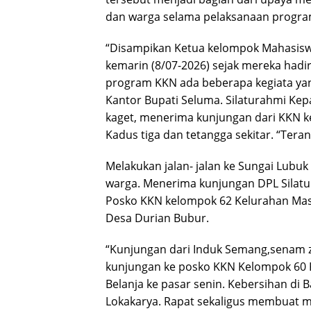
dan warga selama pelaksanaan progr
“Disampikan Ketua kelompok Mahasiswa
kemarin (8/07-2026) sejak mereka ha
program KKN ada beberapa kegiata ya
Kantor Bupati Seluma. Silaturahmi Kep
kaget, menerima kunjungan dari KKN k
Kadus tiga dan tetangga sekitar. “Tera
Melakukan jalan- jalan ke Sungai Lubu
warga. Menerima kunjungan DPL Silat
Posko KKN kelompok 62 Kelurahan Ma
Desa Durian Bubur.
“Kunjungan dari Induk Semang,senam zu
kunjungan ke posko KKN Kelompok 60 K
Belanja ke pasar senin. Kebersihan di 
Lokakarya. Rapat sekaligus membuat m