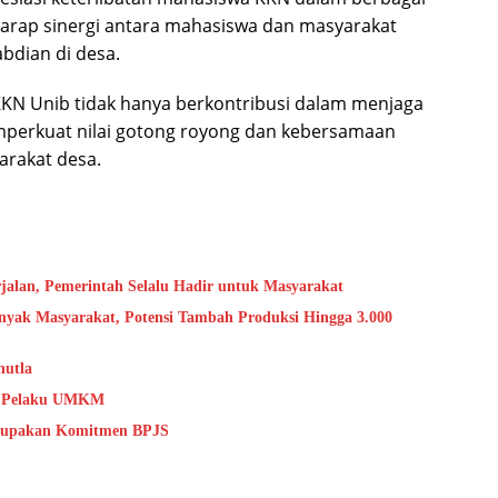
arap sinergi antara mahasiswa dan masyarakat
bdian di desa.
KKN Unib tidak hanya berkontribusi dalam menjaga
emperkuat nilai gotong royong dan kebersamaan
arakat desa.
jalan, Pemerintah Selalu Hadir untuk Masyarakat
yak Masyarakat, Potensi Tambah Produksi Hingga 3.000
hutla
as Pelaku UMKM
erupakan Komitmen BPJS