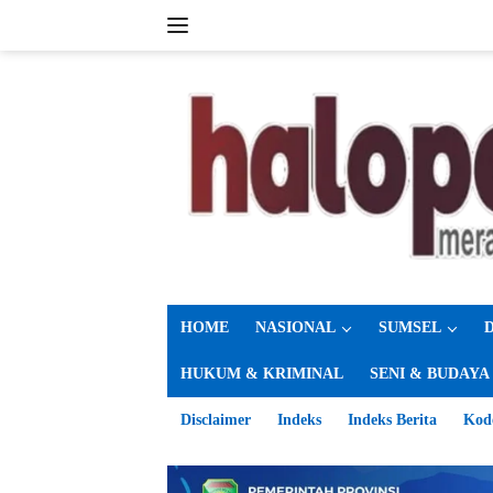
Langsung
ke
konten
HOME
NASIONAL
SUMSEL
HUKUM & KRIMINAL
SENI & BUDAYA
Disclaimer
Indeks
Indeks Berita
Kod