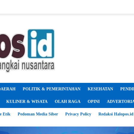
DAERAH
POLITIK & PEMERINTAHAN
KESEHATAN
PENDI
KULINER & WISATA
OLAH RAGA
OPINI
ADVERTORI
e Etik
Pedoman Media Siber
Privacy Policy
Redaksi Halopos.id