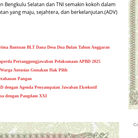
n Bengkulu Selatan dan TNI semakin kokoh dalam
an yang maju, sejahtera, dan berkelanjutan.(ADV)
rima Bantuan BLT Dana Desa Dua Bulan Tahun Anggaran
aperda Pertanggungjawaban Pelaksanaan APBD 2025
 Warga Antusias Gunakan Hak Pilih
Ketahanan Pangan
RD dengan Agenda Penyampaian Jawaban Eksekutif
ama dengan Pangdam XXI
Cari
untu