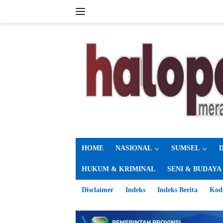
Langsung
ke
konten
HOME
NASIONAL
SUMSEL
HUKUM & KRIMINAL
SENI & BUDAYA
Disclaimer
Indeks
Indeks Berita
Kod