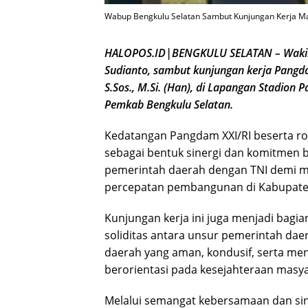
Wabup Bengkulu Selatan Sambut Kunjungan Kerja Mayo
HALOPOS.ID|BENGKULU SELATAN – Wakil B
Sudianto, sambut kunjungan kerja Pangda
S.Sos., M.Si. (Han), di Lapangan Stadion
Pemkab Bengkulu Selatan.
Kedatangan Pangdam XXI/RI beserta 
sebagai bentuk sinergi dan komitme
pemerintah daerah dengan TNI demi me
percepatan pembangunan di Kabupaten
Kunjungan kerja ini juga menjadi bag
soliditas antara unsur pemerintah da
daerah yang aman, kondusif, serta 
berorientasi pada kesejahteraan masya
Melalui semangat kebersamaan dan sin