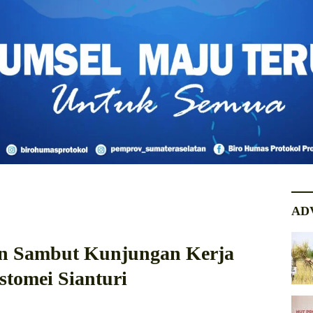
AD
n Sambut Kunjungan Kerja
stomei Sianturi