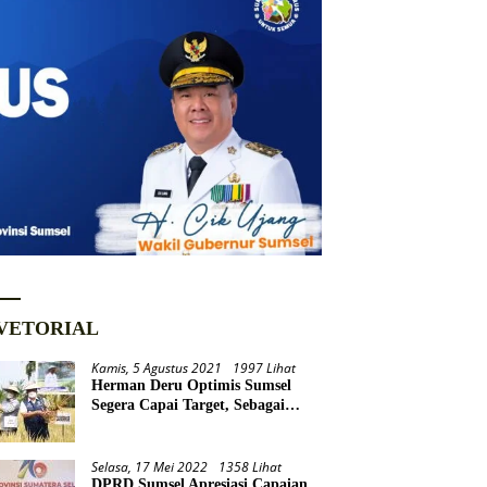
VETORIAL
Kamis, 5 Agustus 2021
1997 Lihat
Herman Deru Optimis Sumsel
Segera Capai Target, Sebagai
Daerah Lumbung Pangan
Nasional
Selasa, 17 Mei 2022
1358 Lihat
DPRD Sumsel Apresiasi Capaian