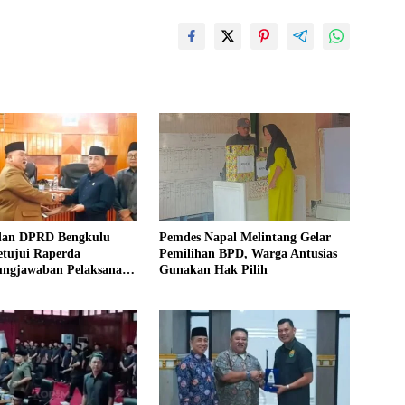
dan DPRD Bengkulu
Pemdes Napal Melintang Gelar
etujui Raperda
Pemilihan BPD, Warga Antusias
ungjawaban Pelaksanaan
Gunakan Hak Pilih
25