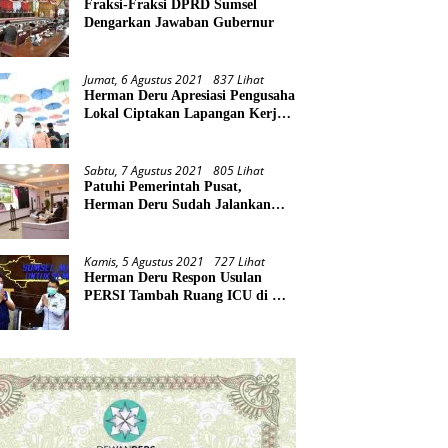
Fraksi-Fraksi DPRD Sumsel
Dengarkan Jawaban Gubernur
Jumat, 6 Agustus 2021
837 Lihat
Herman Deru Apresiasi Pengusaha
Lokal Ciptakan Lapangan Kerja
Baru di Tengah Pandemi
Sabtu, 7 Agustus 2021
805 Lihat
Patuhi Pemerintah Pusat,
Herman Deru Sudah Jalankan
Tiga Arahan Presiden
Kamis, 5 Agustus 2021
727 Lihat
Herman Deru Respon Usulan
PERSI Tambah Ruang ICU di RS
Rujukan Covid