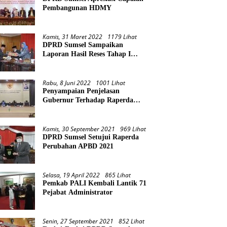
Pembangunan HDMY
Kamis, 31 Maret 2022
1179 Lihat
DPRD Sumsel Sampaikan
Laporan Hasil Reses Tahap I
Tahun 2022
Rabu, 8 Juni 2022
1001 Lihat
Penyampaian Penjelasan
Gubernur Terhadap Raperda
Pertanggungjawaban Pelaksanaan
APBD Provinsi Sumsel TA 2021
Kamis, 30 September 2021
969 Lihat
DPRD Sumsel Setujui Raperda
Perubahan APBD 2021
Selasa, 19 April 2022
865 Lihat
Pemkab PALI Kembali Lantik 71
Pejabat Administrator
Senin, 27 September 2021
852 Lihat