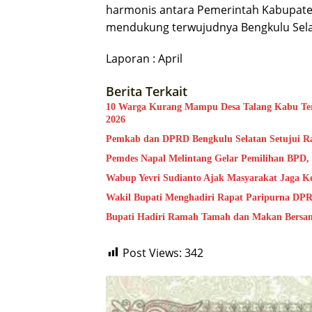
harmonis antara Pemerintah Kabupate
mendukung terwujudnya Bengkulu Selat
Laporan : April
Berita Terkait
10 Warga Kurang Mampu Desa Talang Kabu Te
2026
Pemkab dan DPRD Bengkulu Selatan Setujui R
Pemdes Napal Melintang Gelar Pemilihan BPD,
Wabup Yevri Sudianto Ajak Masyarakat Jaga 
Wakil Bupati Menghadiri Rapat Paripurna DP
Bupati Hadiri Ramah Tamah dan Makan Bers
Post Views:
342