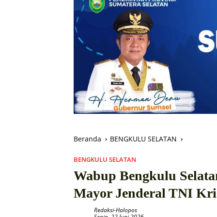
Beranda
BENGKULU SELATAN
BENGKULU SELATAN
Wabup Bengkulu Selata
Mayor Jenderal TNI Kri
Redaksi-Halopos
Senin, 22 Juni 2026