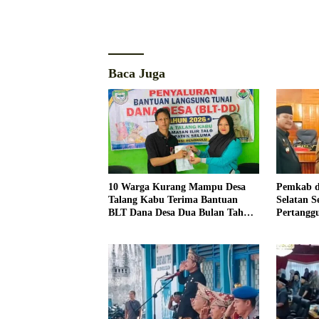
Baca Juga
10 Warga Kurang Mampu Desa
Pemkab 
Talang Kabu Terima Bantuan
Selatan S
BLT Dana Desa Dua Bulan Tahun
Pertangg
Anggaran 2026
APBD 20