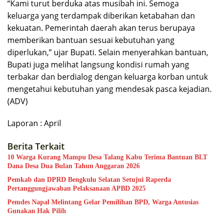
“Kami turut berduka atas musibah ini. Semoga
keluarga yang terdampak diberikan ketabahan dan
kekuatan. Pemerintah daerah akan terus berupaya
memberikan bantuan sesuai kebutuhan yang
diperlukan,” ujar Bupati. Selain menyerahkan bantuan,
Bupati juga melihat langsung kondisi rumah yang
terbakar dan berdialog dengan keluarga korban untuk
mengetahui kebutuhan yang mendesak pasca kejadian.
(ADV)
Laporan : April
Berita Terkait
10 Warga Kurang Mampu Desa Talang Kabu Terima Bantuan BLT
Dana Desa Dua Bulan Tahun Anggaran 2026
Pemkab dan DPRD Bengkulu Selatan Setujui Raperda
Pertanggungjawaban Pelaksanaan APBD 2025
Pemdes Napal Melintang Gelar Pemilihan BPD, Warga Antusias
Gunakan Hak Pilih