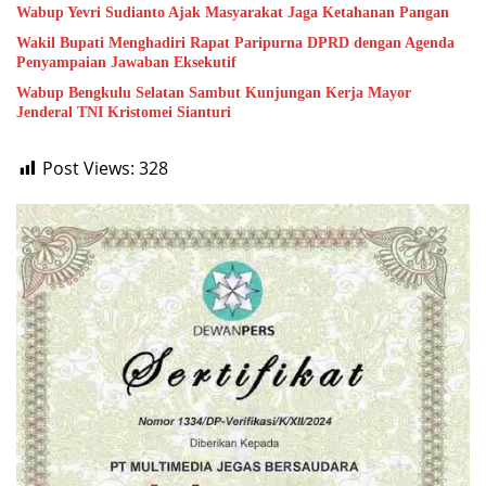
Wabup Yevri Sudianto Ajak Masyarakat Jaga Ketahanan Pangan
Wakil Bupati Menghadiri Rapat Paripurna DPRD dengan Agenda
Penyampaian Jawaban Eksekutif
Wabup Bengkulu Selatan Sambut Kunjungan Kerja Mayor
Jenderal TNI Kristomei Sianturi
Post Views:
328