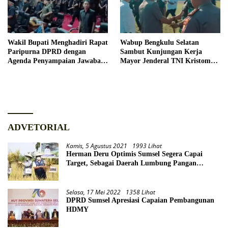
Wakil Bupati Menghadiri Rapat
Wabup Bengkulu Selatan
Paripurna DPRD dengan
Sambut Kunjungan Kerja
Agenda Penyampaian Jawaban
Mayor Jenderal TNI Kristomei
Eksekutif
Sianturi
ADVETORIAL
Kamis, 5 Agustus 2021
1993 Lihat
Herman Deru Optimis Sumsel Segera Capai
Target, Sebagai Daerah Lumbung Pangan
Nasional
Selasa, 17 Mei 2022
1358 Lihat
DPRD Sumsel Apresiasi Capaian Pembangunan
HDMY