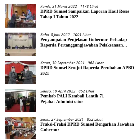
Kamis, 31 Maret 2022
1178 Lihat
DPRD Sumsel Sampaikan Laporan Hasil Reses
Tahap I Tahun 2022
Rabu, 8 Juni 2022
1001 Lihat
Penyampaian Penjelasan Gubernur Terhadap
Raperda Pertanggungjawaban Pelaksanaan
APBD Provinsi Sumsel TA 2021
Kamis, 30 September 2021
968 Lihat
DPRD Sumsel Setujui Raperda Perubahan APBD
2021
Selasa, 19 April 2022
862 Lihat
Pemkab PALI Kembali Lantik 71
Pejabat Administrator
Senin, 27 September 2021
852 Lihat
Fraksi-Fraksi DPRD Sumsel Dengarkan Jawaban
Gubernur