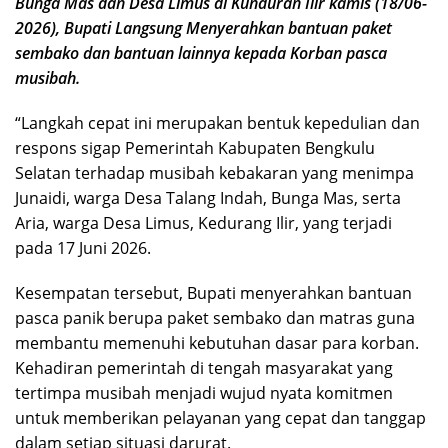
Bunga Mas dan Desa Limus di Kunduran Ilir kamis (18/06-
2026), Bupati Langsung Menyerahkan bantuan paket
sembako dan bantuan lainnya kepada Korban pasca
musibah.
“Langkah cepat ini merupakan bentuk kepedulian dan
respons sigap Pemerintah Kabupaten Bengkulu
Selatan terhadap musibah kebakaran yang menimpa
Junaidi, warga Desa Talang Indah, Bunga Mas, serta
Aria, warga Desa Limus, Kedurang Ilir, yang terjadi
pada 17 Juni 2026.
Kesempatan tersebut, Bupati menyerahkan bantuan
pasca panik berupa paket sembako dan matras guna
membantu memenuhi kebutuhan dasar para korban.
Kehadiran pemerintah di tengah masyarakat yang
tertimpa musibah menjadi wujud nyata komitmen
untuk memberikan pelayanan yang cepat dan tanggap
dalam setiap situasi darurat.