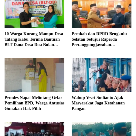
10 Warga Kurang Mampu Desa
Pemkab dan DPRD Bengkulu
Talang Kabu Terima Bantuan
Selatan Setujui Raperda
BLT Dana Desa Dua Bulan
Pertanggungjawaban
Tahun Anggaran 2026
Pelaksanaan APBD 2025
Pemdes Napal Melintang Gelar
Wabup Yevri Sudianto Ajak
Pemilihan BPD, Warga Antusias
Masyarakat Jaga Ketahanan
Gunakan Hak Pilih
Pangan