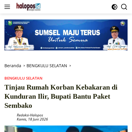
Langsung
ke
konten
Beranda
BENGKULU SELATAN
BENGKULU SELATAN
Tinjau Rumah Korban Kebakaran di
Kunduran Ilir, Bupati Bantu Paket
Sembako
Redaksi-Halopos
Kamis, 18 Juni 2026