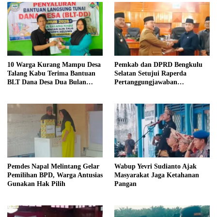
10 Warga Kurang Mampu Desa
Pemkab dan DPRD Bengkulu
Talang Kabu Terima Bantuan
Selatan Setujui Raperda
BLT Dana Desa Dua Bulan
Pertanggungjawaban
Tahun Anggaran 2026
Pelaksanaan APBD 2025
Pemdes Napal Melintang Gelar
Wabup Yevri Sudianto Ajak
Pemilihan BPD, Warga Antusias
Masyarakat Jaga Ketahanan
Gunakan Hak Pilih
Pangan