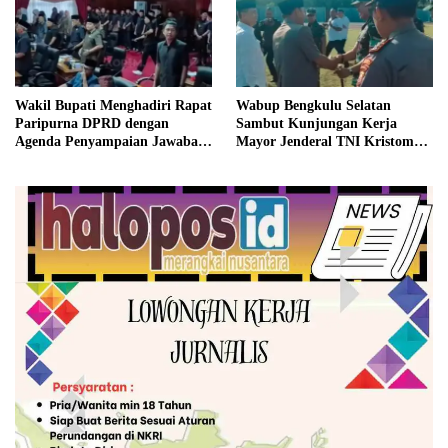
Wakil Bupati Menghadiri Rapat
Wabup Bengkulu Selatan
Paripurna DPRD dengan
Sambut Kunjungan Kerja
Agenda Penyampaian Jawaban
Mayor Jenderal TNI Kristomei
Eksekutif
Sianturi