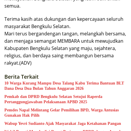
semua.
Terima kasih atas dukungan dan kepercayaan seluruh
masyarakat Bengkulu Selatan.
Mari terus bergandengan tangan, melangkah bersama,
dan menjaga semangat MEMBARA untuk mewujudkan
Kabupaten Bengkulu Selatan yang maju, sejahtera,
religius, dan berdaya saing membangun bersama
rakyat.(ADV)
Berita Terkait
10 Warga Kurang Mampu Desa Talang Kabu Terima Bantuan BLT
Dana Desa Dua Bulan Tahun Anggaran 2026
Pemkab dan DPRD Bengkulu Selatan Setujui Raperda
Pertanggungjawaban Pelaksanaan APBD 2025
Pemdes Napal Melintang Gelar Pemilihan BPD, Warga Antusias
Gunakan Hak Pilih
Wabup Yevri Sudianto Ajak Masyarakat Jaga Ketahanan Pangan