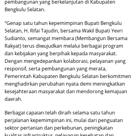
pembangunan yang berkelanjutan di Kabupaten
Bengkulu Selatan.
“Genap satu tahun kepemimpinan Bupati Bengkulu
Selatan, H. Rifai Tajudin, bersama Wakil Bupati Yevri
Sudianto, semangat membara (Membangun Bersama
Rakyat) terus diwujudkan melalui berbagai program
dan kebijakan yang berpihak kepada masyarakat.
Dengan mengedepankan kolaborasi, pelayanan yang
responsif, serta pembangunan yang merata,
Pemerintah Kabupaten Bengkulu Selatan berkomitmen
menghadirkan perubahan nyata demi meningkatkan
kesejahteraan masyarakat dan mendorong kemajuan
daerah.
Berbagai capaian telah diraih selama satu tahun
perjalanan kepemimpinan ini, mulai dari penguatan
sektor pertanian dan perkebunan, peningkatan
kualitas infrastruktur, pelayanan kesehatan dan