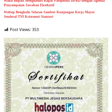
Wakil Bupati Menghadiri Rapat Paripurna DPRD dengan Agenda
Penyampaian Jawaban Eksekutif
Wabup Bengkulu Selatan Sambut Kunjungan Kerja Mayor
Jenderal TNI Kristomei Sianturi
Post Views:
353