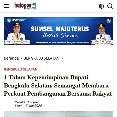
Langsung
ke
konten
Beranda
BENGKULU SELATAN
BENGKULU SELATAN
1 Tahun Kepemimpinan Bupati
Bengkulu Selatan, Semangat Membara
Perkuat Pembangunan Bersama Rakyat
Redaksi-Halopos
Senin, 15 Juni 2026