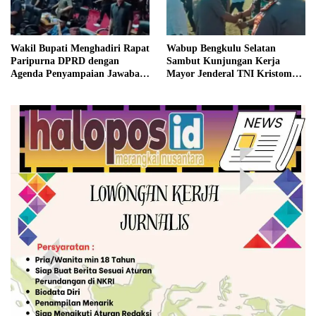
Wakil Bupati Menghadiri Rapat
Wabup Bengkulu Selatan
Paripurna DPRD dengan
Sambut Kunjungan Kerja
Agenda Penyampaian Jawaban
Mayor Jenderal TNI Kristomei
Eksekutif
Sianturi