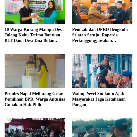
10 Warga Kurang Mampu Desa
Pemkab dan DPRD Bengkulu
Talang Kabu Terima Bantuan
Selatan Setujui Raperda
BLT Dana Desa Dua Bulan
Pertanggungjawaban
Tahun Anggaran 2026
Pelaksanaan APBD 2025
Pemdes Napal Melintang Gelar
Wabup Yevri Sudianto Ajak
Pemilihan BPD, Warga Antusias
Masyarakat Jaga Ketahanan
Gunakan Hak Pilih
Pangan