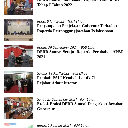
Tahap I Tahun 2022
Rabu, 8 Juni 2022
1001 Lihat
Penyampaian Penjelasan Gubernur Terhadap
Raperda Pertanggungjawaban Pelaksanaan
APBD Provinsi Sumsel TA 2021
Kamis, 30 September 2021
968 Lihat
DPRD Sumsel Setujui Raperda Perubahan APBD
2021
Selasa, 19 April 2022
862 Lihat
Pemkab PALI Kembali Lantik 71
Pejabat Administrator
Senin, 27 September 2021
851 Lihat
Fraksi-Fraksi DPRD Sumsel Dengarkan Jawaban
Gubernur
Jumat, 6 Agustus 2021
834 Lihat