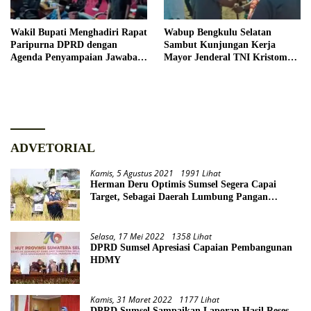
Wakil Bupati Menghadiri Rapat
Wabup Bengkulu Selatan
Paripurna DPRD dengan
Sambut Kunjungan Kerja
Agenda Penyampaian Jawaban
Mayor Jenderal TNI Kristomei
Eksekutif
Sianturi
ADVETORIAL
Kamis, 5 Agustus 2021
1991 Lihat
Herman Deru Optimis Sumsel Segera Capai
Target, Sebagai Daerah Lumbung Pangan
Nasional
Selasa, 17 Mei 2022
1358 Lihat
DPRD Sumsel Apresiasi Capaian Pembangunan
HDMY
Kamis, 31 Maret 2022
1177 Lihat
DPRD Sumsel Sampaikan Laporan Hasil Reses