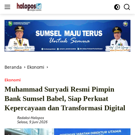
Langsung
ke
konten
Beranda
Ekonomi
Ekonomi
Muhammad Suryadi Resmi Pimpin
Bank Sumsel Babel, Siap Perkuat
Kepercayaan dan Transformasi Digital
Redaksi-Halopos
Selasa, 9 Juni 2026