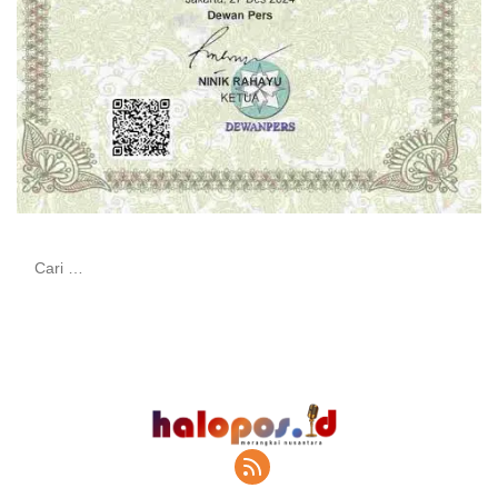
Cari
untuk: