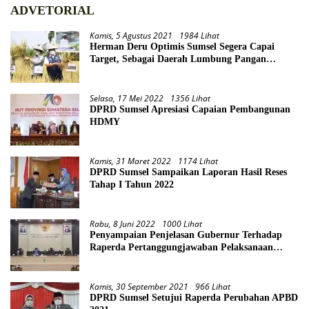
ADVETORIAL
Kamis, 5 Agustus 2021
1984 Lihat
Herman Deru Optimis Sumsel Segera Capai
Target, Sebagai Daerah Lumbung Pangan
Nasional
Selasa, 17 Mei 2022
1356 Lihat
DPRD Sumsel Apresiasi Capaian Pembangunan
HDMY
Kamis, 31 Maret 2022
1174 Lihat
DPRD Sumsel Sampaikan Laporan Hasil Reses
Tahap I Tahun 2022
Rabu, 8 Juni 2022
1000 Lihat
Penyampaian Penjelasan Gubernur Terhadap
Raperda Pertanggungjawaban Pelaksanaan
APBD Provinsi Sumsel TA 2021
Kamis, 30 September 2021
966 Lihat
DPRD Sumsel Setujui Raperda Perubahan APBD