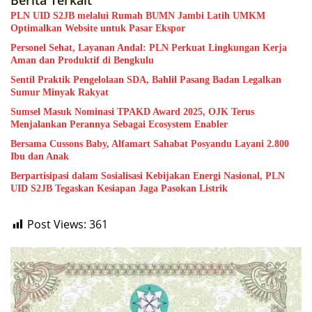
Berita Terkait
PLN UID S2JB melalui Rumah BUMN Jambi Latih UMKM
Optimalkan Website untuk Pasar Ekspor
Personel Sehat, Layanan Andal: PLN Perkuat Lingkungan Kerja
Aman dan Produktif di Bengkulu
Sentil Praktik Pengelolaan SDA, Bahlil Pasang Badan Legalkan
Sumur Minyak Rakyat
Sumsel Masuk Nominasi TPAKD Award 2025, OJK Terus
Menjalankan Perannya Sebagai Ecosystem Enabler
Bersama Cussons Baby, Alfamart Sahabat Posyandu Layani 2.800
Ibu dan Anak
Berpartisipasi dalam Sosialisasi Kebijakan Energi Nasional, PLN
UID S2JB Tegaskan Kesiapan Jaga Pasokan Listrik
Post Views:
361