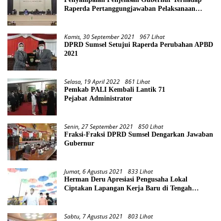
Raperda Pertanggungjawaban Pelaksanaan
APBD Provinsi Sumsel TA 2021
Kamis, 30 September 2021
967 Lihat
DPRD Sumsel Setujui Raperda Perubahan APBD
2021
Selasa, 19 April 2022
861 Lihat
Pemkab PALI Kembali Lantik 71
Pejabat Administrator
Senin, 27 September 2021
850 Lihat
Fraksi-Fraksi DPRD Sumsel Dengarkan Jawaban
Gubernur
Jumat, 6 Agustus 2021
833 Lihat
Herman Deru Apresiasi Pengusaha Lokal
Ciptakan Lapangan Kerja Baru di Tengah
Pandemi
Sabtu, 7 Agustus 2021
803 Lihat