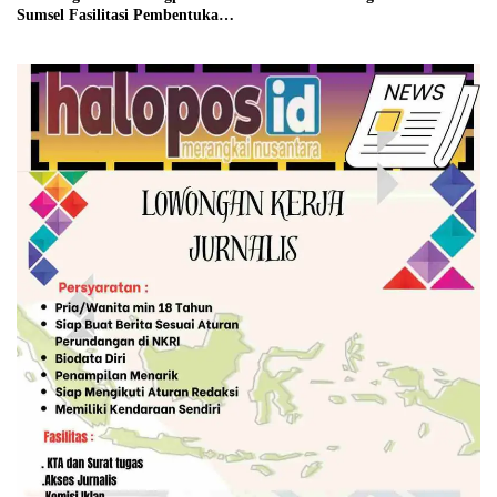
Sumsel Fasilitasi Pembentukan
Pengurus FKUB