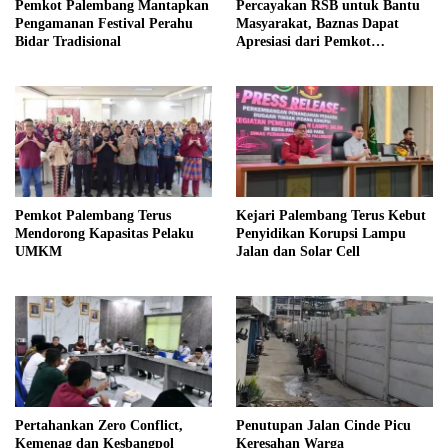
Pemkot Palembang Mantapkan
Percayakan RSB untuk Bantu
Pengamanan Festival Perahu
Masyarakat, Baznas Dapat
Bidar Tradisional
Apresiasi dari Pemkot
Palembang
Pemkot Palembang Terus
Kejari Palembang Terus Kebut
Mendorong Kapasitas Pelaku
Penyidikan Korupsi Lampu
UMKM
Jalan dan Solar Cell
Pertahankan Zero Conflict,
Penutupan Jalan Cinde Picu
Kemenag dan Kesbangpol
Keresahan Warga