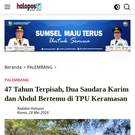
Langsung
ke
konten
Beranda
PALEMBANG
PALEMBANG
47 Tahun Terpisah, Dua Saudara Karim
dan Abdul Bertemu di TPU Keramasan
Redaksi-Halopos
Kamis, 28 Mei 2026