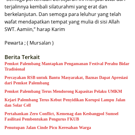
terjalinnya kembali silaturahmi yang erat dan
berkelanjutan. Dan semoga para leluhur yang telah
wafat mendapatkan tempat yang mulia di sisi Allah
SWT. Aamiin,” harap Karim
Pewarta ; ( Mursalan )
Berita Terkait
Pemkot Palembang Mantapkan Pengamanan Festival Perahu Bidar
Tradisional
Percayakan RSB untuk Bantu Masyarakat, Baznas Dapat Apresiasi
dari Pemkot Palembang
Pemkot Palembang Terus Mendorong Kapasitas Pelaku UMKM
Kejari Palembang Terus Kebut Penyidikan Korupsi Lampu Jalan
dan Solar Cell
Pertahankan Zero Conflict, Kemenag dan Kesbangpol Sumsel
Fasilitasi Pembentukan Pengurus FKUB
Penutupan Jalan Cinde Picu Keresahan Warga