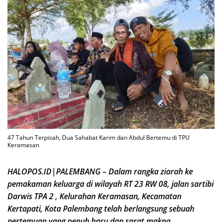
47 Tahun Terpisah, Dua Sahabat Karim dan Abdul Bertemu di TPU
Keramasan
HALOPOS.ID|PALEMBANG – Dalam rangka ziarah ke
pemakaman keluarga di wilayah RT 23 RW 08, jalan sartibi
Darwis TPA 2 , Kelurahan Keramasan, Kecamatan
Kertapati, Kota Palembang telah berlangsung sebuah
pertemuan yang penuh haru dan sarat makna.