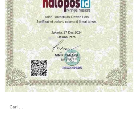
Cari
untuk: