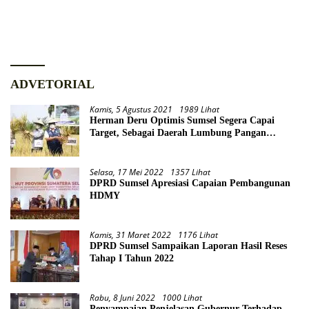
Pengurus FKUB
ADVETORIAL
Kamis, 5 Agustus 2021
1989 Lihat
Herman Deru Optimis Sumsel Segera Capai
Target, Sebagai Daerah Lumbung Pangan
Nasional
Selasa, 17 Mei 2022
1357 Lihat
DPRD Sumsel Apresiasi Capaian Pembangunan
HDMY
Kamis, 31 Maret 2022
1176 Lihat
DPRD Sumsel Sampaikan Laporan Hasil Reses
Tahap I Tahun 2022
Rabu, 8 Juni 2022
1000 Lihat
Penyampaian Penjelasan Gubernur Terhadap