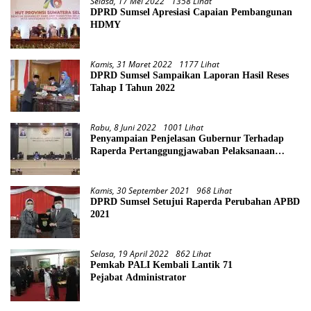
Selasa, 17 Mei 2022
1358 Lihat
DPRD Sumsel Apresiasi Capaian Pembangunan
HDMY
Kamis, 31 Maret 2022
1177 Lihat
DPRD Sumsel Sampaikan Laporan Hasil Reses
Tahap I Tahun 2022
Rabu, 8 Juni 2022
1001 Lihat
Penyampaian Penjelasan Gubernur Terhadap
Raperda Pertanggungjawaban Pelaksanaan
APBD Provinsi Sumsel TA 2021
Kamis, 30 September 2021
968 Lihat
DPRD Sumsel Setujui Raperda Perubahan APBD
2021
Selasa, 19 April 2022
862 Lihat
Pemkab PALI Kembali Lantik 71
Pejabat Administrator