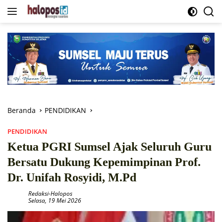
Langsung
ke
konten
Beranda
PENDIDIKAN
PENDIDIKAN
Ketua PGRI Sumsel Ajak Seluruh Guru
Bersatu Dukung Kepemimpinan Prof.
Dr. Unifah Rosyidi, M.Pd
Redaksi-Halopos
Selasa, 19 Mei 2026