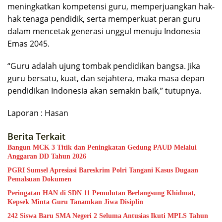
meningkatkan kompetensi guru, memperjuangkan hak-
hak tenaga pendidik, serta memperkuat peran guru
dalam mencetak generasi unggul menuju Indonesia
Emas 2045.
“Guru adalah ujung tombak pendidikan bangsa. Jika
guru bersatu, kuat, dan sejahtera, maka masa depan
pendidikan Indonesia akan semakin baik,” tutupnya.
Laporan : Hasan
Berita Terkait
Bangun MCK 3 Titik dan Peningkatan Gedung PAUD Melalui
Anggaran DD Tahun 2026
PGRI Sumsel Apresiasi Bareskrim Polri Tangani Kasus Dugaan
Pemalsuan Dokumen
Peringatan HAN di SDN 11 Pemulutan Berlangsung Khidmat,
Kepsek Minta Guru Tanamkan Jiwa Disiplin
242 Siswa Baru SMA Negeri 2 Seluma Antusias Ikuti MPLS Tahun