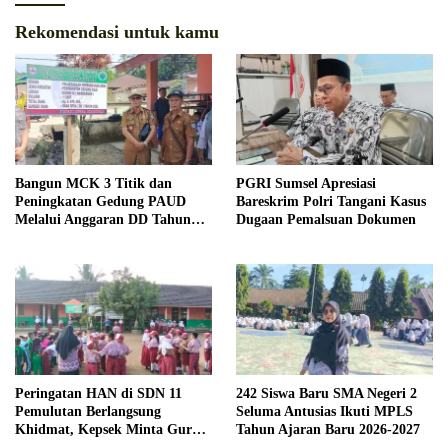
Rekomendasi untuk kamu
Bangun MCK 3 Titik dan
PGRI Sumsel Apresiasi
Peningkatan Gedung PAUD
Bareskrim Polri Tangani Kasus
Melalui Anggaran DD Tahun
Dugaan Pemalsuan Dokumen
2026
Peringatan HAN di SDN 11
242 Siswa Baru SMA Negeri 2
Pemulutan Berlangsung
Seluma Antusias Ikuti MPLS
Khidmat, Kepsek Minta Guru
Tahun Ajaran Baru 2026-2027
Tanamkan Jiwa Disiplin