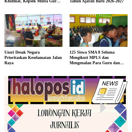
Khidmat, Kepsek Minta Guru
Tahun Ajaran Baru 2026-2027
Tanamkan Jiwa Disiplin
Unsri Desak Negara
125 Siswa SMA 8 Seluma
Prioritaskan Keselamatan Jalan
Mengikuti MPLS dan
Raya
Mengenalan Para Guru dan
Kakak Kelas