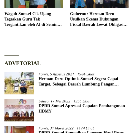
Wagub Sumsel Cik Ujang
Gubernur Herman Deru
Tegaskan Guru Tak
Usulkan Skema Dukungan
Tergantikan oleh AI di Seminar
Fiskal Daerah Lewat Obligasi
Hardiknas 2026
Daerah
ADVETORIAL
Kamis, 5 Agustus 2021
1984 Lihat
Herman Deru Optimis Sumsel Segera Capai
Target, Sebagai Daerah Lumbung Pangan
Nasional
Selasa, 17 Mei 2022
1356 Lihat
DPRD Sumsel Apresiasi Capaian Pembangunan
HDMY
Kamis, 31 Maret 2022
1174 Lihat
DPRD Sumsel Sampaikan Laporan Hasil Reses