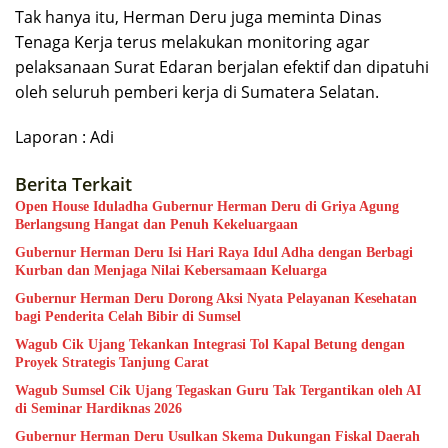
Tak hanya itu, Herman Deru juga meminta Dinas
Tenaga Kerja terus melakukan monitoring agar
pelaksanaan Surat Edaran berjalan efektif dan dipatuhi
oleh seluruh pemberi kerja di Sumatera Selatan.
Laporan : Adi
Berita Terkait
Open House Iduladha Gubernur Herman Deru di Griya Agung
Berlangsung Hangat dan Penuh Kekeluargaan
Gubernur Herman Deru Isi Hari Raya Idul Adha dengan Berbagi
Kurban dan Menjaga Nilai Kebersamaan Keluarga
Gubernur Herman Deru Dorong Aksi Nyata Pelayanan Kesehatan
bagi Penderita Celah Bibir di Sumsel
Wagub Cik Ujang Tekankan Integrasi Tol Kapal Betung dengan
Proyek Strategis Tanjung Carat
Wagub Sumsel Cik Ujang Tegaskan Guru Tak Tergantikan oleh AI
di Seminar Hardiknas 2026
Gubernur Herman Deru Usulkan Skema Dukungan Fiskal Daerah