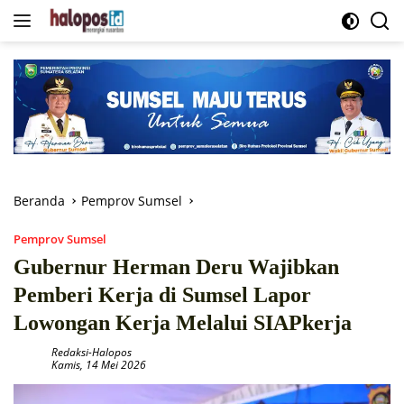
Langsung
ke
konten
Beranda
Pemprov Sumsel
Pemprov Sumsel
Gubernur Herman Deru Wajibkan
Pemberi Kerja di Sumsel Lapor
Lowongan Kerja Melalui SIAPkerja
Redaksi-Halopos
Kamis, 14 Mei 2026