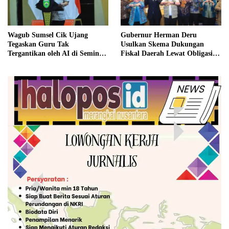
Wagub Sumsel Cik Ujang
Gubernur Herman Deru
Tegaskan Guru Tak
Usulkan Skema Dukungan
Tergantikan oleh AI di Seminar
Fiskal Daerah Lewat Obligasi
Hardiknas 2026
Daerah