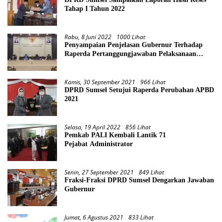
Tahap I Tahun 2022
Rabu, 8 Juni 2022
1000 Lihat
Penyampaian Penjelasan Gubernur Terhadap
Raperda Pertanggungjawaban Pelaksanaan
APBD Provinsi Sumsel TA 2021
Kamis, 30 September 2021
966 Lihat
DPRD Sumsel Setujui Raperda Perubahan APBD
2021
Selasa, 19 April 2022
856 Lihat
Pemkab PALI Kembali Lantik 71
Pejabat Administrator
Senin, 27 September 2021
849 Lihat
Fraksi-Fraksi DPRD Sumsel Dengarkan Jawaban
Gubernur
Jumat, 6 Agustus 2021
833 Lihat