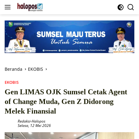
Langsung
ke
konten
Beranda
EKOBIS
EKOBIS
Gen LIMAS OJK Sumsel Cetak Agent
of Change Muda, Gen Z Didorong
Melek Finansial
Redaksi-Halopos
Selasa, 12 Mei 2026