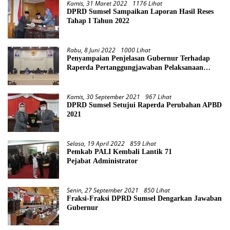
Kamis, 31 Maret 2022
1176 Lihat
DPRD Sumsel Sampaikan Laporan Hasil Reses
Tahap I Tahun 2022
Rabu, 8 Juni 2022
1000 Lihat
Penyampaian Penjelasan Gubernur Terhadap
Raperda Pertanggungjawaban Pelaksanaan
APBD Provinsi Sumsel TA 2021
Kamis, 30 September 2021
967 Lihat
DPRD Sumsel Setujui Raperda Perubahan APBD
2021
Selasa, 19 April 2022
859 Lihat
Pemkab PALI Kembali Lantik 71
Pejabat Administrator
Senin, 27 September 2021
850 Lihat
Fraksi-Fraksi DPRD Sumsel Dengarkan Jawaban
Gubernur