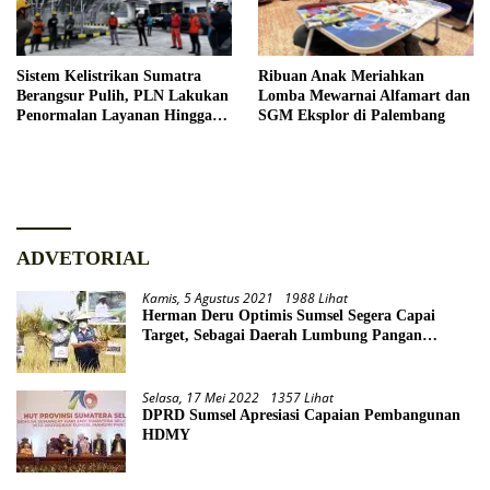
Sistem Kelistrikan Sumatra
Ribuan Anak Meriahkan
Berangsur Pulih, PLN Lakukan
Lomba Mewarnai Alfamart dan
Penormalan Layanan Hingga
SGM Eksplor di Palembang
Ke Masyarakat
ADVETORIAL
Kamis, 5 Agustus 2021
1988 Lihat
Herman Deru Optimis Sumsel Segera Capai
Target, Sebagai Daerah Lumbung Pangan
Nasional
Selasa, 17 Mei 2022
1357 Lihat
DPRD Sumsel Apresiasi Capaian Pembangunan
HDMY