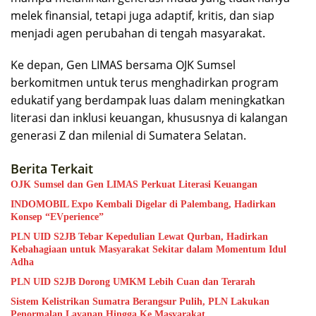
melek finansial, tetapi juga adaptif, kritis, dan siap
menjadi agen perubahan di tengah masyarakat.
Ke depan, Gen LIMAS bersama OJK Sumsel
berkomitmen untuk terus menghadirkan program
edukatif yang berdampak luas dalam meningkatkan
literasi dan inklusi keuangan, khususnya di kalangan
generasi Z dan milenial di Sumatera Selatan.
Berita Terkait
OJK Sumsel dan Gen LIMAS Perkuat Literasi Keuangan
INDOMOBIL Expo Kembali Digelar di Palembang, Hadirkan
Konsep “EVperience”
PLN UID S2JB Tebar Kepedulian Lewat Qurban, Hadirkan
Kebahagiaan untuk Masyarakat Sekitar dalam Momentum Idul
Adha
PLN UID S2JB Dorong UMKM Lebih Cuan dan Terarah
Sistem Kelistrikan Sumatra Berangsur Pulih, PLN Lakukan
Penormalan Layanan Hingga Ke Masyarakat