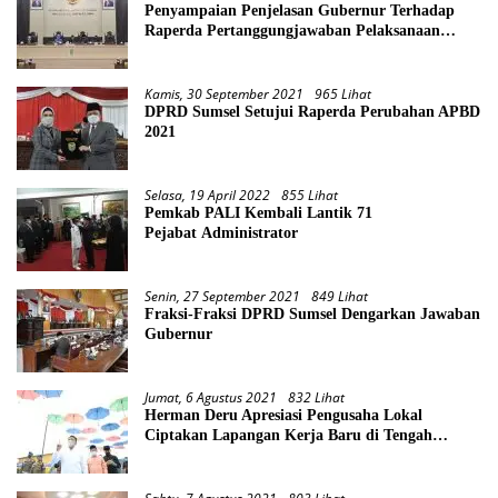
Penyampaian Penjelasan Gubernur Terhadap
Raperda Pertanggungjawaban Pelaksanaan
APBD Provinsi Sumsel TA 2021
Kamis, 30 September 2021
965 Lihat
DPRD Sumsel Setujui Raperda Perubahan APBD
2021
Selasa, 19 April 2022
855 Lihat
Pemkab PALI Kembali Lantik 71
Pejabat Administrator
Senin, 27 September 2021
849 Lihat
Fraksi-Fraksi DPRD Sumsel Dengarkan Jawaban
Gubernur
Jumat, 6 Agustus 2021
832 Lihat
Herman Deru Apresiasi Pengusaha Lokal
Ciptakan Lapangan Kerja Baru di Tengah
Pandemi