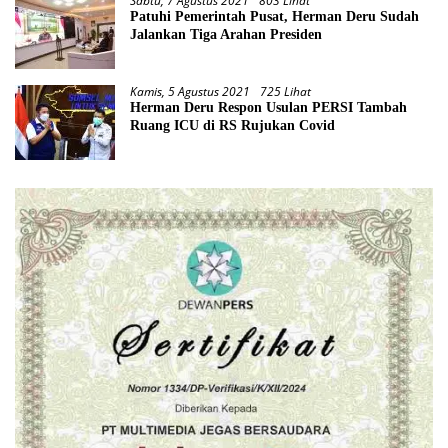
Sabtu, 7 Agustus 2021
803 Lihat
Patuhi Pemerintah Pusat, Herman Deru Sudah
Jalankan Tiga Arahan Presiden
Kamis, 5 Agustus 2021
725 Lihat
Herman Deru Respon Usulan PERSI Tambah
Ruang ICU di RS Rujukan Covid