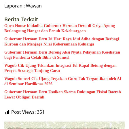
Laporan : Wawan
Berita Terkait
Open House Iduladha Gubernur Herman Deru di Griya Agung
Berlangsung Hangat dan Penuh Kekeluargaan
Gubernur Herman Deru Isi Hari Raya Idul Adha dengan Berbagi
Kurban dan Menjaga Nilai Kebersamaan Keluarga
Gubernur Herman Deru Dorong Aksi Nyata Pelayanan Kesehatan
bagi Penderita Celah Bibir di Sumsel
Wagub Cik Ujang Tekankan Integrasi Tol Kapal Betung dengan
Proyek Strategis Tanjung Carat
Wagub Sumsel Cik Ujang Tegaskan Guru Tak Tergantikan oleh AI
di Seminar Hardiknas 2026
Gubernur Herman Deru Usulkan Skema Dukungan Fiskal Daerah
Lewat Obligasi Daerah
Post Views:
351