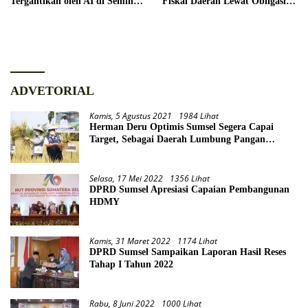
Tergantikan oleh AI di Seminar
Fiskal Daerah Lewat Obligasi
Hardiknas 2026
Daerah
ADVETORIAL
Kamis, 5 Agustus 2021
1984 Lihat
Herman Deru Optimis Sumsel Segera Capai
Target, Sebagai Daerah Lumbung Pangan
Nasional
Selasa, 17 Mei 2022
1356 Lihat
DPRD Sumsel Apresiasi Capaian Pembangunan
HDMY
Kamis, 31 Maret 2022
1174 Lihat
DPRD Sumsel Sampaikan Laporan Hasil Reses
Tahap I Tahun 2022
Rabu, 8 Juni 2022
1000 Lihat