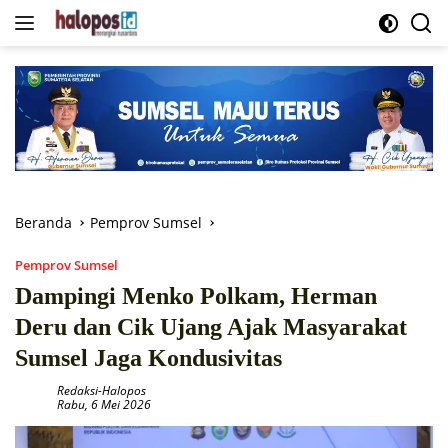
Langsung
ke
konten
Beranda
Pemprov Sumsel
Pemprov Sumsel
Dampingi Menko Polkam, Herman
Deru dan Cik Ujang Ajak Masyarakat
Sumsel Jaga Kondusivitas
Redaksi-Halopos
Rabu, 6 Mei 2026