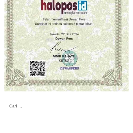
Cari
untuk: