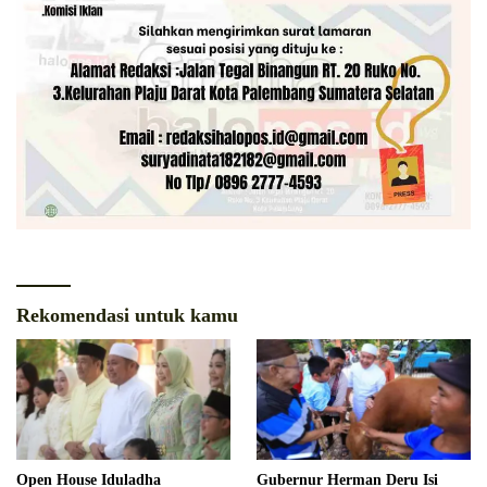
Rekomendasi untuk kamu
Open House Iduladha
Gubernur Herman Deru Isi